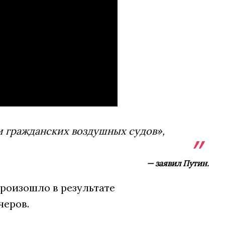
ти гражданских воздушных судов»,
— заявил Путин.
произошло в результате
черов.