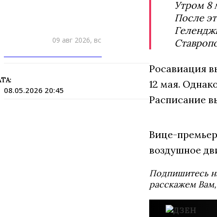
Утром 8
После эт
Геленджи
09 авг 2026, вс
Ставропо
ПРИШЛИТЕ НОВОСТЬ
Росавиация в
ТА:
12 мая. Однак
08.05.2026 20:45
Расписание в
Вице-премьер
воздушное дви
Подпишитесь н
расскажем Вам,