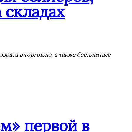
 складах
врата в торговлю, а также бесплатные
м» первой в