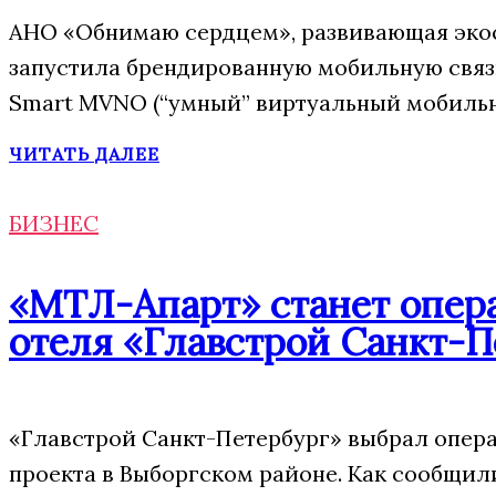
АНО «Обнимаю сердцем», развивающая экос
запустила брендированную мобильную свя
Smart MVNO (“умный” виртуальный мобильн
ЧИТАТЬ ДАЛЕЕ
БИЗНЕС
«МТЛ-Апарт» станет опера
отеля «Главстрой Санкт-П
«Главстрой Санкт-Петербург» выбрал опера
проекта в Выборгском районе. Как сообщил