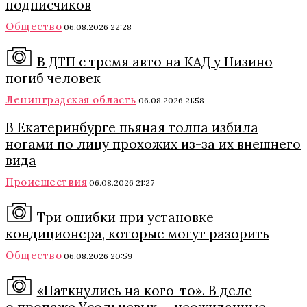
подписчиков
Общество
06.08.2026 22:28
В ДТП с тремя авто на КАД у Низино
погиб человек
Ленинградская область
06.08.2026 21:58
В Екатеринбурге пьяная толпа избила
ногами по лицу прохожих из-за их внешнего
вида
Происшествия
06.08.2026 21:27
Три ошибки при установке
кондиционера, которые могут разорить
Общество
06.08.2026 20:59
«Наткнулись на кого-то». В деле