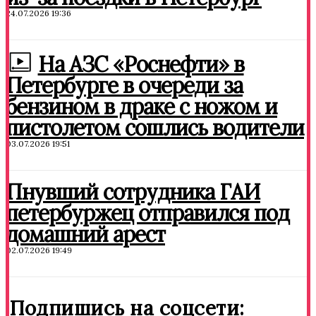
24.07.2026 19:36
На АЗС «Роснефти» в
Петербурге в очереди за
бензином в драке с ножом и
пистолетом сошлись водители
03.07.2026 19:51
Пнувший сотрудника ГАИ
петербуржец отправился под
домашний арест
02.07.2026 19:49
Подпишись на соцсети: