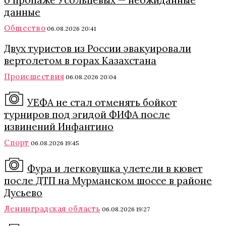
о пропаже Усольцевых — неожиданные
данные
Общество
06.08.2026 20:41
Двух туристов из России эвакуировали
вертолетом в горах Казахстана
Происшествия
06.08.2026 20:04
УЕФА не стал отменять бойкот
турниров под эгидой ФИФА после
извинений Инфантино
Спорт
06.08.2026 19:45
Фура и легковушка улетели в кювет
после ДТП на Мурманском шоссе в районе
Дусьево
Ленинградская область
06.08.2026 19:27