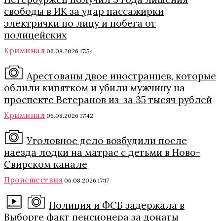
свободы в ИК за удар пассажирки
электрички по лицу и побега от
полицейских
Криминал
06.08.2026 17:54
Арестованы двое иностранцев, которые
облили кипятком и убили мужчину на
проспекте Ветеранов из-за 35 тысяч рублей
Криминал
06.08.2026 17:42
Уголовное дело возбудили после
наезда лодки на матрас с детьми в Ново-
Свирском канале
Происшествия
06.08.2026 17:17
Полиция и ФСБ задержала в
Выборге факт пенсионера за донаты