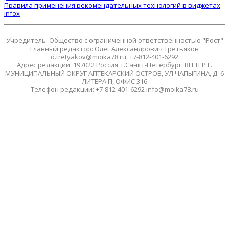
Правила применения рекомендательных технологий в виджетах
infox
Учредитель: Общество с ограниченной ответственностью "Рост"
Главный редактор: Олег Александрович Третьяков
o.tretyakov@moika78.ru, +7-812-401-6292
Адрес редакции: 197022 Россия, г.Санкт-Петербург, ВН.ТЕР.Г.
МУНИЦИПАЛЬНЫЙ ОКРУГ АПТЕКАРСКИЙ ОСТРОВ, УЛ ЧАПЫГИНА, Д. 6
ЛИТЕРА П, ОФИС 316
Телефон редакции: +7-812-401-6292 info@moika78.ru