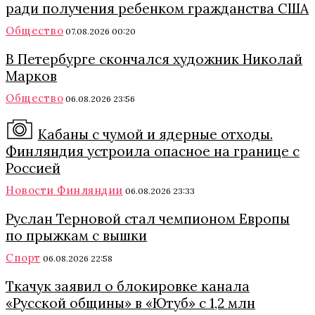
ради получения ребенком гражданства США
Общество
07.08.2026 00:20
В Петербурге скончался художник Николай
Марков
Общество
06.08.2026 23:56
Кабаны с чумой и ядерные отходы.
Финляндия устроила опасное на границе с
Россией
Новости Финляндии
06.08.2026 23:33
Руслан Терновой стал чемпионом Европы
по прыжкам с вышки
Спорт
06.08.2026 22:58
Ткачук заявил о блокировке канала
«Русской общины» в «Ютуб» с 1,2 млн