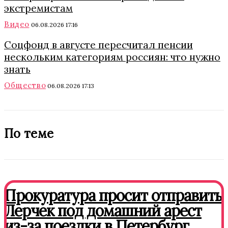
экстремистам
Видео
06.08.2026 17:16
Соцфонд в августе пересчитал пенсии
нескольким категориям россиян: что нужно
знать
Общество
06.08.2026 17:13
По теме
Прокуратура просит отправить
Лерчек под домашний арест
из-за поездки в Петербург