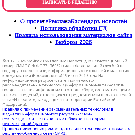
НАПИСАТЬ В РЕДАКЦИЮ
О проекте
Реклама
Календарь новостей
Политика обработки ПД
Правила использования материалов сайта
Выборы-2026
©2017 - 2026 Мойка78.ру Главные новости дня Регистрационный
номер СМИ ЭЛ № ФС 77 - 76062 выдан Федеральной службой по
надзору в сфере связи, информационных технологий и массовых
коммуникаций (Роскомнадзор) 19 июня 2019 года На
информационном ресурсе (сайте) применяются
рекомендательные технологии (информационные технологии
предоставления информации на основе сбора, систематизации и
анализа сведений, относящихся к предпочтениям пользователей
сети «Интернет», находящихся на территории Российской
Федерации).
Правила о применении рекомендательных технологий в
виджетах информационного ресурса «24СМИ»
Рекомендательные технологии в блоках платформы
рекомендаций Sparrow
Правила применения рекомендательных технологий в виджетах
рекламно-обменной сети «СМИ2»