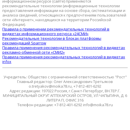
информационном ресурсе (сайте) применяются
рекомендательные технологии (информационные технологии
предоставления информации на основе сбора, систематизации и
анализа сведений, относящихся к предпочтениям пользователей
сети «Интернет», находящихся на территории Российской
Федерации).
Правила о применении рекомендательных технологий в
виджетах информационного ресурса «24СМИ»
Рекомендательные технологии в блоках платформы
рекомендаций Sparrow
Правила применения рекомендательных технологий в виджетах
рекламно-обменной сети «СМИ2»
Правила применения рекомендательных технологий в виджетах
infox
Учредитель: Общество с ограниченной ответственностью "Рост"
Главный редактор: Олег Александрович Третьяков
o.tretyakov@moika78.ru, +7-812-401-6292
Адрес редакции: 197022 Россия, г.Санкт-Петербург, ВН.ТЕР.Г.
МУНИЦИПАЛЬНЫЙ ОКРУГ АПТЕКАРСКИЙ ОСТРОВ, УЛ ЧАПЫГИНА, Д. 6
ЛИТЕРА П, ОФИС 316
Телефон редакции: +7-812-401-6292 info@moika78.ru