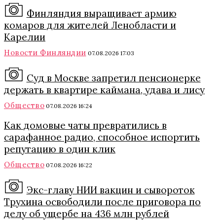
Финляндия выращивает армию
комаров для жителей Ленобласти и
Карелии
Новости Финляндии
07.08.2026 17:03
Суд в Москве запретил пенсионерке
держать в квартире каймана, удава и лису
Общество
07.08.2026 16:24
Как домовые чаты превратились в
сарафанное радио, способное испортить
репутацию в один клик
Общество
07.08.2026 16:22
Экс-главу НИИ вакцин и сывороток
Трухина освободили после приговора по
делу об ущербе на 436 млн рублей