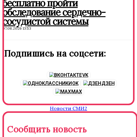
бесплатно пройти
обследование сердечно-
сосудистой системы
07.08.2026 13:53
Подпишись на соцсети:
VK
OK
ДЗЕН
MAX
Новости СМИ2
Сообщить новость