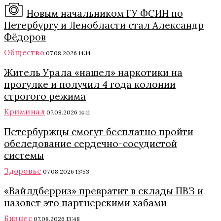
Новым начальником ГУ ФСИН по
Петербургу и Ленобласти стал Александр
Фёдоров
Общество
07.08.2026 14:14
Житель Урала «нашел» наркотики на
прогулке и получил 4 года колонии
строгого режима
Криминал
07.08.2026 14:11
Петербуржцы смогут бесплатно пройти
обследование сердечно-сосудистой
системы
Здоровье
07.08.2026 13:53
«Вайлдберриз» превратит в склады ПВЗ и
назовет это партнерскими хабами
Бизнес
07.08.2026 13:48