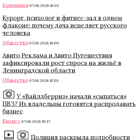
Криминал
07.08.2026 16:02
Курорт, психолог и фитнес-зал в одном
флаконе: почему дача исцеляет русского
человека
Общество
07.08.2026 16:00
Авито Реклама и Авито Путешествия
зафиксировали рост спроса на жильё в
Ленинградской области
Общество
07.08.2026 15:59
У «Вайлдберриз» начали «сыпаться»
ПВЗ? Их владельцы готовятся распродавать
бизнес
Бизнес
07.08.2026 15:37
Полиция раскрыла подробности