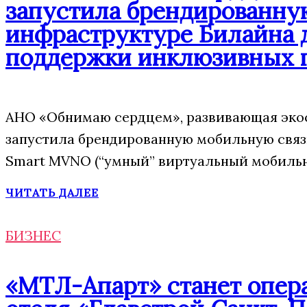
запустила брендированну
инфраструктуре Билайна 
поддержки инклюзивных 
АНО «Обнимаю сердцем», развивающая экос
запустила брендированную мобильную свя
Smart MVNO (“умный” виртуальный мобильн
ЧИТАТЬ ДАЛЕЕ
БИЗНЕС
«МТЛ-Апарт» станет опера