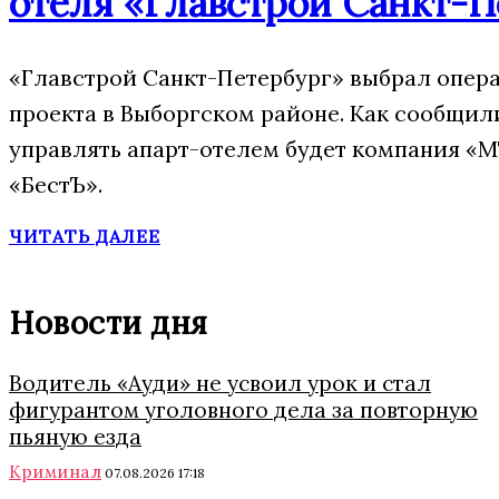
отеля «Главстрой Санкт-П
«Главстрой Санкт-Петербург» выбрал опера
проекта в Выборгском районе. Как сообщил
управлять апарт-отелем будет компания «М
«БестЪ».
ЧИТАТЬ ДАЛЕЕ
Новости дня
Водитель «Ауди» не усвоил урок и стал
фигурантом уголовного дела за повторную
пьяную езда
Криминал
07.08.2026 17:18