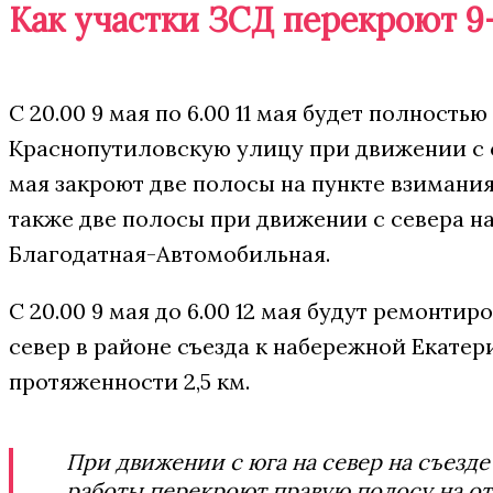
Как участки ЗСД перекроют 9-
С 20.00 9 мая по 6.00 11 мая будет полность
Краснопутиловскую улицу при движении с сев
мая закроют две полосы на пункте взимани
также две полосы при движении с севера н
Благодатная-Автомобильная.
С 20.00 9 мая до 6.00 12 мая будут ремонти
север в районе съезда к набережной Екатер
протяженности 2,5 км.
При движении с юга на север на съезд
работы перекроют правую полосу на отре