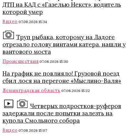
ДТП на КАД с «Газелью Некст», водитель
которой умер
Видео
07.08.2026 15:34
Труп рыбака, которому на Ладоге
отрезало голову винтами катера, нашли у
вантового моста
Происшествия
07.08.2026 15:30
На график не повлияло! Грузовой поезд
сбил лося на перегоне «Мыслино-Валя»
Ленинградская область
07.08.2026 15:22
Четверых подростков-руферов
задержали после попытки залезть на
купола Смольного собора
Видео
07.08.2026 15:07