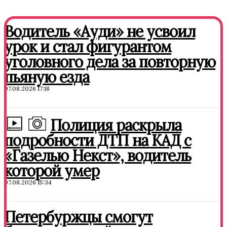
Водитель «Ауди» не усвоил
урок и стал фигурантом
уголовного дела за повторную
пьяную езда
07.08.2026 17:18
Полиция раскрыла
подробности ДТП на КАД с
«Газелью Некст», водитель
которой умер
07.08.2026 15:34
Петербуржцы смогут