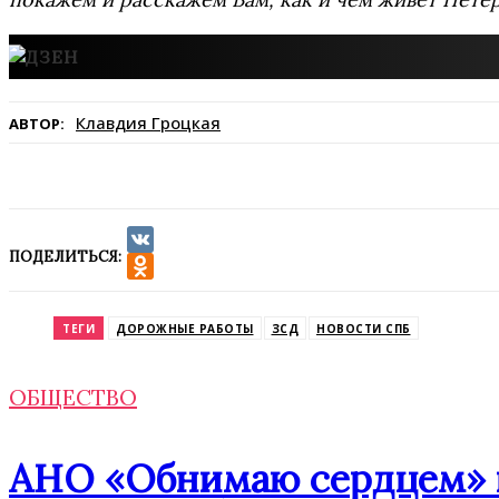
Клавдия Гроцкая
АВТОР:
ПОДЕЛИТЬСЯ:
VK
Odnoklassniki
ТЕГИ
ДОРОЖНЫЕ РАБОТЫ
ЗСД
НОВОСТИ СПБ
ОБЩЕСТВО
АНО «Обнимаю сердцем» п