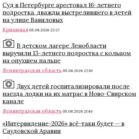
Суд в Петербурге арестовал 16-летнего
подростка, дважды выстрелившего в детей
на улице Вавиловых
Криминал
05.08.2026 22:27
В детском лагере Ленобласти
выручили 13-летнего подростка с кольцом
на опухшем пальце
Ленинградская область
05.08.2026 22:10
Двух детей госпитализировали после
наезда лодки на их матрас в Ново-Свирском
канале
Ленинградская область
05.08.2026 21:49
«Интервидение-2026» всё-таки будет — в
Саудовской Аравии