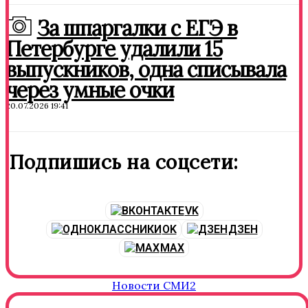
За шпаргалки с ЕГЭ в
Петербурге удалили 15
выпускников, одна списывала
через умные очки
20.07.2026 19:41
Подпишись на соцсети:
VK
OK
ДЗЕН
MAX
Новости СМИ2