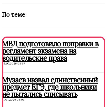
По теме
МВД подготовило поправки в
регламент экзамена на
водительские права
25.07.2026 08:37
Музаев назвал единственный
предмет ЕГЭ, где школьники
не пытались списывать
21.07.2026 08:03