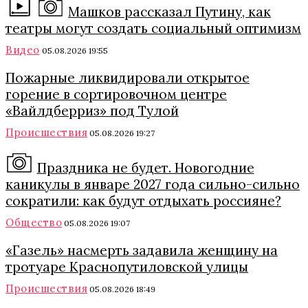
Машков рассказал Путину, как
театры могут создать социальный оптимизм
Видео
05.08.2026 19:55
Пожарные ликвидировали открытое
горение в сортировочном центре
«Вайлдберриз» под Тулой
Происшествия
05.08.2026 19:27
Праздника не будет. Новогодние
каникулы в январе 2027 года сильно-сильно
сократили: как будут отдыхать россияне?
Общество
05.08.2026 19:07
«Газель» насмерть задавила женщину на
тротуаре Краснопутиловской улицы
Происшествия
05.08.2026 18:49