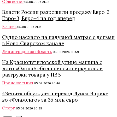
Общество
05.08.2026 21:28
Власти России разрешили продажу Евро-2,
Евро-3, Евро-4 на год вперед
Власть
05.08.2026 21:16
Судно наехало на надувной матрас с детьми
в Ново‑Свирском канале
Ленинградская область
05.08.2026 20:59
На Краснопутиловской улице машина с
лого «Озона» сбила пенсионерку после
разгрузки товара у ПВЗ
Происшествия
05.08.2026 20:46
«Зенит» обсуждает переход Луиса Энрике
во «Фламенго» за 35 млн евро
Спорт
05.08.2026 20:28