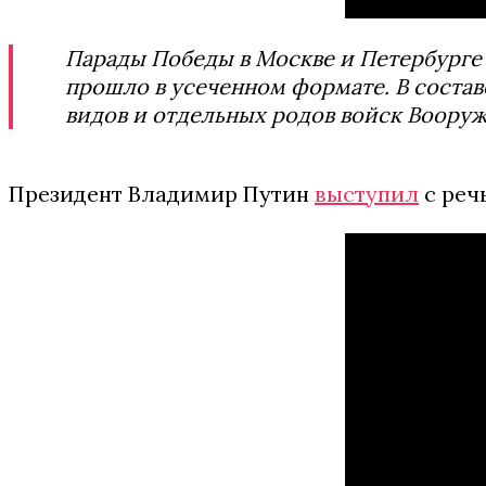
Парады Победы в Москве и Петербург
прошло в усеченном формате. В соста
видов и отдельных родов войск Вооруж
Президент Владимир Путин
выступил
с реч