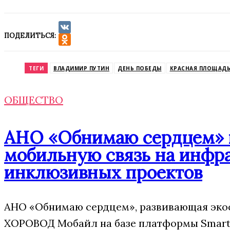
ПОДЕЛИТЬСЯ:
VK
Odnoklassniki
ТЕГИ
ВЛАДИМИР ПУТИН
ДЕНЬ ПОБЕДЫ
КРАСНАЯ ПЛОЩАД
ОБЩЕСТВО
АНО «Обнимаю сердцем» п
мобильную связь на инфр
инклюзивных проектов
АНО «Обнимаю сердцем», развивающая экос
ХОРОВОД Мобайл на базе платформы Smart 