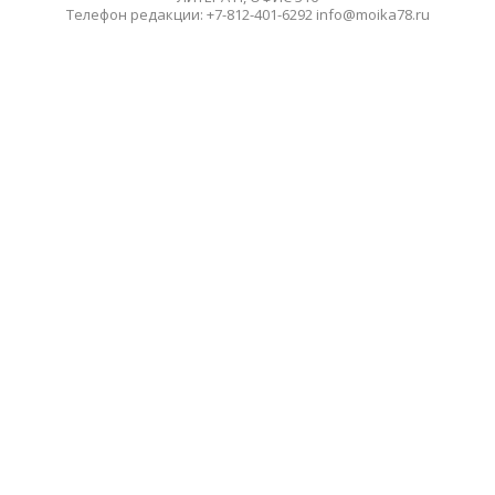
Телефон редакции: +7-812-401-6292 info@moika78.ru