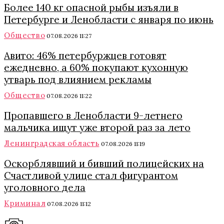
Более 140 кг опасной рыбы изъяли в
Петербурге и Ленобласти с января по июнь
Общество
07.08.2026 11:27
Авито: 46% петербуржцев готовят
ежедневно, а 60% покупают кухонную
утварь под влиянием рекламы
Общество
07.08.2026 11:22
Пропавшего в Ленобласти 9-летнего
мальчика ищут уже второй раз за лето
Ленинградская область
07.08.2026 11:19
Оскорблявший и бивший полицейских на
Счастливой улице стал фигурантом
уголовного дела
Криминал
07.08.2026 11:12