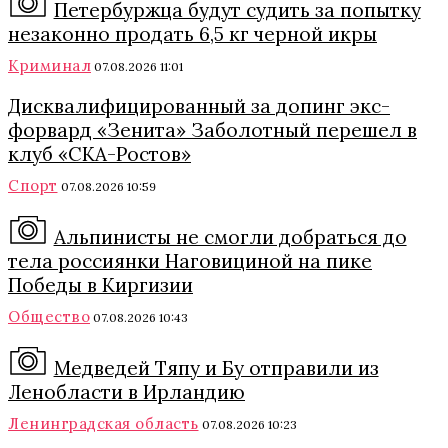
Петербуржца будут судить за попытку
незаконно продать 6,5 кг черной икры
Криминал
07.08.2026 11:01
Дисквалифицированный за допинг экс-
форвард «Зенита» Заболотный перешел в
клуб «СКА-Ростов»
Спорт
07.08.2026 10:59
Альпинисты не смогли добраться до
тела россиянки Наговициной на пике
Победы в Киргизии
Общество
07.08.2026 10:43
Медведей Тяпу и Бу отправили из
Ленобласти в Ирландию
Ленинградская область
07.08.2026 10:23