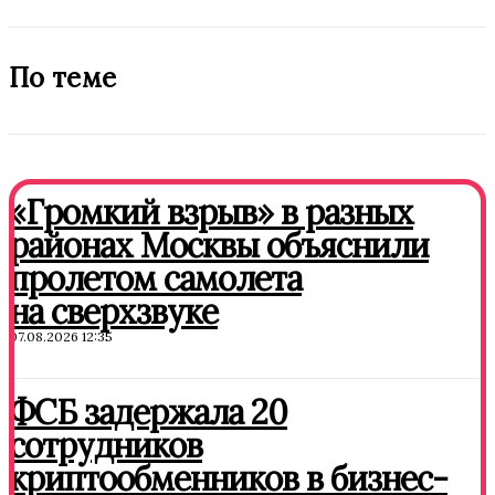
По теме
«Громкий взрыв» в разных
районах Москвы объяснили
пролетом самолета
на сверхзвуке
07.08.2026 12:35
ФСБ задержала 20
сотрудников
криптообменников в бизнес-