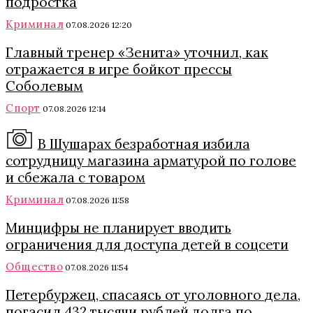
подростка
Криминал
07.08.2026 12:20
Главный тренер «Зенита» уточнил, как
отражается в игре бойкот прессы
Соболевым
Спорт
07.08.2026 12:14
В Шушарах безработная избила
сотрудницу магазина арматурой по голове
и сбежала с товаром
Криминал
07.08.2026 11:58
Минцифры не планирует вводить
ограничения для доступа детей в соцсети
Общество
07.08.2026 11:54
Петербуржец, спасаясь от уголовного дела,
погасил 432 тысячи рублей долга по