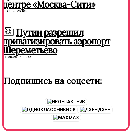
центре «Москва-Сити»
07.08.2026 10:06
Путин разрешил
приватизировать аэропорт
Шереметьево
06.08.2026 18:02
Подпишись на соцсети:
VK
OK
ДЗЕН
MAX