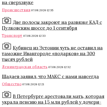
на сверхзвуке
Происшествия
07.08.2026 12:35
Две полосы закроют на развязке КАД с
Пулковским шоссе до 1 сентября
Транспорт
07.08.2026 12:33
Кубинец из Эстонии чуть не оставил на
таможне Ивангороде «подарков» на 300
тысяч рублей
Ленинградская область
07.08.2026 12:32
Шадаев заявил, что МАКС с нами навсегда
Общество
07.08.2026 12:21
В Петербурге арестовали мать, которая
украла пенсию на 1,5 млн рублей у дочери-