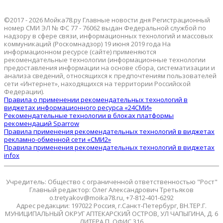
©2017 - 2026 Мойка78.ру Главные новости дня Регистрационный
номер СМИ ЭЛ № ФС 77 - 76062 выдан Федеральной службой по
надзору в сфере связи, информационных технологий и массовых
коммуникаций (Роскомнадзор) 19 июня 2019 года На
информационном ресурсе (сайте) применяются
рекомендательные технологии (информационные технологии
предоставления информации на основе сбора, систематизации и
анализа сведений, относящихся к предпочтениям пользователей
сети «Интернет», находящихся на территории Российской
Федерации).
Правила о применении рекомендательных технологий в
виджетах информационного ресурса «24СМИ»
Рекомендательные технологии в блоках платформы
рекомендаций Sparrow
Правила применения рекомендательных технологий в виджетах
рекламно-обменной сети «СМИ2»
Правила применения рекомендательных технологий в виджетах
infox
Учредитель: Общество с ограниченной ответственностью "Рост"
Главный редактор: Олег Александрович Третьяков
o.tretyakov@moika78.ru, +7-812-401-6292
Адрес редакции: 197022 Россия, г.Санкт-Петербург, ВН.ТЕР.Г.
МУНИЦИПАЛЬНЫЙ ОКРУГ АПТЕКАРСКИЙ ОСТРОВ, УЛ ЧАПЫГИНА, Д. 6
ЛИТЕРА П, ОФИС 316