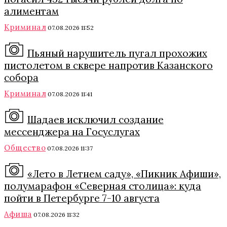
алиментам
Криминал
07.08.2026 11:52
Пьяный нарушитель пугал прохожих
пистолетом в сквере напротив Казанского
собора
Криминал
07.08.2026 11:41
Шадаев исключил создание
мессенджера на Госуслугах
Общество
07.08.2026 11:37
«Лето в Летнем саду», «Пикник Афиши»,
полумарафон «Северная столица»: куда
пойти в Петербурге 7-10 августа
Афиша
07.08.2026 11:32