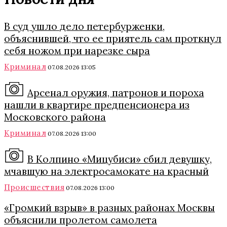
В суд ушло дело петербурженки,
объяснившей, что ее приятель сам проткнул
себя ножом при нарезке сыра
Криминал
07.08.2026 13:05
Арсенал оружия, патронов и пороха
нашли в квартире предпенсионера из
Московского района
Криминал
07.08.2026 13:00
В Колпино «Мицубиси» сбил девушку,
мчавшую на электросамокате на красный
Происшествия
07.08.2026 13:00
«Громкий взрыв» в разных районах Москвы
объяснили пролетом самолета