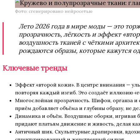
Фото: сгенерировано нейросетью
Лето 2026 года в мире моды — это тор
прозрачность, лёгкость и эффект «вто
воздушность тканей с чёткими архите
рождаются образы, которые кажутся о
Ключевые тренды
Эффект «второй кожи». В центре внимания — ул
повторяя каждый изгиб. Это создаёт иллюзию «г
Многослойная прозрачность. Шифон, органза и с
приём добавляет объёма и глубины образу, не де
Динамика и объём. Воздушные оборки, игривая 
придают платьям движение и живость, делая к
Античный шик. Скульптурные драпировки, вдохн
структурированный и женственный силуэт.