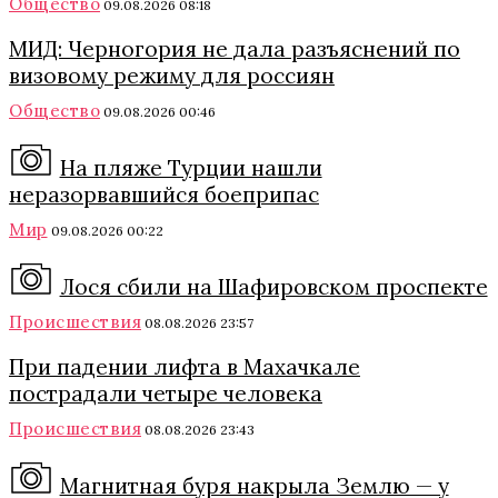
Общество
09.08.2026 08:18
МИД: Черногория не дала разъяснений по
визовому режиму для россиян
Общество
09.08.2026 00:46
На пляже Турции нашли
неразорвавшийся боеприпас
Мир
09.08.2026 00:22
Лося сбили на Шафировском проспекте
Происшествия
08.08.2026 23:57
При падении лифта в Махачкале
пострадали четыре человека
Происшествия
08.08.2026 23:43
Магнитная буря накрыла Землю — у