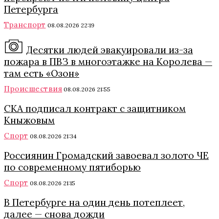
Петербурга
Транспорт
08.08.2026 22:19
Десятки людей эвакуировали из-за
пожара в ПВЗ в многоэтажке на Королева —
там есть «Озон»
Происшествия
08.08.2026 21:55
СКА подписал контракт с защитником
Кныжовым
Спорт
08.08.2026 21:34
Россиянин Громадский завоевал золото ЧЕ
по современному пятиборью
Спорт
08.08.2026 21:15
В Петербурге на один день потеплеет,
далее — снова дожди