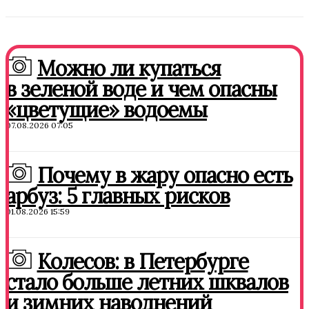
Можно ли купаться
в зеленой воде и чем опасны
«цветущие» водоемы
07.08.2026 07:05
Почему в жару опасно есть
арбуз: 5 главных рисков
01.08.2026 15:59
Колесов: в Петербурге
стало больше летних шквалов
и зимних наводнений