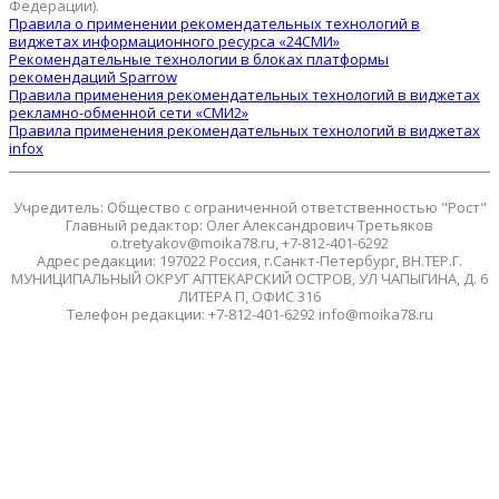
Федерации).
Правила о применении рекомендательных технологий в
виджетах информационного ресурса «24СМИ»
Рекомендательные технологии в блоках платформы
рекомендаций Sparrow
Правила применения рекомендательных технологий в виджетах
рекламно-обменной сети «СМИ2»
Правила применения рекомендательных технологий в виджетах
infox
Учредитель: Общество с ограниченной ответственностью "Рост"
Главный редактор: Олег Александрович Третьяков
o.tretyakov@moika78.ru, +7-812-401-6292
Адрес редакции: 197022 Россия, г.Санкт-Петербург, ВН.ТЕР.Г.
МУНИЦИПАЛЬНЫЙ ОКРУГ АПТЕКАРСКИЙ ОСТРОВ, УЛ ЧАПЫГИНА, Д. 6
ЛИТЕРА П, ОФИС 316
Телефон редакции: +7-812-401-6292 info@moika78.ru