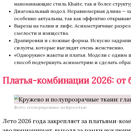
напоминающие стиль Khaite, так и более структ
Диагональный подол. Неравномерная длина — хит
особенно актуальны, так как эффектно открывают
Вырезы на талии и лифе. Асимметричные разре
смелости и изящества.
Драпировки и сложные формы. Искусно задрапи
силуэты, которые выглядят очень женственно.
«Однорукие» жакеты и платья. Модели с одним
способ подчеркнуть асимметрию и сделать обр
Платья-комбинации 2026: от б
Фото: сгенерировано нейросетью
Лето 2026 года закрепляет за платьями-ко
эволюционирует, выходя за рамки исключит