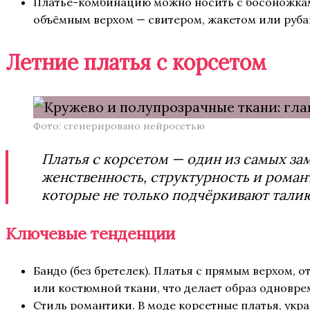
Платье-комбинацию можно носить с босоножкам
объёмным верхом — свитером, жакетом или руба
Летние платья с корсетом
Фото: сгенерировано нейросетью
Платья с корсетом — один из самых за
женственность, структурность и романт
которые не только подчёркивают талию
Ключевые тенденции
Бандо (без бретелек). Платья с прямым верхом, 
или костюмной ткани, что делает образ одновр
Стиль романтики. В моде корсетные платья, укр