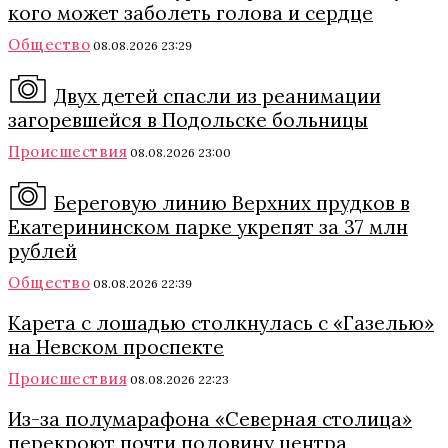
кого может заболеть голова и сердце
Общество
08.08.2026 23:29
Двух детей спасли из реанимации
загоревшейся в Подольске больницы
Происшествия
08.08.2026 23:00
Береговую линию Верхних прудков в
Екатерининском парке укрепят за 37 млн
рублей
Общество
08.08.2026 22:39
Карета с лошадью столкнулась с «Газелью»
на Невском проспекте
Происшествия
08.08.2026 22:23
Из-за полумарафона «Северная столица»
перекроют почти половину центра