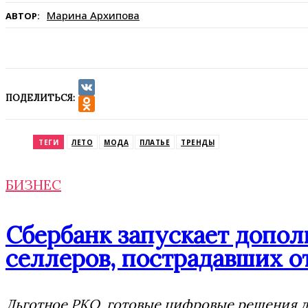
Марина Архипова
АВТОР:
ПОДЕЛИТЬСЯ:
VK
Odnoklassniki
ТЕГИ
ЛЕТО
МОДА
ПЛАТЬЕ
ТРЕНДЫ
БИЗНЕС
Сбербанк запускает допо
селлеров, пострадавших от
Льготное РКО, готовые цифровые решения дл