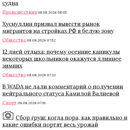
судна
Происшествия
08.08.2026 08:05
Хуснуллин призвал вывести рынок
мигрантов на стройках РФ в белую зону
Общество
08.08.2026 07:52
12 дней отдыха: почему осенние каникулы
некоторых школьников окажутся длиннее
зимних
Общество
08.08.2026 07:33
В WADA не дали комментарий о получении
нейтрального статуса Камилой Валиевой
Спорт
08.08.2026 07:19
Сбор груш: когда пора, как правильно и
какие ошибки портят весь урожай