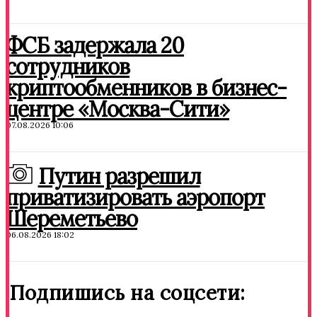
ФСБ задержала 20
сотрудников
криптообменников в бизнес-
центре «Москва-Сити»
07.08.2026 10:06
Путин разрешил
приватизировать аэропорт
Шереметьево
06.08.2026 18:02
Подпишись на соцсети: