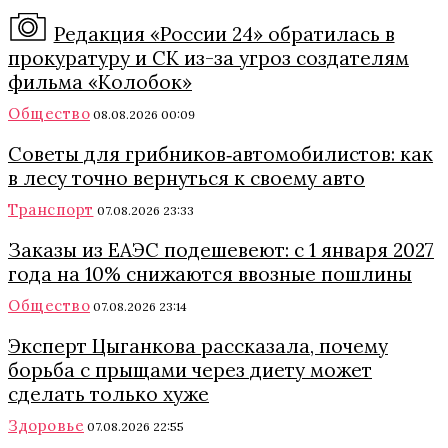
Редакция «России 24» обратилась в
прокуратуру и СК из-за угроз создателям
фильма «Колобок»
Общество
08.08.2026 00:09
Советы для грибников‑автомобилистов: как
в лесу точно вернуться к своему авто
Транспорт
07.08.2026 23:33
Заказы из ЕАЭС подешевеют: с 1 января 2027
года на 10% снижаются ввозные пошлины
Общество
07.08.2026 23:14
Эксперт Цыганкова рассказала, почему
борьба с прыщами через диету может
сделать только хуже
Здоровье
07.08.2026 22:55