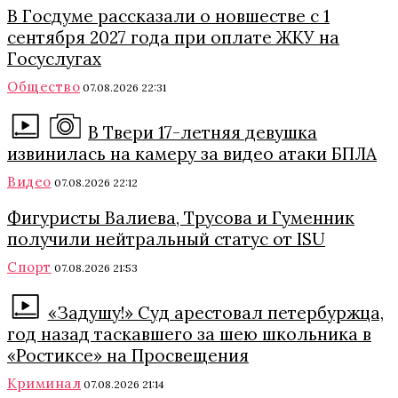
В Госдуме рассказали о новшестве с 1
сентября 2027 года при оплате ЖКУ на
Госуслугах
Общество
07.08.2026 22:31
В Твери 17-летняя девушка
извинилась на камеру за видео атаки БПЛА
Видео
07.08.2026 22:12
Фигуристы Валиева, Трусова и Гуменник
получили нейтральный статус от ISU
Спорт
07.08.2026 21:53
«Задушу!» Суд арестовал петербуржца,
год назад таскавшего за шею школьника в
«Ростиксе» на Просвещения
Криминал
07.08.2026 21:14