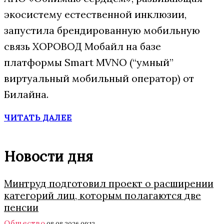
экосистему естественной инклюзии,
запустила брендированную мобильную
связь ХОРОВОД Мобайл на базе
платформы Smart MVNO (“умный”
виртуальный мобильный оператор) от
Билайна.
ЧИТАТЬ ДАЛЕЕ
Новости дня
Минтруд подготовил проект о расширении
категорий лиц, которым полагаются две
пенсии
Общество
08.08.2026 09:12