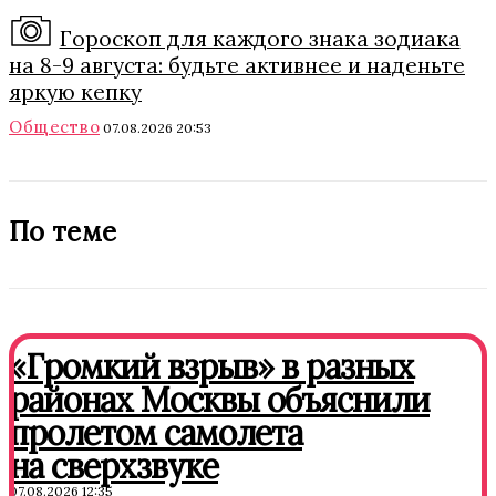
Гороскоп для каждого знака зодиака
на 8-9 августа: будьте активнее и наденьте
яркую кепку
Общество
07.08.2026 20:53
По теме
«Громкий взрыв» в разных
районах Москвы объяснили
пролетом самолета
на сверхзвуке
07.08.2026 12:35