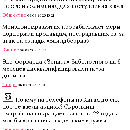
перечень олимпиад для поступления в вузы
Общество
06.08.2026 16:21
Минэкономразвития прорабатывает меры
поддержки продавцам, пострадавших из-за
атак на склады «Вайлдберриз»
Бизнес
06.08.2026 16:16
Экс-форварда «Зенита» Заболотного на 6
месяцев дисквалифицировали из-за
допинга
Спорт
06.08.2026 16:10
Почему на телефоны из Китая до сих
пор не ввели акцизы? Скроллинг
смартфона сокращает жизнь на 22 года, а
мог бы «оплачивать» детские кружки
Общество
06.08.2026 15:58