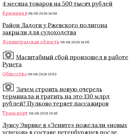
4 месяца товаров на 500 тысяч рублей
Криминал
06.08.2026 14:08
Район Ладоги у Ржевского полигона
закрыли для судоходства
Ленинградская область
06.08.2026 14:05
Масштабный сбой произошел в работе
Рунета
Общество
06.08.2026 13:53
Зачем строить новую очередь
терминала и тратить на это 130 млрд
рублей? Пулково теряет пассажиров
Транспорт
06.08.2026 13:45
Луису Энрике в «Зените» пожелали «новых
успехов» в составе петербуржцев после