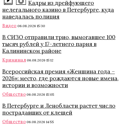
Кадры из дрейфующего
нелегального казино в Петербурге, куда
наведалась полиция
Видео
06.08.2026 15:30
В СИЗО отправили трио, вымогавшее 100
тысяч рублей у 17-летнего парня в
Калининском районе
Криминал
06.08.2026 15:12
Всероссийская премия «Женщина года –
2026»: место, где рождаются новые имена,
истории и возможности
Общество
06.08.2026 15:05
В Петербурге и Ленобласти растет число
пострадавших от клещей
Общество
06.08.2026 14:55