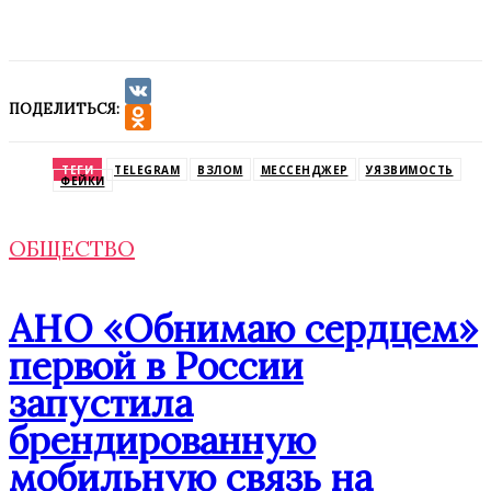
ПОДЕЛИТЬСЯ:
VK
Odnoklassniki
ТЕГИ
TELEGRAM
ВЗЛОМ
МЕССЕНДЖЕР
УЯЗВИМОСТЬ
ФЕЙКИ
ОБЩЕСТВО
АНО «Обнимаю сердцем»
первой в России
запустила
брендированную
мобильную связь на