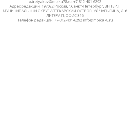
o.tretyakov@moika78.ru, +7-812-401-6292
Адрес редакции: 197022 Россия, г.Санкт-Петербург, ВН.ТЕР.Г.
МУНИЦИПАЛЬНЫЙ ОКРУГ АПТЕКАРСКИЙ ОСТРОВ, УЛ ЧАПЫГИНА, Д. 6
ЛИТЕРА П, ОФИС 316
Телефон редакции: +7-812-401-6292 info@moika78.ru