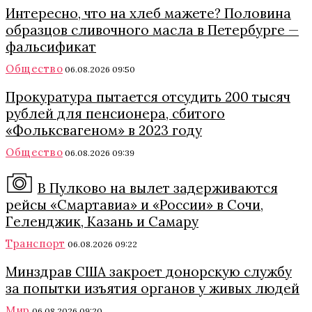
Интересно, что на хлеб мажете? Половина
образцов сливочного масла в Петербурге —
фальсификат
Общество
06.08.2026 09:50
Прокуратура пытается отсудить 200 тысяч
рублей для пенсионера, сбитого
«Фольксвагеном» в 2023 году
Общество
06.08.2026 09:39
В Пулково на вылет задерживаются
рейсы «Смартавиа» и «России» в Сочи,
Геленджик, Казань и Самару
Транспорт
06.08.2026 09:22
Минздрав США закроет донорскую службу
за попытки изъятия органов у живых людей
Мир
06.08.2026 09:20