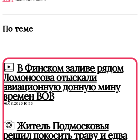
По теме
В Финском заливе рядом
Ломоносова отыскали
авиационную донную мину
времен ВОВ
06.08.2026 10:55
Житель Подмосковья
решил покосить траву и едва