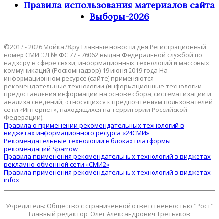
Правила использования материалов сайта
Выборы-2026
©2017 - 2026 Мойка78.ру Главные новости дня Регистрационный
номер СМИ ЭЛ № ФС 77 - 76062 выдан Федеральной службой по
надзору в сфере связи, информационных технологий и массовых
коммуникаций (Роскомнадзор) 19 июня 2019 года На
информационном ресурсе (сайте) применяются
рекомендательные технологии (информационные технологии
предоставления информации на основе сбора, систематизации и
анализа сведений, относящихся к предпочтениям пользователей
сети «Интернет», находящихся на территории Российской
Федерации).
Правила о применении рекомендательных технологий в
виджетах информационного ресурса «24СМИ»
Рекомендательные технологии в блоках платформы
рекомендаций Sparrow
Правила применения рекомендательных технологий в виджетах
рекламно-обменной сети «СМИ2»
Правила применения рекомендательных технологий в виджетах
infox
Учредитель: Общество с ограниченной ответственностью "Рост"
Главный редактор: Олег Александрович Третьяков