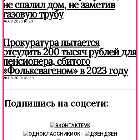
не спалил дом, не заметив
газовую трубу
06.08.2026 10:20
Прокуратура пытается
отсудить 200 тысяч рублей для
пенсионера, сбитого
«Фольксвагеном» в 2023 году
06.08.2026 09:39
Подпишись на соцсети:
VK
OK
ДЗЕН