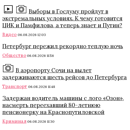
Выборы в Госдуму пройдут в
экстремальных условиях. К чему готовится
ЦИК и Памфилова, а теперь знает и Путин?
Видео
06.08.2026 12:03
Петербург пережил рекордно теплую ночь
Общество
06.08.2026 11:56
В аэропорту Сочи на вылет
задерживаются шесть рейсов до Петербурга
Транспорт
06.08.2026 11:48
Задержан водитель машины с лого «Озон»,
насмерть переехавший 80-летнюю
пенсионерку на Краснопутиловской
Криминал
06.08.2026 11:30