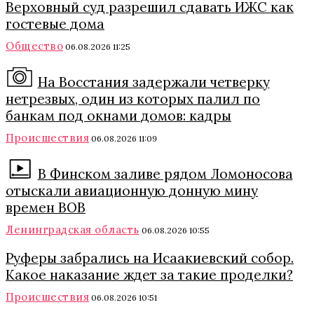
Верховный суд разрешил сдавать ИЖС как
гостевые дома
Общество
06.08.2026 11:25
На Восстания задержали четверку
нетрезвых, один из которых палил по
банкам под окнами домов: кадры
Происшествия
06.08.2026 11:09
В Финском заливе рядом Ломоносова
отыскали авиационную донную мину
времен ВОВ
Ленинградская область
06.08.2026 10:55
Руферы забрались на Исаакиевский собор.
Какое наказание ждет за такие проделки?
Происшествия
06.08.2026 10:51