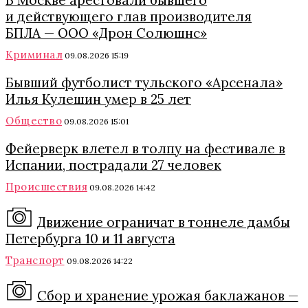
и действующего глав производителя
БПЛА — ООО «Дрон Солюшнс»
Криминал
09.08.2026 15:19
Бывший футболист тульского «Арсенала»
Илья Кулешин умер в 25 лет
Общество
09.08.2026 15:01
Фейерверк влетел в толпу на фестивале в
Испании, пострадали 27 человек
Происшествия
09.08.2026 14:42
Движение ограничат в тоннеле дамбы
Петербурга 10 и 11 августа
Транспорт
09.08.2026 14:22
Сбор и хранение урожая баклажанов —