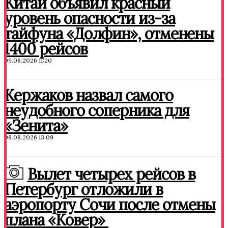
Китай объявил красный
уровень опасности из-за
тайфуна «Долфин», отменены
1400 рейсов
09.08.2026 11:20
Кержаков назвал самого
неудобного соперника для
«Зенита»
08.08.2026 13:09
Вылет четырех рейсов в
Петербург отложили в
аэропорту Сочи после отмены
плана «Ковер»