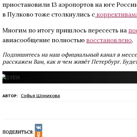
приостановили 13 аэропортов на юге России
в Пулково тоже столкнулись с
коррективам
Многим по итогу пришлось пересесть на
по
авиасообщение полностью
восстановлено
.
Подпишитесь на наш официальный канал в мес
расскажем Вам, как и чем живёт Петербург. Буде
Софья Шоникова
АВТОР:
ПОДЕЛИТЬСЯ:
VK