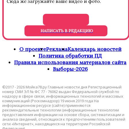
Сюда же загружайте ваше видео и фото.
НАПИСАТЬ В РЕДАКЦИЮ
О проекте
Реклама
Календарь новостей
Политика обработки ПД
Правила использования материалов сайта
Выборы-2026
©2017 - 2026 Мойка78.ру Главные новости дня Регистрационный
номер СМИ ЭЛ № ФС 77 - 76062 выдан Федеральной службой по
надзору в сфере связи, информационных технологий и массовых
коммуникаций (Роскомнадзор) 19 июня 2019 года На
информационном ресурсе (сайте) применяются
рекомендательные технологии (информационные технологии
предоставления информации на основе сбора, систематизации и
анализа сведений, относящихся к предпочтениям пользователей
сети «Интернет», находящихся на территории Российской
Федерации).