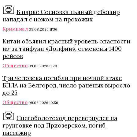
В парке Сосновка пьяный дебошир
нападал с ножом на прохожих
Криминал
09.08.2026 11:36
Китай объявил красный уровень опасности
из-за тайфуна «Долфин», отменены 1400
рейсов
Общество
09.08.2026 11:20
Три человека погибли при ночной атаке
БПЛА на Белгород, число раненых выросло
до 25
Общество
09.08.2026 10:56
Снегоболотоход перевернулся на
грунтовке под Приозерском, погиб
пассажир