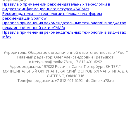
Правила о применении рекомендательных технологий в
виджетах информационного ресурса «24СМИ»
Рекомендательные технологии в блоках платформы
рекомендаций Sparrow
Правила применения рекомендательных технологий в виджетах
рекламно-обменной сети «СМИ2»
Правила применения рекомендательных технологий в виджетах
infox
Учредитель: Общество с ограниченной ответственностью "Рост"
Главный редактор: Олег Александрович Третьяков
o.tretyakov@moika78.ru, +7-812-401-6292
Адрес редакции: 197022 Россия, г.Санкт-Петербург, ВН.ТЕР.Г.
МУНИЦИПАЛЬНЫЙ ОКРУГ АПТЕКАРСКИЙ ОСТРОВ, УЛ ЧАПЫГИНА, Д. 6
ЛИТЕРА П, ОФИС 316
Телефон редакции: +7-812-401-6292 info@moika78.ru