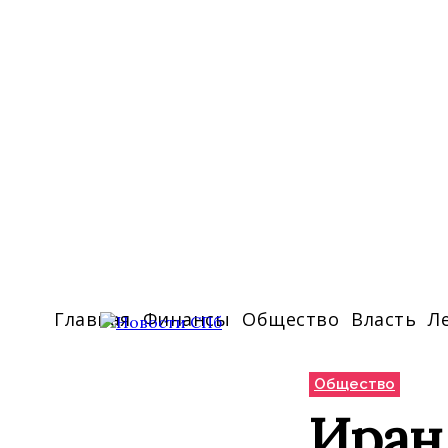
Главная
Финансы
Общество
Власть
Л
Общество
Иран 