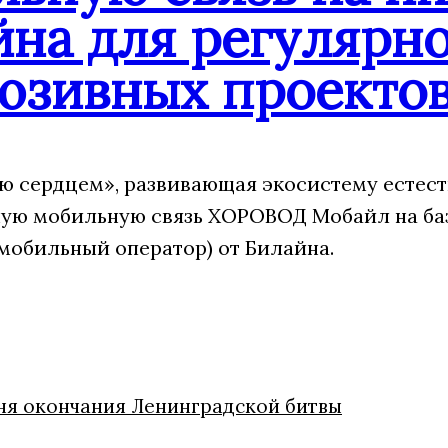
йна для регулярн
юзивных проекто
 сердцем», развивающая экосистему естест
ую мобильную связь ХОРОВОД Мобайл на ба
мобильный оператор) от Билайна.
Дня окончания Ленинградской битвы