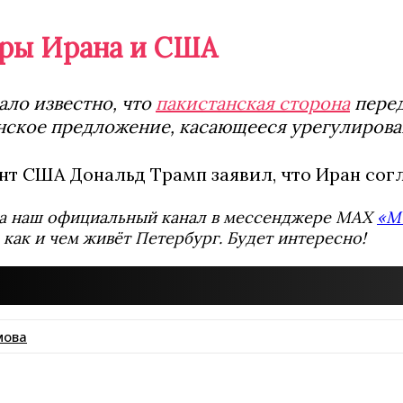
ры Ирана и США
тало известно, что
пакистанская сторона
перед
нское предложение, касающееся урегулирова
ент США Дональд Трамп заявил, что Иран сог
а наш официальный канал в мессенджере MAX
«М
 как и чем живёт Петербург. Будет интересно!
мова