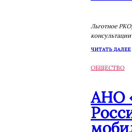
Льготное РКО,
консультации
ЧИТАТЬ ДАЛЕЕ
ОБЩЕСТВО
АНО 
Росс
моби