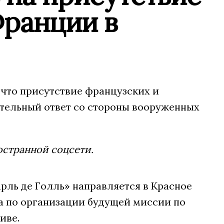
Франции в
 что присутствие французских и
тельный ответ со стороны вооруженных
остранной соцсети.
ль де Голль» направляется в Красное
а по организации будущей миссии по
иве.