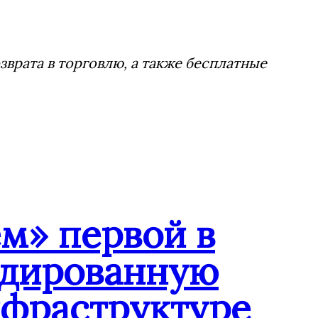
врата в торговлю, а также бесплатные
м» первой в
ндированную
нфраструктуре