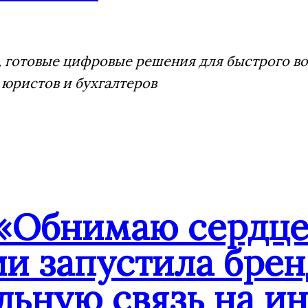
 готовые цифровые решения для быстрого воз
 юристов и бухгалтеров
«Обнимаю сердце
ии запустила бре
льную связь на и