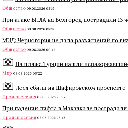
Общество
09.08.2026 08:19
При атаке БПЛА на Белгород пострадали 13 
Общество
09.08.2026 08:18
МИД: Черногория не дала разъяснений по ви
Общество
09.08.2026 00:46
На пляже Турции нашли неразорвавший
Мир
09.08.2026 00:22
Лося сбили на Шафировском проспекте
Происшествия
08.08.2026 23:57
При падении лифта в Махачкале пострадали
Происшествия
08.08.2026 23:43