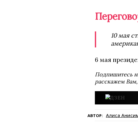
Перегово
10 мая с
америка
6 мая презид
Подпишитесь н
расскажем Вам,
Алиса Аниси
АВТОР: