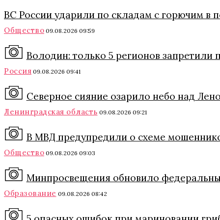
ВС России ударили по складам с горючим в 
Общество
09.08.2026 09:59
Володин: только 5 регионов запретили п
Россия
09.08.2026 09:41
Северное сияние озарило небо над Леноб
Ленинградская область
09.08.2026 09:21
В МВД предупредили о схеме мошеннико
Общество
09.08.2026 09:03
Минпросвещения обновило федеральный
Образование
09.08.2026 08:42
5 опасных ошибок при мариновании грибо