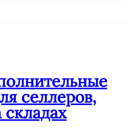
ополнительные
ля селлеров,
 складах