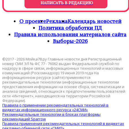
НАПИСАТЬ В РЕДАКЦИЮ
О проекте
Реклама
Календарь новостей
Политика обработки ПД
Правила использования материалов сайта
Выборы-2026
©2017 - 2026 Мойка78.ру Главные новости дня Регистрационный
номер СМИ ЭЛ № ФС 77 - 76062 выдан Федеральной службой по
надзору в сфере связи, информационных технологий и массовых
коммуникаций (Роскомнадзор) 19 июня 2019 года На
информационном ресурсе (сайте) применяются
рекомендательные технологии (информационные технологии
предоставления информации на основе сбора, систематизации и
анализа сведений, относящихся к предпочтениям пользователей
сети «Интернет», находящихся на территории Российской
Федерации).
Правила о применении рекомендательных технологий в
виджетах информационного ресурса «24СМИ»
Рекомендательные технологии в блоках платформы
рекомендаций Sparrow
Правила применения рекомендательных технологий в виджетах
рекламно-обменной сети «СМИ2»