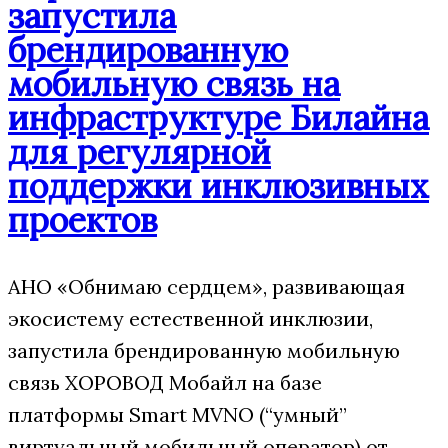
запустила
брендированную
мобильную связь на
инфраструктуре Билайна
для регулярной
поддержки инклюзивных
проектов
АНО «Обнимаю сердцем», развивающая
экосистему естественной инклюзии,
запустила брендированную мобильную
связь ХОРОВОД Мобайл на базе
платформы Smart MVNO (“умный”
виртуальный мобильный оператор) от