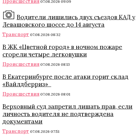
Происшествия
07.08.2026 09:09
Водители лишились двух съездов КАД у
Левашовского шоссе до 14 августа
Транспорт
07.08.2026 08:32
В ЖК «Цветной город» в ночном пожаре
сгорели четыре легковушки
Происшествия
07.08.2026 08:13
В Екатеринбурге после атаки горит склад
«Вайлдберриз»
Происшествия
07.08.2026 08:01
Верховный суд запретил лишать прав, если
личность водителя не подтверждена
документами
Транспорт
07.08.2026 07:51