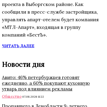
проекта в Выборгском районе. Как
сообщили в пресс-службе застройщика,
управлять апарт-отелем будет компания
«МТЛ-Апарт», входящая в группу
компаний «БестЪ».
ЧИТАТЬ ДАЛЕЕ
Новости дня
Авито: 46% петербуржцев готовят
ежедневно, а 60% покупают кухонную
утварь под влиянием рекламы
Общество
07.08.2026 11:22
Пропавшего в Ленобласти 9-летнего