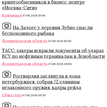
криптообменников в бизнес-центре
«Москва-Сити»
Криминал
07.08.2026 10:06
На Ладоге у деревни Дубно спасли
беспомощного рыбака
Ленинградская область
07.08.2026 10:00
ТАСС: хакеры вскрыли документы об ударах
ВСУ по нефтяным терминалам в Ленобласти
Ленинградская область
07.08.2026 09:56
Росгвардия заглянула в дома
петербуржцев, собрав 72 единицы
незаконного оружия: кадры рейда
Общество
07.08.2026 09:39