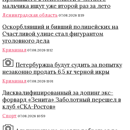
мальчика ищут уже второй раз за лето
Ленинградская область
07.08.2026 11:19
Оскорблявший и бивший полицейских на
Счастливой улице стал фигурантом
уголовного дела
Криминал
07.08.2026 11:12
Петербуржца будут судить за попытку
незаконно продать 6,5 кг черной икры
Криминал
07.08.2026 11:01
Дисквалифицированный за допинг экс-
форвард «Зенита» Заболотный перешел в
клуб «СКА-Ростов»
Спорт
07.08.2026 10:59