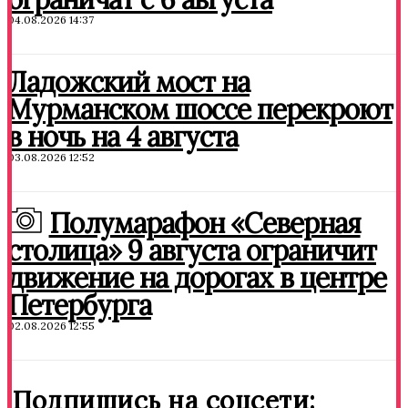
04.08.2026 14:37
Ладожский мост на
Мурманском шоссе перекроют
в ночь на 4 августа
03.08.2026 12:52
Полумарафон «Северная
столица» 9 августа ограничит
движение на дорогах в центре
Петербурга
02.08.2026 12:55
Подпишись на соцсети: