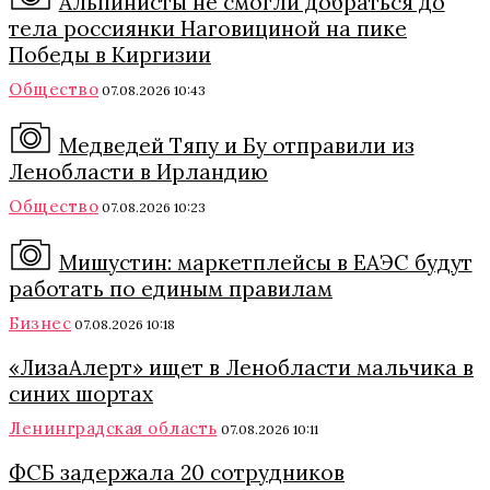
Альпинисты не смогли добраться до
тела россиянки Наговициной на пике
Победы в Киргизии
Общество
07.08.2026 10:43
Медведей Тяпу и Бу отправили из
Ленобласти в Ирландию
Общество
07.08.2026 10:23
Мишустин: маркетплейсы в ЕАЭС будут
работать по единым правилам
Бизнес
07.08.2026 10:18
«ЛизаАлерт» ищет в Ленобласти мальчика в
синих шортах
Ленинградская область
07.08.2026 10:11
ФСБ задержала 20 сотрудников