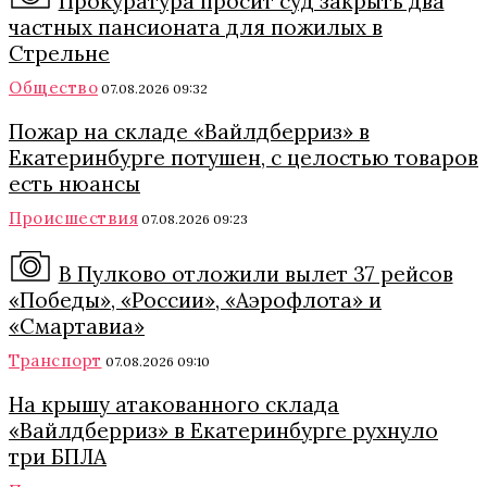
Прокуратура просит суд закрыть два
частных пансионата для пожилых в
Стрельне
Общество
07.08.2026 09:32
Пожар на складе «Вайлдберриз» в
Екатеринбурге потушен, с целостью товаров
есть нюансы
Происшествия
07.08.2026 09:23
В Пулково отложили вылет 37 рейсов
«Победы», «России», «Аэрофлота» и
«Смартавиа»
Транспорт
07.08.2026 09:10
На крышу атакованного склада
«Вайлдберриз» в Екатеринбурге рухнуло
три БПЛА