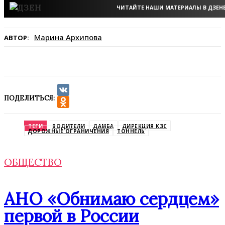
ЧИТАЙТЕ НАШИ МАТЕРИАЛЫ В ДЗЕН
Марина Архипова
АВТОР:
ПОДЕЛИТЬСЯ:
VK
Odnoklassniki
ТЕГИ
ВОДИТЕЛИ
ДАМБА
ДИРЕКЦИЯ КЗС
ДОРОЖНЫЕ ОГРАНИЧЕНИЯ
ТОННЕЛЬ
ОБЩЕСТВО
АНО «Обнимаю сердцем»
первой в России