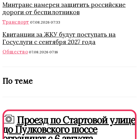
Минтранс намерен защитить российские
дороги от беспилотников
Транспорт
07.08.2026 07:33
Квитанции за ЖКУ будут поступать на
Госуслуги с сентября 2027 года
Общество
07.08.2026 07:16
По теме
Проезд по Стартовой улице
до Пулковского шоссе
ограничат с 6 августа