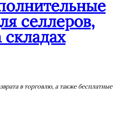
ополнительные
ля селлеров,
 складах
врата в торговлю, а также бесплатные