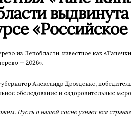
ласти выдвинута 
рсе «Российское 
рево из Ленобласти, известное как «Танечки
ерево — 2026».
губернатор Александр Дрозденко, победител
ьное обследование и оздоровительные меро
жим. Пусть о нашей сосне узнает вся страна»