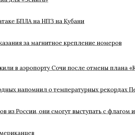
атаке БПЛА на НПЗ на Кубани
казания за магнитное крепление номеров
жили в аэропорту Сочи после отмены плана «
одных напомнил о температурных рекордах П
ов из России, они смогут выступать с флагом 
американцев