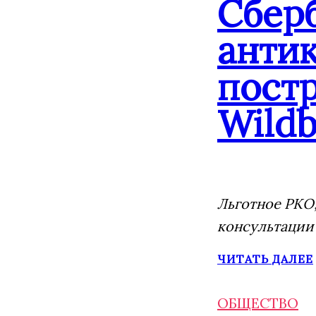
Сбер
анти
постр
Wildb
Льготное РКО,
консультации
ЧИТАТЬ ДАЛЕЕ
ОБЩЕСТВО