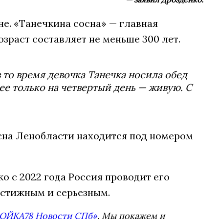
не. «Танечкина сосна» — главная
озраст составляет не меньше 300 лет.
в то время девочка Танечка носила обед
ее только на четвертый день — живую. С
осна Ленобласти находится под номером
о с 2022 года Россия проводит его
естижным и серьезным.
ОЙКА78 Новости СПб»
. Мы покажем и