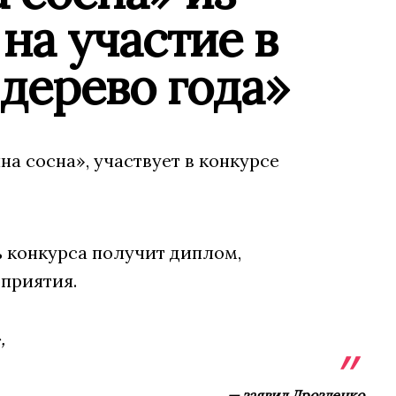
на участие в
дерево года»
на сосна», участвует в конкурсе
ь конкурса получит диплом,
приятия.
,
— заявил Дрозденко.