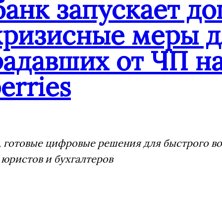
банк запускает д
кризисные меры д
адавших от ЧП на
erries
 готовые цифровые решения для быстрого воз
 юристов и бухгалтеров