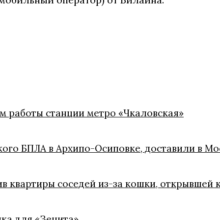
м работы станции метро «Чкаловская»
кого БПЛА в Архипо-Осиповке, доставили в Мо
ив квартиры соседей из-за кошки, открывшей 
ка для «Зенита»