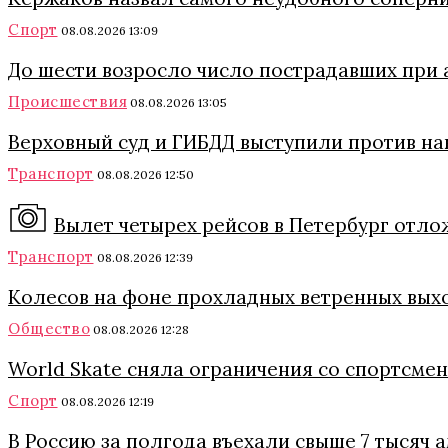
Спорт
08.08.2026 13:09
До шести возросло число пострадавших при 
Происшествия
08.08.2026 13:05
Верховный суд и ГИБДД выступили против на
Транспорт
08.08.2026 12:50
Вылет четырех рейсов в Петербург отло
Транспорт
08.08.2026 12:39
Колесов на фоне прохладных ветренных вых
Общество
08.08.2026 12:28
World Skate сняла ограничения со спортсмен
Спорт
08.08.2026 12:19
В Россию за полгода въехали свыше 7 тысяч 