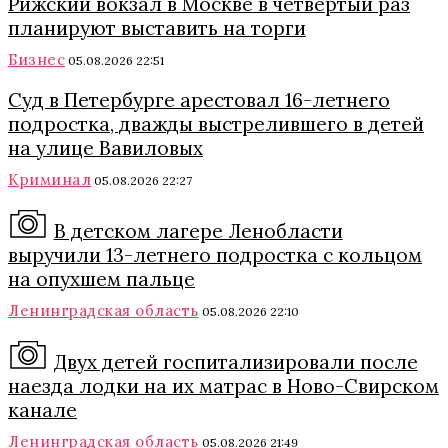
Рижский вокзал в Москве в четвертый раз
планируют выставить на торги
Бизнес
05.08.2026 22:51
Суд в Петербурге арестовал 16-летнего
подростка, дважды выстрелившего в детей
на улице Вавиловых
Криминал
05.08.2026 22:27
В детском лагере Ленобласти
выручили 13-летнего подростка с кольцом
на опухшем пальце
Ленинградская область
05.08.2026 22:10
Двух детей госпитализировали после
наезда лодки на их матрас в Ново-Свирском
канале
Ленинградская область
05.08.2026 21:49