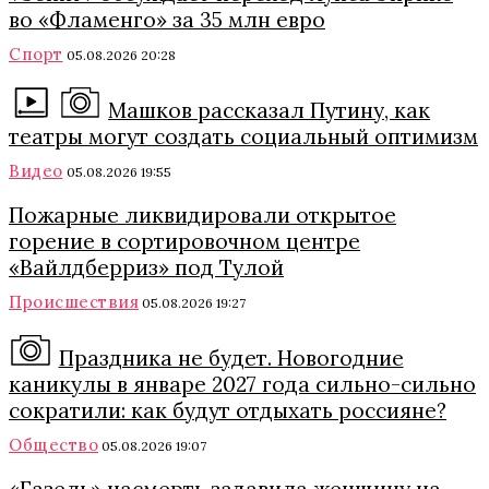
во «Фламенго» за 35 млн евро
Спорт
05.08.2026 20:28
Машков рассказал Путину, как
театры могут создать социальный оптимизм
Видео
05.08.2026 19:55
Пожарные ликвидировали открытое
горение в сортировочном центре
«Вайлдберриз» под Тулой
Происшествия
05.08.2026 19:27
Праздника не будет. Новогодние
каникулы в январе 2027 года сильно-сильно
сократили: как будут отдыхать россияне?
Общество
05.08.2026 19:07
«Газель» насмерть задавила женщину на