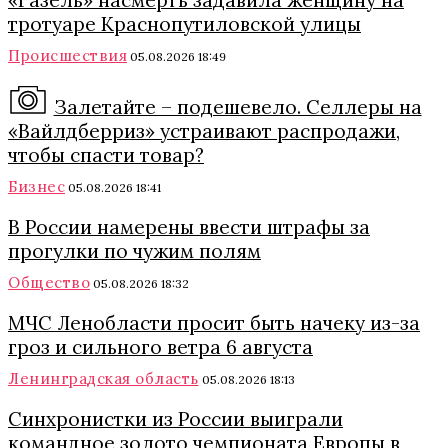
тротуаре Краснопутиловской улицы
Происшествия
05.08.2026 18:49
Залетайте – подешевело. Селлеры на
«Вайлдберриз» устраивают распродажи,
чтобы спасти товар?
Бизнес
05.08.2026 18:41
В России намерены ввести штрафы за
прогулки по чужим полям
Общество
05.08.2026 18:32
МЧС Ленобласти просит быть начеку из-за
гроз и сильного ветра 6 августа
Ленинградская область
05.08.2026 18:13
Синхронистки из России выиграли
командное золото чемпионата Европы в