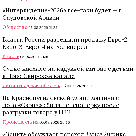
«Интервидение-2026» всё-таки будет — в
Саудовской Аравии
Общество
05.08.2026 21:28
Власти России разрешили продажу Евро-2,
Евро-3, Евро-4 на год вперед
Власть
05.08.2026 21:16
Судно наехало на надувной матрас с детьми
в Ново‑Свирском канале
Ленинградская область
05.08.2026 20:59
На Краснопутиловской улице машина с
лого «Озона» сбила пенсионерку после
разгрузки товара у ПВЗ
Происшествия
05.08.2026 20:46
«Зенит» обсуждает переход Луиса Энрике