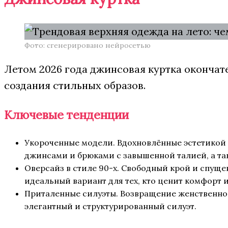
Фото: сгенерировано нейросетью
Летом 2026 года джинсовая куртка окончате
создания стильных образов.
Ключевые тенденции
Укороченные модели. Вдохновлённые эстетикой 2
джинсами и брюками с завышенной талией, а та
Оверсайз в стиле 90-х. Свободный крой и спущ
идеальный вариант для тех, кто ценит комфорт 
Приталенные силуэты. Возвращение женственнос
элегантный и структурированный силуэт.