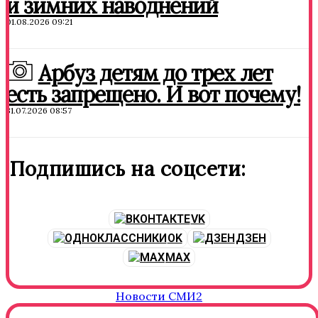
и зимних наводнений
01.08.2026 09:21
Арбуз детям до трех лет
есть запрещено. И вот почему!
31.07.2026 08:57
Подпишись на соцсети:
VK
OK
ДЗЕН
MAX
Новости СМИ2