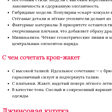
лаконичность и сдержанную элегантность.
Гибридные модели. Популярны «смарт-кэжуал» в
Стёганые детали и лёгкие утеплители делают их
Фактурные материалы. В приоритете остаются т
очерченными плечами, что добавляет образу дра
Минимализм. Чёткие геометрические линии и ми
центральным элементом наряда.
С чем сочетать кроп-жакет
С высокой талией. Идеальное сочетание — с бр
гармоничный силуэт и подчеркнуть талию.
С платьями. Жакет, надетый поверх лёгкого летн
В качестве топа. Смелый и современный вариант
одежды.
Джинсовая куртка