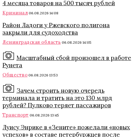
4 месяца товаров на 500 тысяч рублей
Криминал
06.08.2026 14:08
Район Ладоги у Ржевского полигона
закрыли для судоходства
Ленинградская область
06.08.2026 14:05
Масштабный сбой произошел в работе
Рунета
Общество
06.08.2026 13:53
Зачем строить новую очередь
терминала и тратить на это 130 млрд
рублей? Пулково теряет пассажиров
Транспорт
06.08.2026 13:45
Луису Энрике в «Зените» пожелали «новых
успехов» в составе петербуржцев после