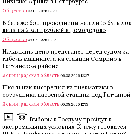
Пикнике Афиши в Петербурге
Общество
06.08.2026 12:29
В багаже бортпроводницы нашли 15 бутылок
вина на 2 млн рублей в Домодедово
Общество
06.08.2026 12:28
Начальник депо предстанет перед судом за
гибель машиниста на станции Семрино в
Гатчинском районе
Ленинградская область
06.08.2026 12:27
Школьник выстрелил из пневматики в
сотрудника насосной станции под Гатчиной
Ленинградская область
06.08.2026 12:13
Выборы в Госдуму пройдут в
экстремальных условиях. К чему готовится
ЦИК и Памфилова, а теперь знает и Путин?