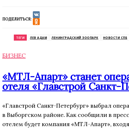
ПОДЕЛИТЬСЯ:
VK
Odnoklassniki
ТЕГИ
ЛЕВ АДАМ
ЛЕНИНГРАДСКИЙ ЗООПАРК
НОВОСТИ СПБ
БИЗНЕС
«МТЛ-Апарт» станет опера
отеля «Главстрой Санкт-П
«Главстрой Санкт-Петербург» выбрал опера
в Выборгском районе. Как сообщили в прес
отелем будет компания «МТЛ-Апарт», входя