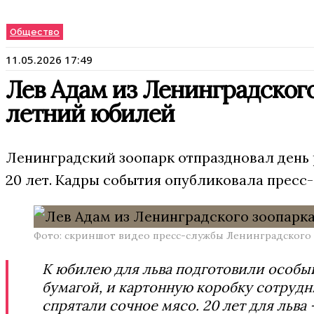
Общество
11.05.2026 17:49
Лев Адам из Ленинградского
летний юбилей
Ленинградский зоопарк отпраздновал день
20 лет. Кадры события опубликовала пресс-
Фото: скриншот видео пресс-службы Ленинградского 
К юбилею для льва подготовили особый
бумагой, и картонную коробку сотру
спрятали сочное мясо. 20 лет для льва