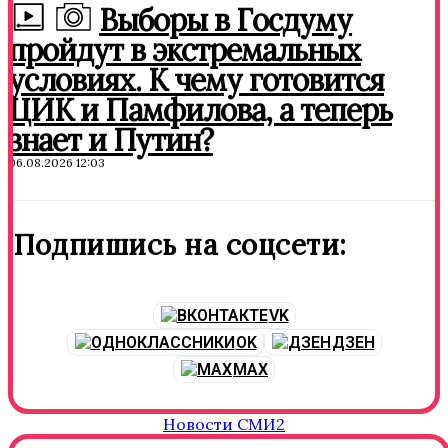
Выборы в Госдуму
пройдут в экстремальных
условиях. К чему готовится
ЦИК и Памфилова, а теперь
знает и Путин?
06.08.2026 12:03
Подпишись на соцсети:
VK
OK
ДЗЕН
MAX
Новости СМИ2