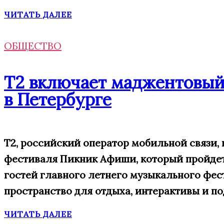
ЧИТАТЬ ДАЛЕЕ
ОБЩЕСТВО
Т2 включает маджентовы
в Петербурге
Т2, российский оператор мобильной связи,
фестиваля Пикник Афиши, который пройдет 
гостей главного летнего музыкального фе
пространство для отдыха, интерактивы и п
ЧИТАТЬ ДАЛЕЕ