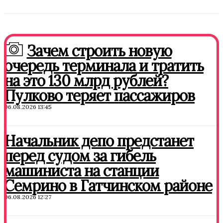
Зачем строить новую
очередь терминала и тратить
на это 130 млрд рублей?
Пулково теряет пассажиров
06.08.2026 13:45
Начальник депо предстанет
перед судом за гибель
машиниста на станции
Семрино в Гатчинском районе
06.08.2026 12:27