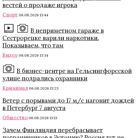
вестей о продаже игрока
Спорт
06.08.2026 13:44
В неприметном гараже в
Сестрорецке варили наркотики.
Показываем, что там
Видео
06.08.2026 13:34
В бизнес-центре на Гельсингфорсской
улице подрались охранники
Криминал
06.08.2026 13:23
Ветер с порывами до 17 м/с нагонит дождей
в Петербург 7 августа
Общество
06.08.2026 13:13
Зачем Финляндия перебрасывает
пограничников в Эстонию? Россия тут не