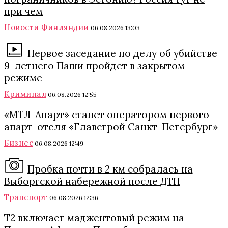
при чем
Новости Финляндии
06.08.2026 13:03
Первое заседание по делу об убийстве
9-летнего Паши пройдет в закрытом
режиме
Криминал
06.08.2026 12:55
«МТЛ-Апарт» станет оператором первого
апарт-отеля «Главстрой Санкт-Петербург»
Бизнес
06.08.2026 12:49
Пробка почти в 2 км собралась на
Выборгской набережной после ДТП
Транспорт
06.08.2026 12:36
Т2 включает маджентовый режим на