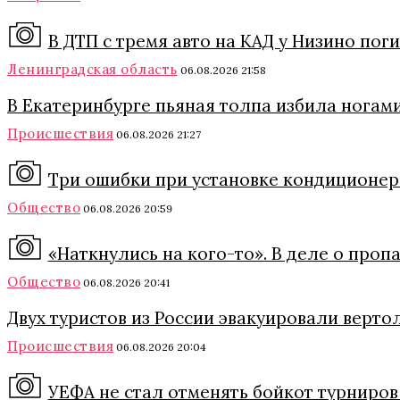
В ДТП с тремя авто на КАД у Низино пог
Ленинградская область
06.08.2026 21:58
В Екатеринбурге пьяная толпа избила ногами
Происшествия
06.08.2026 21:27
Три ошибки при установке кондиционера
Общество
06.08.2026 20:59
«Наткнулись на кого-то». В деле о про
Общество
06.08.2026 20:41
Двух туристов из России эвакуировали верто
Происшествия
06.08.2026 20:04
УЕФА не стал отменять бойкот турниро