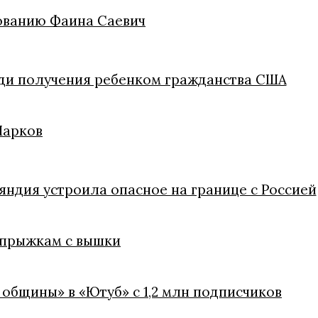
ованию Фаина Саевич
ди получения ребенком гражданства США
Марков
яндия устроила опасное на границе с Россией
 прыжкам с вышки
 общины» в «Ютуб» с 1,2 млн подписчиков