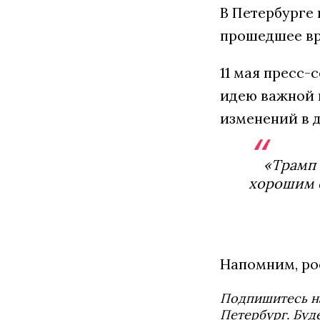
В Петербурге 
прошедшее вр
11 мая пресс-
идею важной 
изменений в 
«Трамп 
хорошим 
Напомним, ро
Подпишитесь н
Петербург. Буд