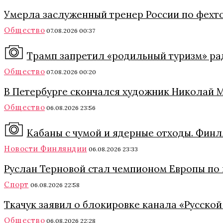
Умерла заслуженный тренер России по фехт
Общество
07.08.2026 00:37
Трамп запретил «родильный туризм» ра
Общество
07.08.2026 00:20
В Петербурге скончался художник Николай 
Общество
06.08.2026 23:56
Кабаны с чумой и ядерные отходы. Финл
Новости Финляндии
06.08.2026 23:33
Руслан Терновой стал чемпионом Европы по
Спорт
06.08.2026 22:58
Ткачук заявил о блокировке канала «Русской
Общество
06.08.2026 22:28