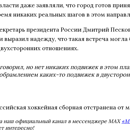
власти даже заявляли, что город готов при
емя никаких реальных шагов в этом направл
секретарь президента России Дмитрий Песков
и выразил надежду, что такая встреча могл
двухсторонних отношениях.
говорил, но нет никаких подвижек в этом план
обрамлением каких-то подвижек в двусторон
ссийская хоккейная сборная отстранена от м
а наш официальный канал в мессенджере MAX
«М
ет интересно!