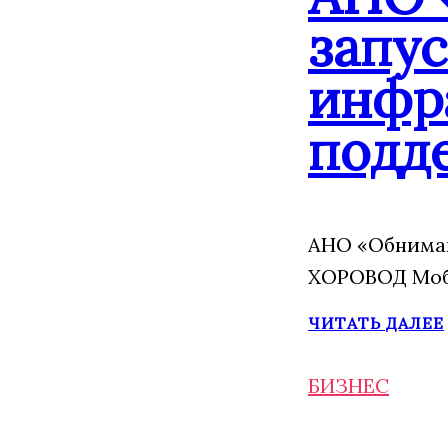
запу
инфр
подд
АНО «Обнимаю
ХОРОВОД Моба
ЧИТАТЬ ДАЛЕЕ
БИЗНЕС