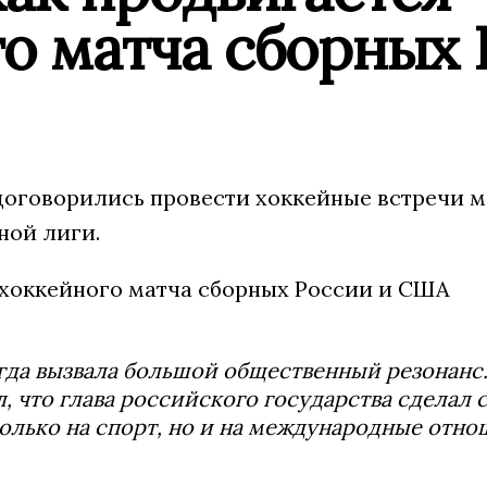
о матча сборных 
 договорились провести хоккейные встречи 
ной лиги.
тогда вызвала большой общественный резонанс
, что глава российского государства сделал 
олько на спорт, но и на международные отно