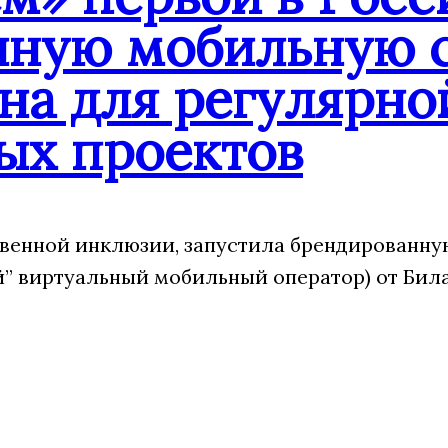
нную мобильную с
на для регулярно
ых проектов
венной инклюзии, запустила брендированну
 виртуальный мобильный оператор) от Била