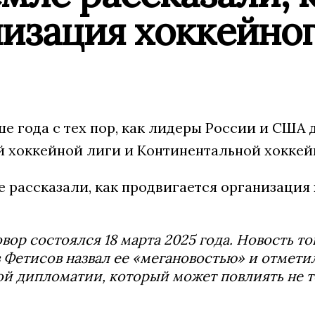
изация хоккейног
е года с тех пор, как лидеры России и США
 хоккейной лиги и Континентальной хоккей
овор состоялся 18 марта 2025 года. Новость 
 Фетисов назвал ее «мегановостью» и отметил
й дипломатии, который может повлиять не т