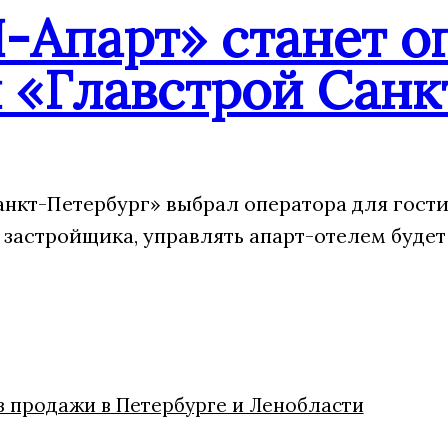
-Апарт» станет о
 «Главстрой Санк
анкт-Петербург» выбрал оператора для гости
 застройщика, управлять апарт-отелем будет
из продажи в Петербурге и Ленобласти