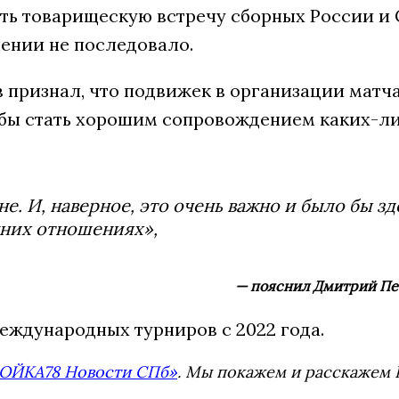
нять товарищескую встречу сборных России и
ении не последовало.
 признал, что подвижек в организации матча
а бы стать хорошим сопровождением каких-л
е. И, наверное, это очень важно и было бы зд
них отношениях»,
— пояснил Дмитрий Пес
еждународных турниров с 2022 года.
ОЙКА78 Новости СПб»
. Мы покажем и расскажем В