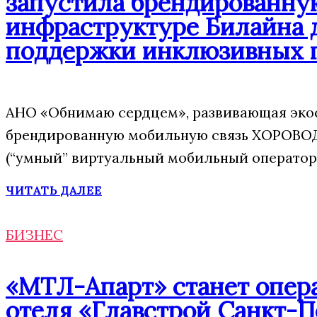
запустила брендированну
инфраструктуре Билайна 
поддержки инклюзивных 
АНО «Обнимаю сердцем», развивающая экос
брендированную мобильную связь ХОРОВОД
(“умный” виртуальный мобильный оператор)
ЧИТАТЬ ДАЛЕЕ
БИЗНЕС
«МТЛ-Апарт» станет опера
отеля «Главстрой Санкт-П