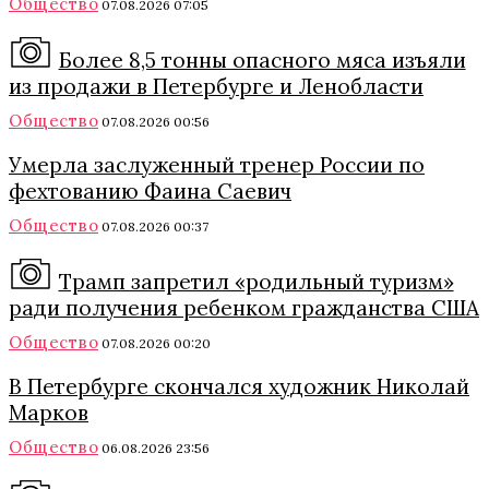
Общество
07.08.2026 07:05
Более 8,5 тонны опасного мяса изъяли
из продажи в Петербурге и Ленобласти
Общество
07.08.2026 00:56
Умерла заслуженный тренер России по
фехтованию Фаина Саевич
Общество
07.08.2026 00:37
Трамп запретил «родильный туризм»
ради получения ребенком гражданства США
Общество
07.08.2026 00:20
В Петербурге скончался художник Николай
Марков
Общество
06.08.2026 23:56