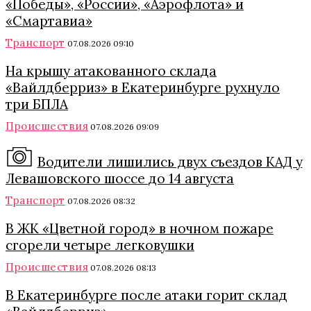
«Победы», «России», «Аэрофлота» и
«Смартавиа»
Транспорт
07.08.2026 09:10
На крышу атакованного склада
«Вайлдберриз» в Екатеринбурге рухнуло
три БПЛА
Происшествия
07.08.2026 09:09
Водители лишились двух съездов КАД у
Левашовского шоссе до 14 августа
Транспорт
07.08.2026 08:32
В ЖК «Цветной город» в ночном пожаре
сгорели четыре легковушки
Происшествия
07.08.2026 08:13
В Екатеринбурге после атаки горит склад