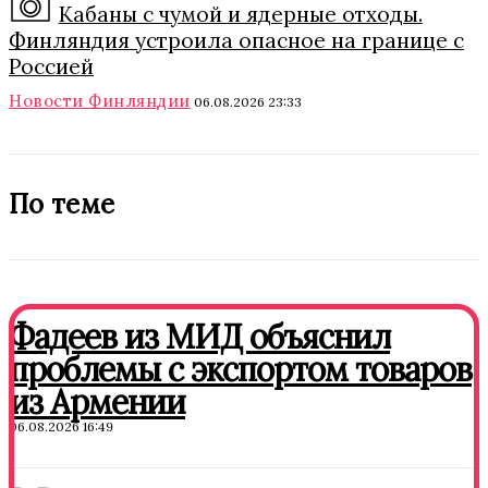
Кабаны с чумой и ядерные отходы.
Финляндия устроила опасное на границе с
Россией
Новости Финляндии
06.08.2026 23:33
По теме
Фадеев из МИД объяснил
проблемы с экспортом товаров
из Армении
06.08.2026 16:49