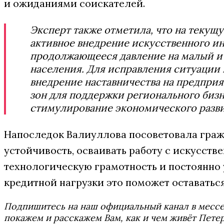
и ожиданиями соискателей.
Эксперт также отметила, что на текущ
активное внедрение искусственного ин
продолжающееся давление на малый и 
населения. Для исправления ситуаци
внедрение наставничества на предпри
зон для поддержки регионального бизн
стимулирование экономического разви
Напоследок Валиуллова посоветовала гра
устойчивость, осваивать работу с искусст
технологическую грамотность и постоянно 
кредитной нагрузки это поможет оставатьс
Подпишитесь на наш официальный канал в мес
покажем и расскажем Вам, как и чем живёт Петер