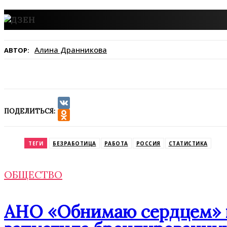
Алина Дранникова
АВТОР:
ПОДЕЛИТЬСЯ:
VK
Odnoklassniki
ТЕГИ
БЕЗРАБОТИЦА
РАБОТА
РОССИЯ
СТАТИСТИКА
ОБЩЕСТВО
АНО «Обнимаю сердцем» п