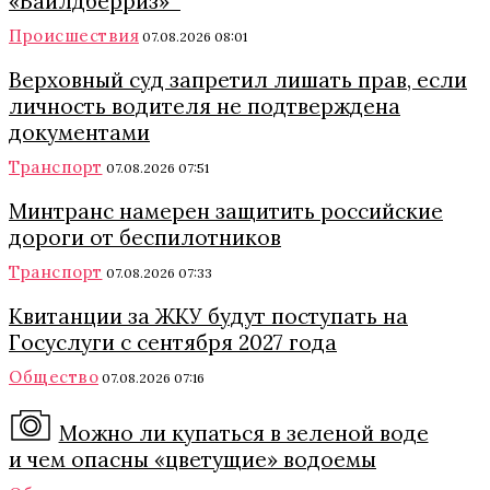
«Вайлдберриз»
Происшествия
07.08.2026 08:01
Верховный суд запретил лишать прав, если
личность водителя не подтверждена
документами
Транспорт
07.08.2026 07:51
Минтранс намерен защитить российские
дороги от беспилотников
Транспорт
07.08.2026 07:33
Квитанции за ЖКУ будут поступать на
Госуслуги с сентября 2027 года
Общество
07.08.2026 07:16
Можно ли купаться в зеленой воде
и чем опасны «цветущие» водоемы