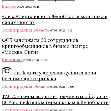
Бизнес
07.08.2026 10:18
«ЛизаАлерт» ищет в Ленобласти мальчика в
синих шортах
Ленинградская область
07.08.2026 10:11
ФСБ задержала 20 сотрудников
криптообменников в бизнес-центре
«Москва-Сити»
Криминал
07.08.2026 10:06
На Ладоге у деревни Дубно спасли
беспомощного рыбака
Ленинградская область
07.08.2026 10:00
ТАСС: хакеры вскрыли документы об ударах
ВСУ по нефтяным терминалам в Ленобласти
Ленинградская область
07.08.2026 09:56