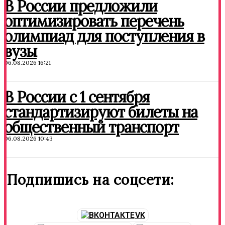
В России предложили
оптимизировать перечень
олимпиад для поступления в
вузы
06.08.2026 16:21
В России с 1 сентября
стандартизируют билеты на
общественный транспорт
06.08.2026 10:43
Подпишись на соцсети:
VK