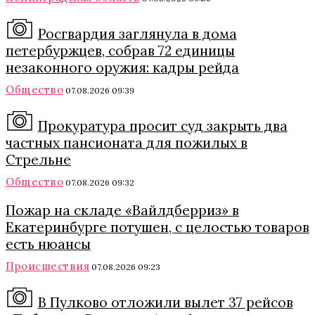
Росгвардия заглянула в дома
петербуржцев, собрав 72 единицы
незаконного оружия: кадры рейда
Общество
07.08.2026 09:39
Прокуратура просит суд закрыть два
частных пансионата для пожилых в
Стрельне
Общество
07.08.2026 09:32
Пожар на складе «Вайлдберриз» в
Екатеринбурге потушен, с целостью товаров
есть нюансы
Происшествия
07.08.2026 09:23
В Пулково отложили вылет 37 рейсов