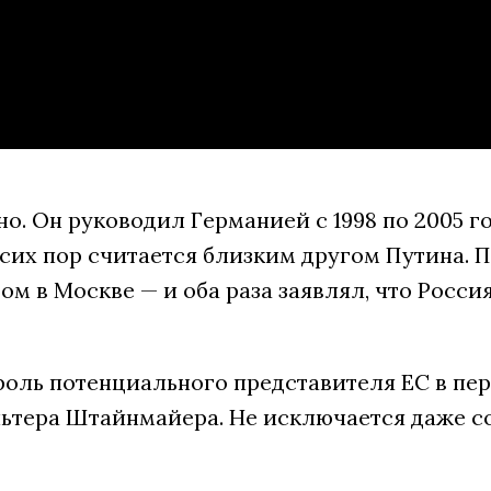
. Он руководил Германией с 1998 по 2005 го
 сих пор считается близким другом Путина. 
м в Москве — и оба раза заявлял, что Росс
роль потенциального представителя ЕС в пе
ьтера Штайнмайера. Не исключается даже с