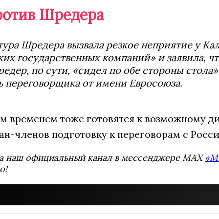
ротив Шредера
ура Шредера вызвала резкое неприятие у Кал
их государственных компаний» и заявила, чт
едер, по сути, «сидел по обе стороны стола
ь переговорщика от имени Евросоюза.
м временем тоже готовятся к возможному диа
н-членов подготовку к переговорам с Россие
а наш официальный канал в мессенджере MAX
«М
о!