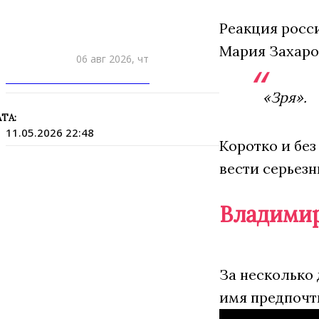
Реакция росс
Мария Захаро
06 авг 2026, чт
ПРИШЛИТЕ НОВОСТЬ
«Зря».
ТА:
11.05.2026 22:48
Коротко и без
вести серьезн
Владимир
За несколько
имя предпочт