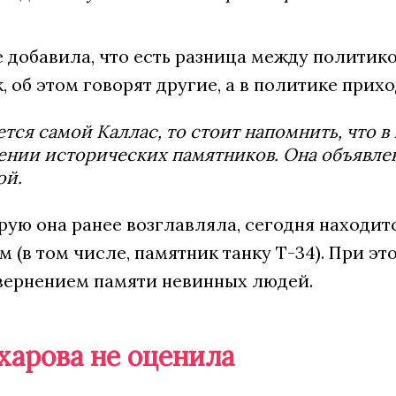
е добавила, что есть разница между политико
 об этом говорят другие, а в политике приход
ется самой Каллас, то стоит напомнить, что в
нии исторических памятников. Она объявлен
ой.
рую она ранее возглавляла, сегодня находит
 (в том числе, памятник танку Т-34). При 
квернением памяти невинных людей.
харова не оценила