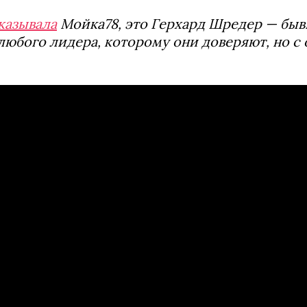
казывала
Мойка78, это Герхард Шредер — быв
любого лидера, которому они доверяют, но с 