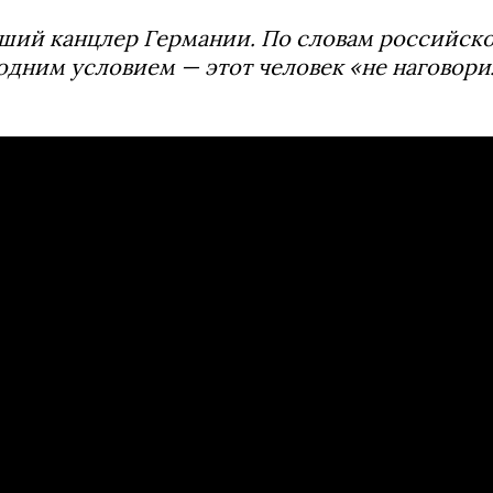
ший канцлер Германии. По словам российско
одним условием — этот человек «не наговори