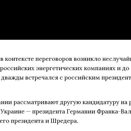
 контексте переговоров возникло неслучайно
 российских энергетических компаниях и до
 дважды встречался с российским президенто
ании рассматривают другую кандидатуру на 
 Украине — президента Германии Франка-Вал
его президента и Шредера.