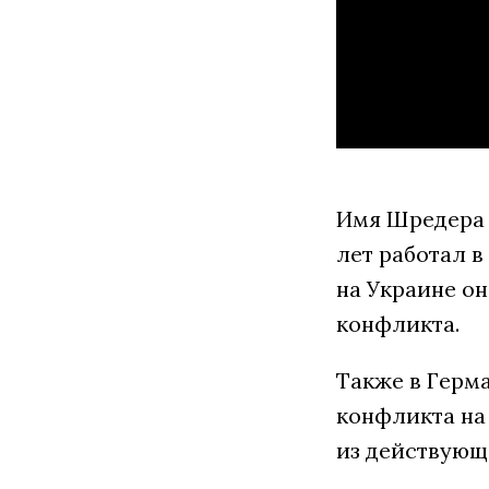
Имя Шредера в
лет работал в
на Украине он
конфликта.
Также в Герм
конфликта на
из действующ