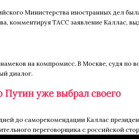
ийского Министерства иностранных дел был
ва, комментируя ТАСС заявление Каллас, выд
 намеков на компромисс. В Москве, судя по 
ый диалог.
 Путин уже выбрал своего
 дней до саморекомендации Каллас президен
ительного переговорщика с российской сто