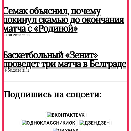
Семак объяснил, почему
покинул скамью до окончания
матча с «Родиной»
09.08.2026 21:28
Баскетбольный «Зенит»
проведет три матча в Белграде
09.08.2026 21:12
Подпишись на соцсети:
VK
OK
ДЗЕН
MAX