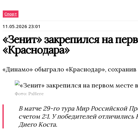
Спорт
11.05.2026 23:01
«Зенит» закрепился на пер
«Краснодара»
«Динамо» обыграло «Краснодар», сохранив 
Фото: PxHere
В матче 29-го тура Мир Российской П
счетом 2:1. У победителей отличились 
Диего Коста.