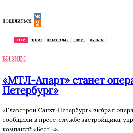
ПОДЕЛИТЬСЯ:
VK
Odnoklassniki
ТЕГИ
ЗЕНИТ
КРАСНОДАР
СПОРТ
ФУТБОЛ
БИЗНЕС
«МТЛ-Апарт» станет опера
Петербург»
«Главстрой Санкт-Петербург» выбрал опера
сообщили в пресс-службе застройщика, упр
компаний «БестЪ».