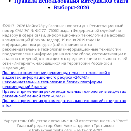
Правила использования материалов сайта
Выборы-2026
©2017 - 2026 Мойка78.ру Главные новости дня Регистрационный
номер СМИ ЭЛ № ФС 77 - 76062 выдан Федеральной службой по
надзору в сфере связи, информационных технологий и массовых
коммуникаций (Роскомнадзор) 19 июня 2019 года На
информационном ресурсе (сайте) применяются
рекомендательные технологии (информационные технологии
предоставления информации на основе сбора, систематизации и
анализа сведений, относящихся к предпочтениям пользователей
сети «Интернет», находящихся на территории Российской
Федерации).
Правила о применении рекомендательных технологий в
виджетах информационного ресурса «24СМИ»
Рекомендательные технологии в блоках платформы
рекомендаций Sparrow
Правила применения рекомендательных технологий в виджетах
рекламно-обменной сети «СМИ2»
Правила применения рекомендательных технологий в виджетах
infox
Учредитель: Общество с ограниченной ответственностью "Рост"
Главный редактор: Олег Александрович Третьяков
o.tretyakov@moika78.ru, +7-812-401-6292