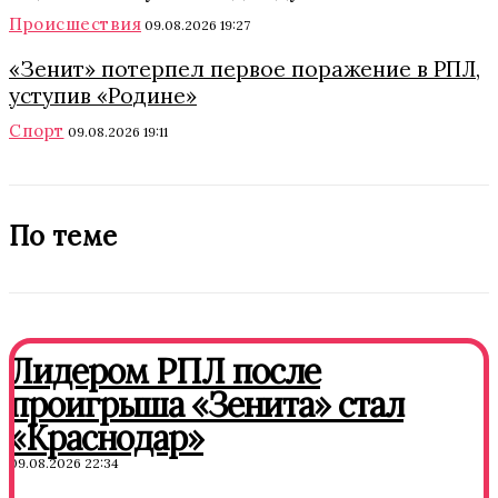
Происшествия
09.08.2026 19:27
«Зенит» потерпел первое поражение в РПЛ,
уступив «Родине»
Спорт
09.08.2026 19:11
По теме
Лидером РПЛ после
проигрыша «Зенита» стал
«Краснодар»
09.08.2026 22:34