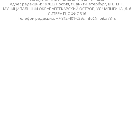
Адрес редакции: 197022 Россия, г.Санкт-Петербург, ВН.ТЕР.Г.
МУНИЦИПАЛЬНЫЙ ОКРУГ АПТЕКАРСКИЙ ОСТРОВ, УЛ ЧАПЫГИНА, Д. 6
ЛИТЕРА П, ОФИС 316
Телефон редакции: +7-812-401-6292 info@moika78.ru