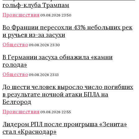
гольф-клуба Трампам
Происшествия
09.08.2026 23:50
Во Франции пересохли 43% небольших рек
и ручьев из-за засухи
Общество
09.08.2026 23:30
В Германии засуха обнажила «камни
голода»
Общество
09.08.2026 23:13
До шести человек выросло число погибших
в результате ночной атаки БПЛА на
Белгород
Происшествия
09.08.2026 22:55
Лидером РПЛ после проигрыша «Зенита»
стал «Краснодар»