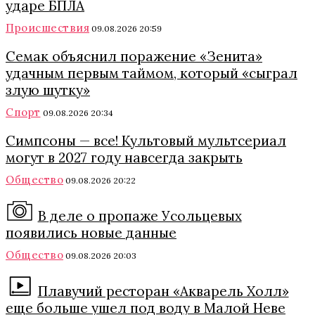
ударе БПЛА
Происшествия
09.08.2026 20:59
Семак объяснил поражение «Зенита»
удачным первым таймом, который «сыграл
злую шутку»
Спорт
09.08.2026 20:34
Симпсоны — все! Культовый мультсериал
могут в 2027 году навсегда закрыть
Общество
09.08.2026 20:22
В деле о пропаже Усольцевых
появились новые данные
Общество
09.08.2026 20:03
Плавучий ресторан «Акварель Холл»
еще больше ушел под воду в Малой Неве