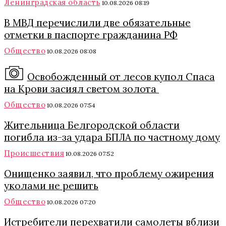
Ленинградская область
10.08.2026 08:19
В МВД перечислили две обязательные
отметки в паспорте гражданина РФ
Общество
10.08.2026 08:08
Освобожденный от лесов купол Спаса
на Крови засиял светом золота
Общество
10.08.2026 07:54
Жительница Белгородской области
погибла из-за удара БПЛА по частному дому
Происшествия
10.08.2026 07:52
Онищенко заявил, что проблему ожирения
уколами не решить
Общество
10.08.2026 07:20
Истребители перехватили самолеты вблизи