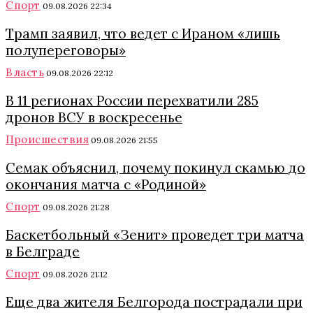
Спорт
09.08.2026 22:34
Трамп заявил, что ведет с Ираном «лишь
полупереговоры»
Власть
09.08.2026 22:12
В 11 регионах России перехватили 285
дронов ВСУ в воскресенье
Происшествия
09.08.2026 21:55
Семак объяснил, почему покинул скамью до
окончания матча с «Родиной»
Спорт
09.08.2026 21:28
Баскетбольный «Зенит» проведет три матча
в Белграде
Спорт
09.08.2026 21:12
Еще два жителя Белгорода пострадали при