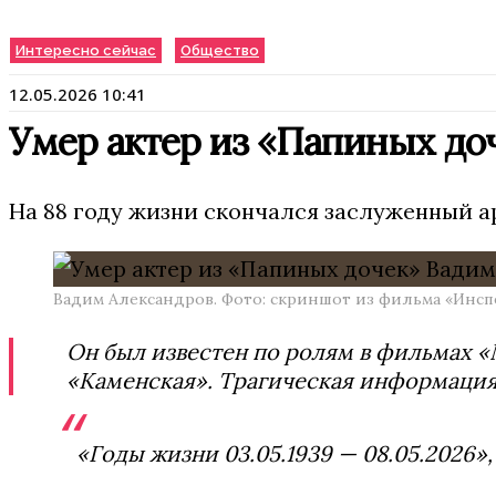
Интересно сейчас
Общество
12.05.2026 10:41
Умер актер из «Папиных до
На 88 году жизни скончался заслуженный ар
Вадим Александров. Фото: скриншот из фильма «Инсп
Он был известен по ролям в фильмах «
«Каменская». Трагическая информация
«Годы жизни 03.05.1939 — 08.05.2026»,