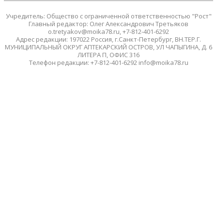
Учредитель: Общество с ограниченной ответственностью "Рост"
Главный редактор: Олег Александрович Третьяков
o.tretyakov@moika78.ru, +7-812-401-6292
Адрес редакции: 197022 Россия, г.Санкт-Петербург, ВН.ТЕР.Г.
МУНИЦИПАЛЬНЫЙ ОКРУГ АПТЕКАРСКИЙ ОСТРОВ, УЛ ЧАПЫГИНА, Д. 6
ЛИТЕРА П, ОФИС 316
Телефон редакции: +7-812-401-6292 info@moika78.ru