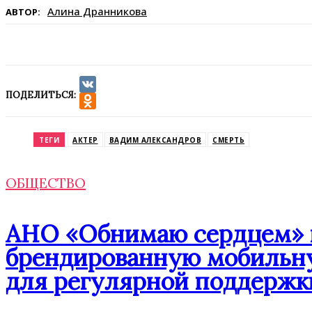
Алина Дранникова
АВТОР:
ПОДЕЛИТЬСЯ:
VK
Odnoklassniki
ТЕГИ
АКТЕР
ВАДИМ АЛЕКСАНДРОВ
СМЕРТЬ
ОБЩЕСТВО
АНО «Обнимаю сердцем» п
брендированную мобильну
для регулярной поддержк