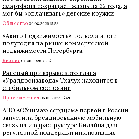
смартфона сокращает жизнь на 22 года, а
мог бы «оплачивать» детские кружки
Общество
06.08.2026 15:58
«Авито Недвижимость» подвела итоги
полугодия на рынке коммерческой
недвижимости Петербурга
Бизнес
06.08.2026 15:55
Раненый при взрыве авто глава
«Уралдронзавода» Ткачук находится в
стабильном состоянии
Происшествия
06.08.2026 15:49
АНО «Обнимаю сердцем» первой в России
запустила брендированную мобильную
связь на инфраструктуре Билайна для
регулярной поддержки инклюзивных