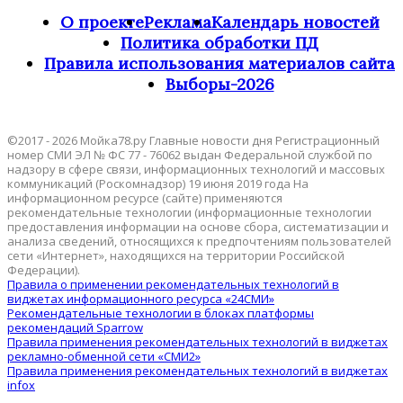
О проекте
Реклама
Календарь новостей
Политика обработки ПД
Правила использования материалов сайта
Выборы-2026
©2017 - 2026 Мойка78.ру Главные новости дня Регистрационный
номер СМИ ЭЛ № ФС 77 - 76062 выдан Федеральной службой по
надзору в сфере связи, информационных технологий и массовых
коммуникаций (Роскомнадзор) 19 июня 2019 года На
информационном ресурсе (сайте) применяются
рекомендательные технологии (информационные технологии
предоставления информации на основе сбора, систематизации и
анализа сведений, относящихся к предпочтениям пользователей
сети «Интернет», находящихся на территории Российской
Федерации).
Правила о применении рекомендательных технологий в
виджетах информационного ресурса «24СМИ»
Рекомендательные технологии в блоках платформы
рекомендаций Sparrow
Правила применения рекомендательных технологий в виджетах
рекламно-обменной сети «СМИ2»
Правила применения рекомендательных технологий в виджетах
infox