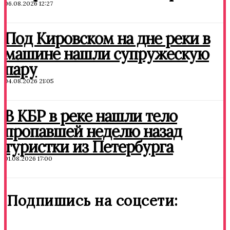
06.08.2026 12:27
Под Кировском на дне реки в
машине нашли супружескую
пару
04.08.2026 21:05
В КБР в реке нашли тело
пропавшей неделю назад
туристки из Петербурга
01.08.2026 17:00
Подпишись на соцсети: