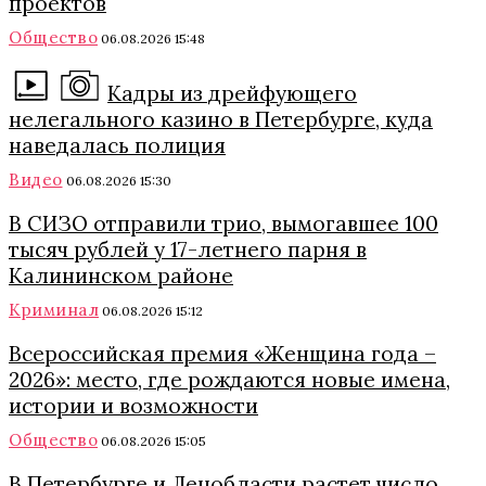
проектов
Общество
06.08.2026 15:48
Кадры из дрейфующего
нелегального казино в Петербурге, куда
наведалась полиция
Видео
06.08.2026 15:30
В СИЗО отправили трио, вымогавшее 100
тысяч рублей у 17-летнего парня в
Калининском районе
Криминал
06.08.2026 15:12
Всероссийская премия «Женщина года –
2026»: место, где рождаются новые имена,
истории и возможности
Общество
06.08.2026 15:05
В Петербурге и Ленобласти растет число