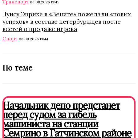
Транспорт
06.08.2026 13:45
Луису Энрике в «Зените» пожелали «новых
успехов» в составе петербуржцев после
вестей о продаже игрока
Спорт
06.08.2026 13:44
По теме
Начальник депо предстанет
перед судом за гибель
машиниста на станции
Семрино в Гатчинском районе