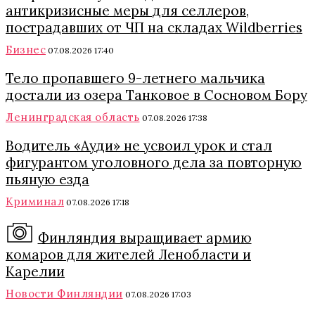
антикризисные меры для селлеров,
пострадавших от ЧП на складах Wildberries
Бизнес
07.08.2026 17:40
Тело пропавшего 9-летнего мальчика
достали из озера Танковое в Сосновом Бору
Ленинградская область
07.08.2026 17:38
Водитель «Ауди» не усвоил урок и стал
фигурантом уголовного дела за повторную
пьяную езда
Криминал
07.08.2026 17:18
Финляндия выращивает армию
комаров для жителей Ленобласти и
Карелии
Новости Финляндии
07.08.2026 17:03