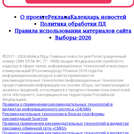
О проекте
Реклама
Календарь новостей
Политика обработки ПД
Правила использования материалов сайта
Выборы-2026
©2017 - 2026 Мойка78.ру Главные новости дня Регистрационный
номер СМИ ЭЛ № ФС 77 - 76062 выдан Федеральной службой по
надзору в сфере связи, информационных технологий и массовых
коммуникаций (Роскомнадзор) 19 июня 2019 года На
информационном ресурсе (сайте) применяются
рекомендательные технологии (информационные технологии
предоставления информации на основе сбора, систематизации и
анализа сведений, относящихся к предпочтениям пользователей
сети «Интернет», находящихся на территории Российской
Федерации).
Правила о применении рекомендательных технологий в
виджетах информационного ресурса «24СМИ»
Рекомендательные технологии в блоках платформы
рекомендаций Sparrow
Правила применения рекомендательных технологий в виджетах
рекламно-обменной сети «СМИ2»
Правила применения рекомендательных технологий в виджетах