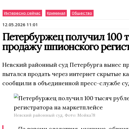
Интересно сейчас
Криминал
Общество
12.05.2026 11:01
Петербуржец получил 100 т
продажу шпионского регист
Невский районный суд Петербурга вынес п
пытался продать через интернет скрытые к
сообщили в объединенной пресс-службе суд
Невский районный суд. Фото: Мойка78
По версии следствия, мужчина, обвиняв