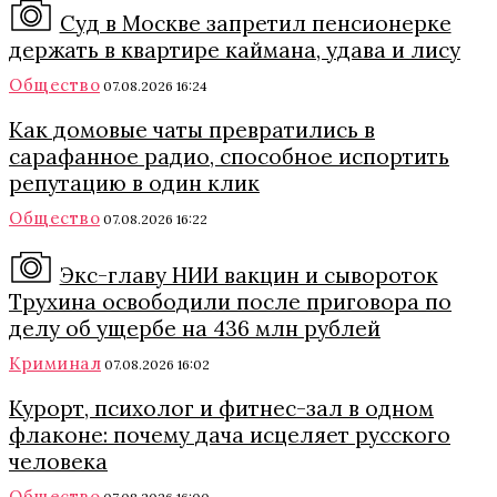
Суд в Москве запретил пенсионерке
держать в квартире каймана, удава и лису
Общество
07.08.2026 16:24
Как домовые чаты превратились в
сарафанное радио, способное испортить
репутацию в один клик
Общество
07.08.2026 16:22
Экс-главу НИИ вакцин и сывороток
Трухина освободили после приговора по
делу об ущербе на 436 млн рублей
Криминал
07.08.2026 16:02
Курорт, психолог и фитнес-зал в одном
флаконе: почему дача исцеляет русского
человека
Общество