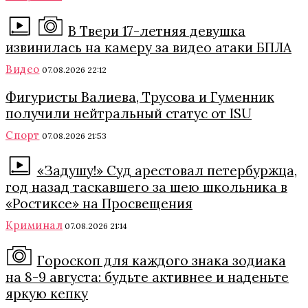
В Твери 17-летняя девушка
извинилась на камеру за видео атаки БПЛА
Видео
07.08.2026 22:12
Фигуристы Валиева, Трусова и Гуменник
получили нейтральный статус от ISU
Спорт
07.08.2026 21:53
«Задушу!» Суд арестовал петербуржца,
год назад таскавшего за шею школьника в
«Ростиксе» на Просвещения
Криминал
07.08.2026 21:14
Гороскоп для каждого знака зодиака
на 8-9 августа: будьте активнее и наденьте
яркую кепку