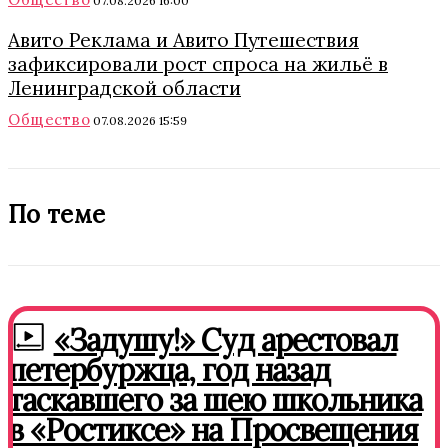
07.08.2026 16:00
Авито Реклама и Авито Путешествия
зафиксировали рост спроса на жильё в
Ленинградской области
Общество
07.08.2026 15:59
По теме
«Задушу!» Суд арестовал
петербуржца, год назад
таскавшего за шею школьника
в «Ростиксе» на Просвещения