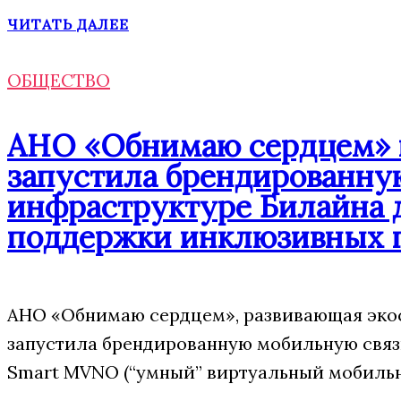
ЧИТАТЬ ДАЛЕЕ
ОБЩЕСТВО
АНО «Обнимаю сердцем» п
запустила брендированну
инфраструктуре Билайна 
поддержки инклюзивных 
АНО «Обнимаю сердцем», развивающая экос
запустила брендированную мобильную свя
Smart MVNO (“умный” виртуальный мобильн