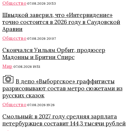
Общество
07.08.2026 20:53
Швыдкой заверил, что «Интервидение»
точно состоится в 2026 году в Саудовской
Аравии
Общество
07.08.2026 20:07
Скончался Уильям Орбит, продюсер
Мадонны и Бритни Спирс
Мир
07.08.2026 19:51
В депо «Выборгское» граффитисты
разрисовывают состав метро сюжетами из
русских сказок
Общество
07.08.2026 19:26
Смольный: в 2027 году средняя зарплата
петербуржцев составит 144,3 тысячи рублей