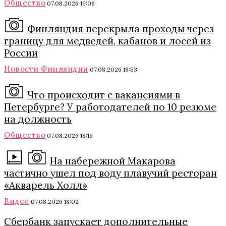
Общество
07.08.2026 19:06
Финляндия перекрыла проходы через
границу для медведей, кабанов и лосей из
России
Новости Финляндии
07.08.2026 18:53
Что происходит с вакансиями в
Петербурге? У работодателей по 10 резюме
на должность
Общество
07.08.2026 18:16
На набережной Макарова
частично ушел под воду плавучий ресторан
«Акварель Холл»
Видео
07.08.2026 18:02
Сбербанк запускает дополнительные