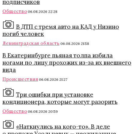
подписчиков
Общество
06.08.2026 22:28
В ДТП с тремя авто на КАД у Низино
погиб человек
Ленинградская область
06.08.2026 21:58
В Екатеринбурге пьяная толпа избила
ногами по лицу прохожих из-за их внешнего
вида
Происшествия
06.08.2026 21:27
Три ошибки при установке
кондиционера, которые могут разорить
Общество
06.08.2026 20:59
«Наткнулись на кого-то». В деле
о пропаже Усольцевых — неожиданные