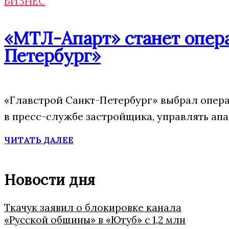
БИЗНЕС
«МТЛ-Апарт» станет опера
Петербург»
«Главстрой Санкт-Петербург» выбрал опера
в пресс-службе застройщика, управлять ап
ЧИТАТЬ ДАЛЕЕ
Новости дня
Ткачук заявил о блокировке канала
«Русской общины» в «Ютуб» с 1,2 млн