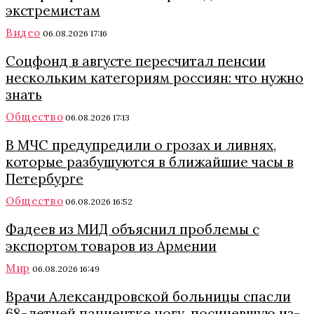
экстремистам
Видео
06.08.2026 17:16
Соцфонд в августе пересчитал пенсии
нескольким категориям россиян: что нужно
знать
Общество
06.08.2026 17:13
В МЧС предупредили о грозах и ливнях,
которые разбушуются в ближайшие часы в
Петербурге
Общество
06.08.2026 16:52
Фадеев из МИД объяснил проблемы с
экспортом товаров из Армении
Мир
06.08.2026 16:49
Врачи Александровской больницы спасли
68-летней пациентке ногу, посиневшую из-