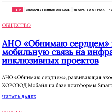
Odnoklassniki
ТЕГИ
ЗЛОКАЧЕСТВЕННАЯ ОПУХОЛЬ
ЛЕКАРСТВО ОТ РАКА
Н
ОБЩЕСТВО
АНО «Обнимаю сердцем» п
мобильную связь на инфр
инклюзивных проектов
АНО «Обнимаю сердцем», развивающая экос
ХОРОВОД Мобайл на базе платформы Smart 
ЧИТАТЬ ДАЛЕЕ