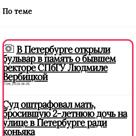
По теме
В Петербурге открыли
бульвар в память о бывшем
ректоре СПбГУ Людмиле
Вербицкой
17.06.2026 18:35
Суд оштрафовал мать,
бросившую 2-летнюю дочь на
улице в Петербурге ради
коньяка