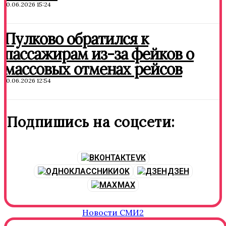
10.06.2026 15:24
Пулково обратился к
пассажирам из-за фейков о
массовых отменах рейсов
10.06.2026 12:54
Подпишись на соцсети:
VK
OK
ДЗЕН
MAX
Новости СМИ2