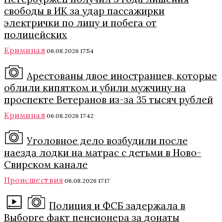
свободы в ИК за удар пассажирки
электрички по лицу и побега от
полицейских
Криминал
06.08.2026 17:54
Арестованы двое иностранцев, которые
облили кипятком и убили мужчину на
проспекте Ветеранов из-за 35 тысяч рублей
Криминал
06.08.2026 17:42
Уголовное дело возбудили после
наезда лодки на матрас с детьми в Ново-
Свирском канале
Происшествия
06.08.2026 17:17
Полиция и ФСБ задержала в
Выборге факт пенсионера за донаты