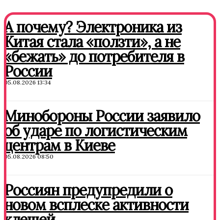
А почему? Электроника из
Китая стала «ползти», а не
«бежать» до потребителя в
России
05.08.2026 13:34
Минобороны России заявило
об ударе по логистическим
центрам в Киеве
05.08.2026 08:50
Россиян предупредили о
новом всплеске активности
клещей