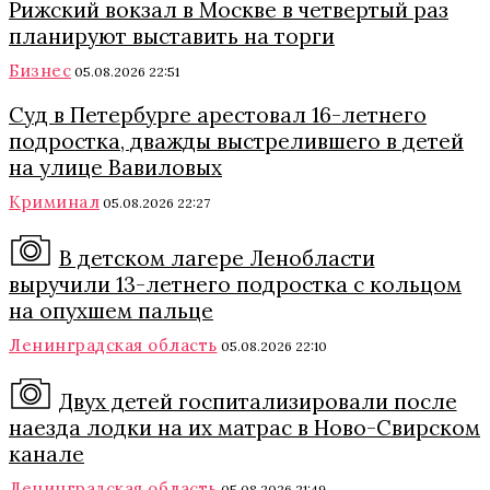
Рижский вокзал в Москве в четвертый раз
планируют выставить на торги
Бизнес
05.08.2026 22:51
Суд в Петербурге арестовал 16-летнего
подростка, дважды выстрелившего в детей
на улице Вавиловых
Криминал
05.08.2026 22:27
В детском лагере Ленобласти
выручили 13-летнего подростка с кольцом
на опухшем пальце
Ленинградская область
05.08.2026 22:10
Двух детей госпитализировали после
наезда лодки на их матрас в Ново-Свирском
канале
Ленинградская область
05.08.2026 21:49