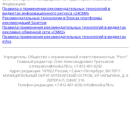
Федерации).
Правила о применении рекомендательных технологий в
виджетах информационного ресурса «24СМИ»
Рекомендательные технологии в блоках платформы
рекомендаций Sparrow
Правила применения рекомендательных технологий в виджетах
рекламно-обменной сети «СМИ2»
Правила применения рекомендательных технологий в виджетах
infox
Учредитель: Общество с ограниченной ответственностью "Рост"
Главный редактор: Олег Александрович Третьяков
o.tretyakov@moika78.ru, +7-812-401-6292
Адрес редакции: 197022 Россия, г.Санкт-Петербург, ВН.ТЕР.Г.
МУНИЦИПАЛЬНЫЙ ОКРУГ АПТЕКАРСКИЙ ОСТРОВ, УЛ ЧАПЫГИНА, Д. 6
ЛИТЕРА П, ОФИС 316
Телефон редакции: +7-812-401-6292 info@moika78.ru