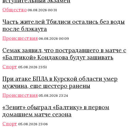
вступительный экзамен
Общество
06.08.2026 00:31
Часть жителей Тбилиси остались без воды
после блэкаута
Происшествия
06.08.2026 00:09
Семак заявил, что пострадавшего в матче с
«Балтикой» Кондакова будут зашивать
Спорт
05.08.2026 23:51
При атаке БПЛА в Курской области умер
мужчина, еще шестеро ранены
Происшествия
05.08.2026 23:24
«Зенит» обыграл «Балтику» в первом
домашнем матче сезона
Спорт
05.08.2026 23:06