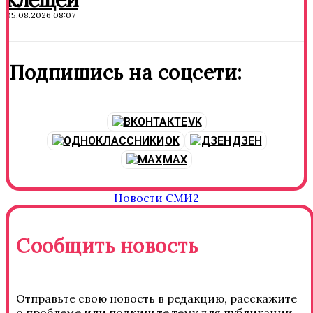
05.08.2026 08:07
Подпишись на соцсети:
VK
OK
ДЗЕН
MAX
Новости СМИ2
Сообщить новость
Отправьте свою новость в редакцию, расскажите
о проблеме или подкиньте тему для публикации.