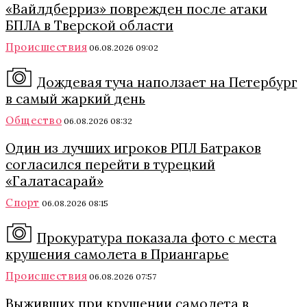
«Вайлдберриз» поврежден после атаки
БПЛА в Тверской области
Происшествия
06.08.2026 09:02
Дождевая туча наползает на Петербург
в самый жаркий день
Общество
06.08.2026 08:32
Один из лучших игроков РПЛ Батраков
согласился перейти в турецкий
«Галатасарай»
Спорт
06.08.2026 08:15
Прокуратура показала фото с места
крушения самолета в Приангарье
Происшествия
06.08.2026 07:57
Выживших при крушении самолета в