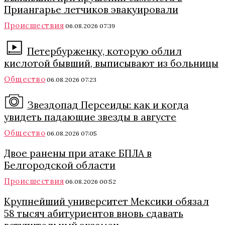
Приангарье летчиков эвакуировали
Происшествия
06.08.2026 07:39
Петербурженку, которую облил
кислотой бывший, выписывают из больницы
Общество
06.08.2026 07:23
Звездопад Персеиды: как и когда
увидеть падающие звезды в августе
Общество
06.08.2026 07:05
Двое ранены при атаке БПЛА в
Белгородской области
Происшествия
06.08.2026 00:52
Крупнейший университет Мексики обязал
58 тысяч абитуриентов вновь сдавать