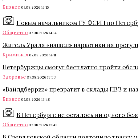
Бизнес
07.08.2026 14:15
Новым начальником ГУ ФСИН по Петербу
Общество
07.08.2026 14:14
Житель Урала «нашел» наркотики на прогулк
Криминал
07.08.2026 14:11
Петербуржцы смогут бесплатно пройти обсл
Здоровье
07.08.2026 13:53
«Вайлдберриз» превратит в склады ПВЗ и на
Бизнес
07.08.2026 13:48
В Петербурге не осталось ни одного бе
Общество
07.08.2026 13:41
В Свердловской области подтопило трассу 