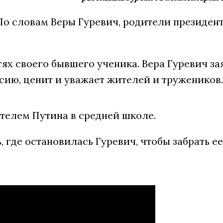
 По словам Веры Гуревич, родители президен
ях своего бывшего ученика. Вера Гуревич за
сию, ценит и уважает жителей и тружеников.
ителем Путина в средней школе.
, где остановилась Гуревич, чтобы забрать ее