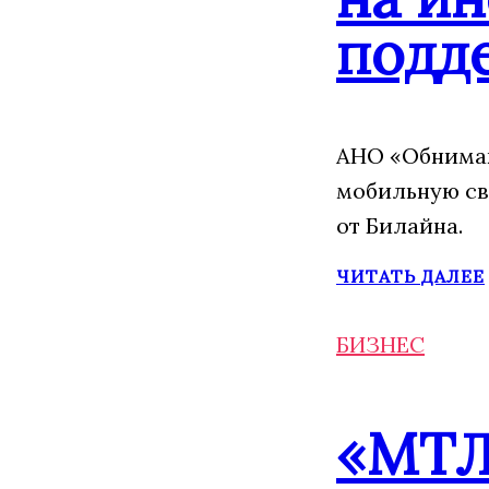
подд
АНО «Обнимаю
мобильную св
от Билайна.
ЧИТАТЬ ДАЛЕЕ
БИЗНЕС
«МТЛ