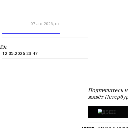
07 авг 2026, пт
ПРИШЛИТЕ НОВОСТЬ
ТА:
12.05.2026 23:47
Подпишитесь н
живёт Петербур