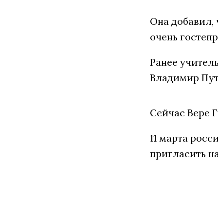
Она добавил, 
очень гостеп
Ранее учител
Владимир Пут
Сейчас Вере Г
11 марта рос
пригласить на