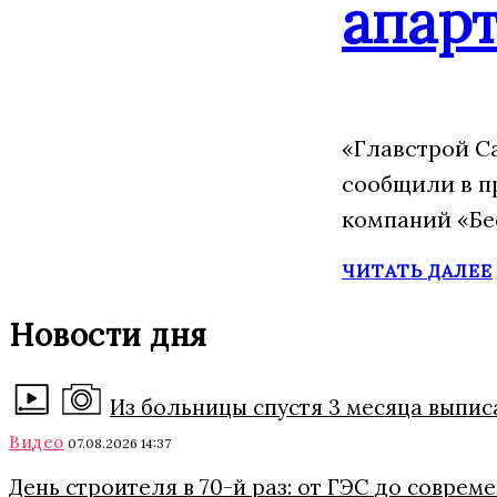
апарт
«Главстрой С
сообщили в п
компаний «Бе
ЧИТАТЬ ДАЛЕЕ
Новости дня
Из больницы спустя 3 месяца выпи
Видео
07.08.2026 14:37
День строителя в 70-й раз: от ГЭС до совре