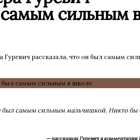
л самым сильным 
 Гуревич рассказала, что он был самым си
он был самым сильным мальчишкой. Никто бы 
— рассказала Гуревич в комментарии 