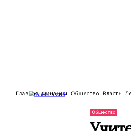
Главная
Финансы
Общество
Власть
Л
Общество
Учит