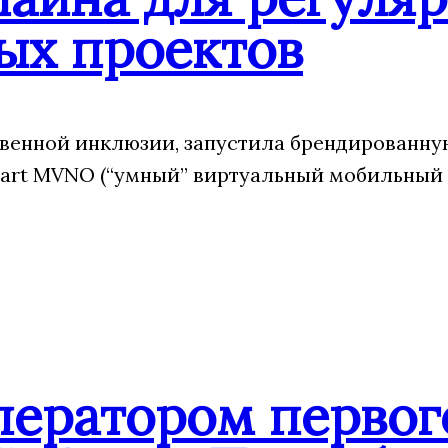
ых проектов
венной инклюзии, запустила брендированну
art MVNO (“умный” виртуальный мобильный 
ператором первог