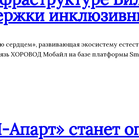
ержки инклюзивн
 сердцем», развивающая экосистему естест
язь ХОРОВОД Мобайл на базе платформы Sm
-Апарт» станет о