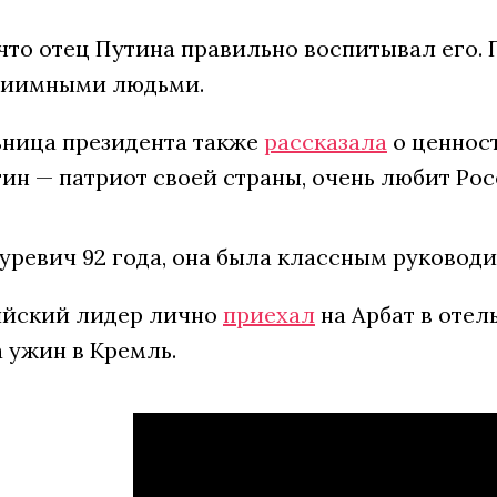
что отец Путина правильно воспитывал его.
риимными людьми.
ьница президента также
рассказала
о ценност
ин — патриот своей страны, очень любит Рос
уревич 92 года, она была классным руковод
сийский лидер лично
приехал
на Арбат в отель
 ужин в Кремль.