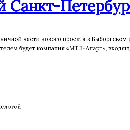
й Санкт-Петербур
ничной части нового проекта в Выборгском 
отелем будет компания «МТЛ-Апарт», входящ
ислотой