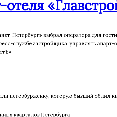
-отеля «Главстро
анкт-Петербург» выбрал оператора для гости
ресс-службе застройщика, управлять апарт-
стЪ».
сали петербурженку, которую бывший облил к
менных кварталов Петербурга