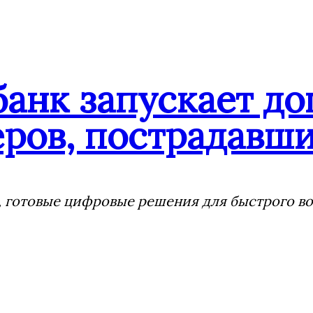
банк запускает д
ров, пострадавши
 готовые цифровые решения для быстрого воз