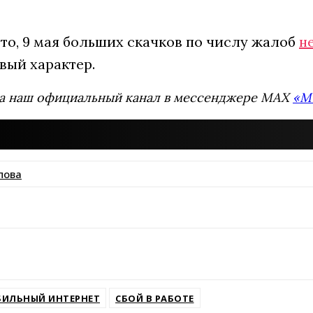
то, 9 мая больших скачков по числу жалоб
н
вый характер.
а наш официальный канал в мессенджере MAX
«М
пова
ssniki
ИЛЬНЫЙ ИНТЕРНЕТ
СБОЙ В РАБОТЕ