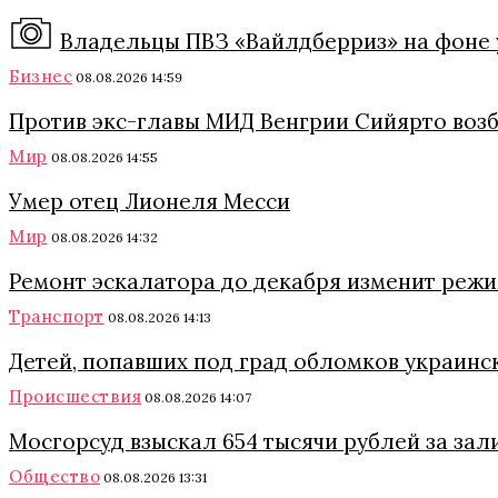
Владельцы ПВЗ «Вайлдберриз» на фоне 
Бизнес
08.08.2026 14:59
Против экс-главы МИД Венгрии Сийярто возб
Мир
08.08.2026 14:55
Умер отец Лионеля Месси
Мир
08.08.2026 14:32
Ремонт эскалатора до декабря изменит режи
Транспорт
08.08.2026 14:13
Детей, попавших под град обломков украинс
Происшествия
08.08.2026 14:07
Мосгорсуд взыскал 654 тысячи рублей за зал
Общество
08.08.2026 13:31