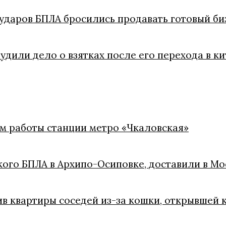
ударов БПЛА бросились продавать готовый би
удили дело о взятках после его перехода в 
м работы станции метро «Чкаловская»
кого БПЛА в Архипо-Осиповке, доставили в Мо
ив квартиры соседей из-за кошки, открывшей 