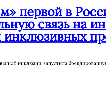
» первой в Росс
ьную связь на ин
 инклюзивных пр
твенной инклюзии, запустила брендированн