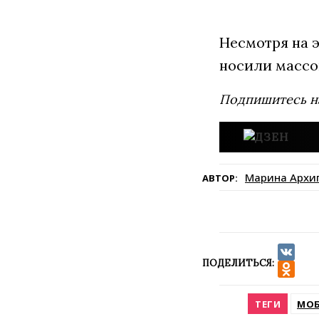
Несмотря на э
носили массо
Подпишитесь н
Марина Архи
АВТОР:
ПОДЕЛИТЬСЯ:
VK
Odnokla
ТЕГИ
МОБ