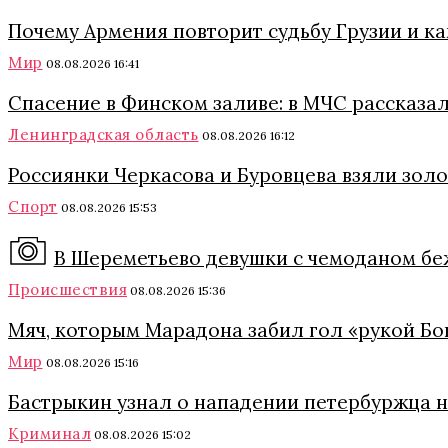
Почему Армения повторит судьбу Грузии и к
Мир
08.08.2026 16:41
Спасение в Финском заливе: в МЧС рассказа
Ленинградская область
08.08.2026 16:12
Россиянки Черкасова и Буровцева взяли зол
Спорт
08.08.2026 15:53
В Шереметьево девушки с чемоданом б
Происшествия
08.08.2026 15:36
Мяч, которым Марадона забил гол «рукой Бог
Мир
08.08.2026 15:16
Бастрыкин узнал о нападении петербуржца 
Криминал
08.08.2026 15:02