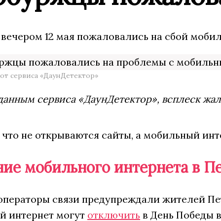
вечером 12 мая пожаловались на сбой мобил
от сервиса «ДаунДетектор»
данным сервиса «ДаунДетектор», всплеск жал
что не открываются сайты, а мобильный инт
ие мобильного интернета в П
операторы связи предупреждали жителей Пете
й интернет могут
отключить
в День Победы 