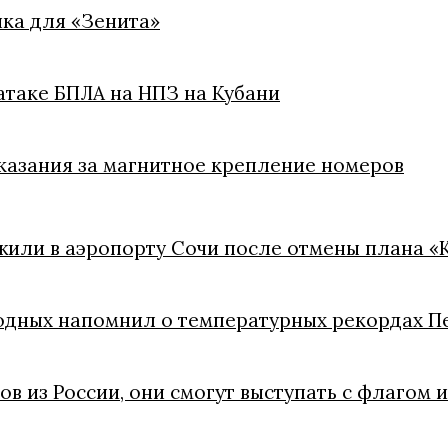
ка для «Зенита»
атаке БПЛА на НПЗ на Кубани
казания за магнитное крепление номеров
жили в аэропорту Сочи после отмены плана «
одных напомнил о температурных рекордах П
ов из России, они смогут выступать с флагом 