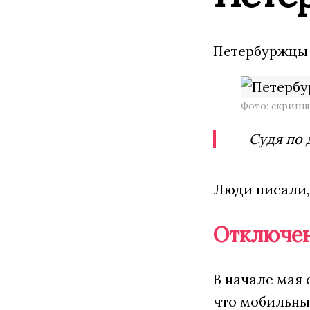
Петербуржцы 
Фото: скринш
Судя по 
Люди писали, 
Отключен
В начале мая 
что мобильны