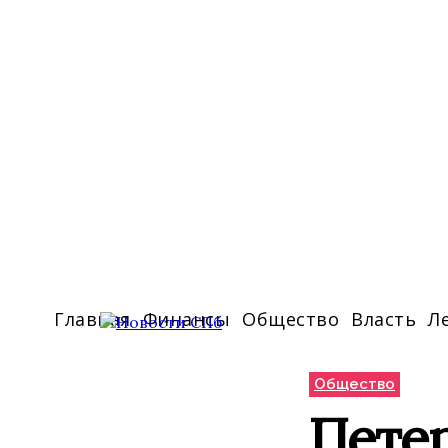
Главная
Финансы
Общество
Власть
Л
Общество
Пете