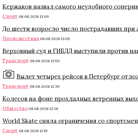
Кержаков назвал самого неудобного соперни
Спорт
08.08.2026 13:09
До шести возросло число пострадавших при 
Происшествия
08.08.2026 13:05
Верховный суд и ГИБДД выступили против на
Транспорт
08.08.2026 12:50
Вылет четырех рейсов в Петербург отло
Транспорт
08.08.2026 12:39
Колесов на фоне прохладных ветренных вых
Общество
08.08.2026 12:28
World Skate сняла ограничения со спортсмен
Спорт
08.08.2026 12:19