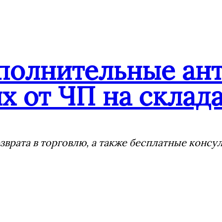
ополнительные ан
х от ЧП на склада
врата в торговлю, а также бесплатные консу