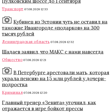
Пулковским шоссе до 1 сентября
Транспорт
07.08.2026 12:33
Кубинец из Эстонии чуть не оставил на
таможне Ивангороде «подарков» на 300
тысяч рублей
Ленинградская область
07.08.2026 12:32
Шадаев заявил, что МАКС с нами навсегда
Общество
07.08.2026 12:21
В Петербурге арестовали мать, которая
украла пенсию на 1,5 млн рублей у дочери-
подростка
Криминал
07.08.2026 12:20
Главный тренер «Зенита» уточнил, как
отражается в игре бойкот прессы