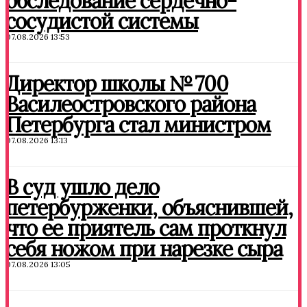
обследование сердечно-
сосудистой системы
07.08.2026 13:53
Директор школы № 700
Василеостровского района
Петербурга стал министром
07.08.2026 13:13
В суд ушло дело
петербурженки, объяснившей,
что ее приятель сам проткнул
себя ножом при нарезке сыра
07.08.2026 13:05