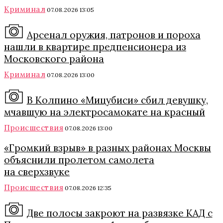
Криминал
07.08.2026 13:05
Арсенал оружия, патронов и пороха
нашли в квартире предпенсионера из
Московского района
Криминал
07.08.2026 13:00
В Колпино «Мицубиси» сбил девушку,
мчавшую на электросамокате на красный
Происшествия
07.08.2026 13:00
«Громкий взрыв» в разных районах Москвы
объяснили пролетом самолета
на сверхзвуке
Происшествия
07.08.2026 12:35
Две полосы закроют на развязке КАД с