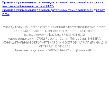
Правила применения рекомендательных технологий в виджетах
рекламно-обменной сети «СМИ2»
Правила применения рекомендательных технологий в виджетах
infox
Учредитель: Общество с ограниченной ответственностью "Рост"
Главный редактор: Олег Александрович Третьяков
o.tretyakov@moika78.ru, +7-812-401-6292
Адрес редакции: 197022 Россия, г.Санкт-Петербург, ВН.ТЕР.Г.
МУНИЦИПАЛЬНЫЙ ОКРУГ АПТЕКАРСКИЙ ОСТРОВ, УЛ ЧАПЫГИНА, Д. 6
ЛИТЕРА П, ОФИС 316
Телефон редакции: +7-812-401-6292 info@moika78.ru