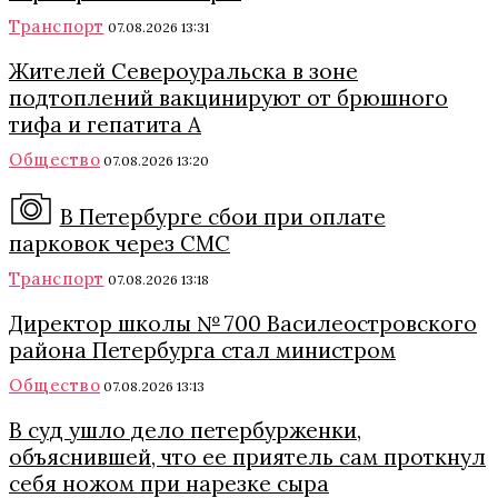
Транспорт
07.08.2026 13:31
Жителей Североуральска в зоне
подтоплений вакцинируют от брюшного
тифа и гепатита А
Общество
07.08.2026 13:20
В Петербурге сбои при оплате
парковок через СМС
Транспорт
07.08.2026 13:18
Директор школы № 700 Василеостровского
района Петербурга стал министром
Общество
07.08.2026 13:13
В суд ушло дело петербурженки,
объяснившей, что ее приятель сам проткнул
себя ножом при нарезке сыра