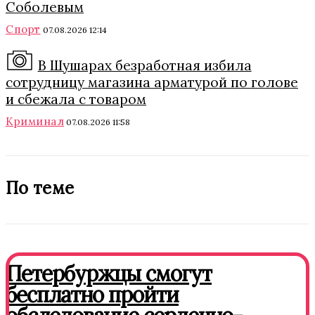
Соболевым
Спорт
07.08.2026 12:14
В Шушарах безработная избила
сотрудницу магазина арматурой по голове
и сбежала с товаром
Криминал
07.08.2026 11:58
По теме
Петербуржцы смогут
бесплатно пройти