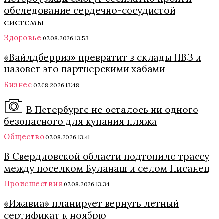
обследование сердечно-сосудистой
системы
Здоровье
07.08.2026 13:53
«Вайлдберриз» превратит в склады ПВЗ и
назовет это партнерскими хабами
Бизнес
07.08.2026 13:48
В Петербурге не осталось ни одного
безопасного для купания пляжа
Общество
07.08.2026 13:41
В Свердловской области подтопило трассу
между поселком Буланаш и селом Писанец
Происшествия
07.08.2026 13:34
«Ижавиа» планирует вернуть летный
сертификат к ноябрю