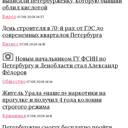
выписали петербурженку, которую бывший
облил кислотой
Видео
07.08.2026 14:37
День строителя в 70-й раз: от ГЭС до
современных кварталов Петербурга
Бизнес
07.08.2026 14:15
Новым начальником ГУ ФСИН по
Петербургу и Ленобласти стал Александр
Фёдоров
Общество
07.08.2026 14:14
Житель Урала «нашел» наркотики на
прогулке и получил 4 года колонии
строгого режима
Криминал
07.08.2026 14:11
Петербуржцы смогут бесплатно пройти