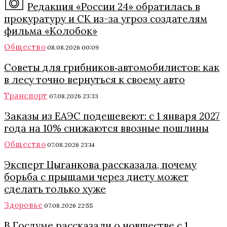
Редакция «России 24» обратилась в
прокуратуру и СК из-за угроз создателям
фильма «Колобок»
Общество
08.08.2026 00:09
Советы для грибников‑автомобилистов: как
в лесу точно вернуться к своему авто
Транспорт
07.08.2026 23:33
Заказы из ЕАЭС подешевеют: с 1 января 2027
года на 10% снижаются ввозные пошлины
Общество
07.08.2026 23:14
Эксперт Цыганкова рассказала, почему
борьба с прыщами через диету может
сделать только хуже
Здоровье
07.08.2026 22:55
В Госдуме рассказали о новшестве с 1