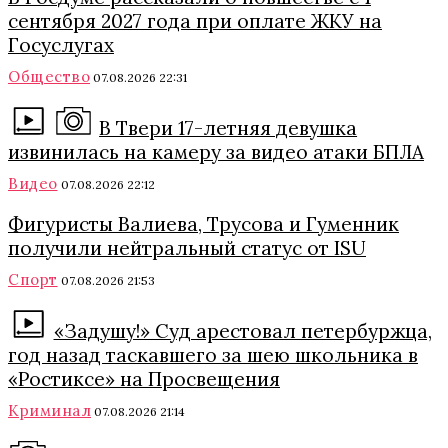
сентября 2027 года при оплате ЖКУ на
Госуслугах
Общество
07.08.2026 22:31
В Твери 17-летняя девушка
извинилась на камеру за видео атаки БПЛА
Видео
07.08.2026 22:12
Фигуристы Валиева, Трусова и Гуменник
получили нейтральный статус от ISU
Спорт
07.08.2026 21:53
«Задушу!» Суд арестовал петербуржца,
год назад таскавшего за шею школьника в
«Ростиксе» на Просвещения
Криминал
07.08.2026 21:14