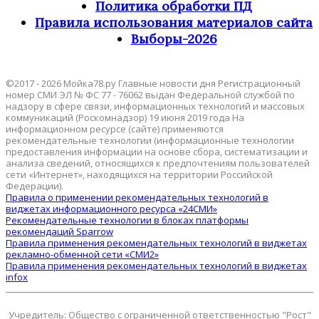
Политика обработки ПД
Правила использования материалов сайта
Выборы-2026
©2017 - 2026 Мойка78.ру Главные новости дня Регистрационный
номер СМИ ЭЛ № ФС 77 - 76062 выдан Федеральной службой по
надзору в сфере связи, информационных технологий и массовых
коммуникаций (Роскомнадзор) 19 июня 2019 года На
информационном ресурсе (сайте) применяются
рекомендательные технологии (информационные технологии
предоставления информации на основе сбора, систематизации и
анализа сведений, относящихся к предпочтениям пользователей
сети «Интернет», находящихся на территории Российской
Федерации).
Правила о применении рекомендательных технологий в
виджетах информационного ресурса «24СМИ»
Рекомендательные технологии в блоках платформы
рекомендаций Sparrow
Правила применения рекомендательных технологий в виджетах
рекламно-обменной сети «СМИ2»
Правила применения рекомендательных технологий в виджетах
infox
Учредитель: Общество с ограниченной ответственностью "Рост"