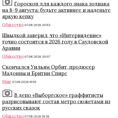
Гороскоп для каждого знака зодиака
на 8-9 августа: будьте активнее и наденьте
яркую кепку
Общество
07.08.2026 20:53
Швыдкой заверил, что «Интервидение»
точно состоится в 2026 году в Саудовской
Аравии
Общество
07.08.2026 20:07
Скончался Уильям Орбит, продюсер
Мадонны и Бритни Спирс
Мир
07.08.2026 19:51
В депо «Выборгское» граффитисты
разрисовывают состав метро сюжетами из
русских сказок
Общество
07.08.2026 19:26