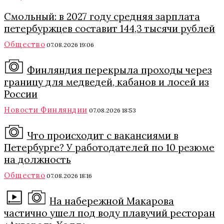
Смольный: в 2027 году средняя зарплата
петербуржцев составит 144,3 тысячи рублей
Общество
07.08.2026 19:06
Финляндия перекрыла проходы через
границу для медведей, кабанов и лосей из
России
Новости Финляндии
07.08.2026 18:53
Что происходит с вакансиями в
Петербурге? У работодателей по 10 резюме
на должность
Общество
07.08.2026 18:16
На набережной Макарова
частично ушел под воду плавучий ресторан