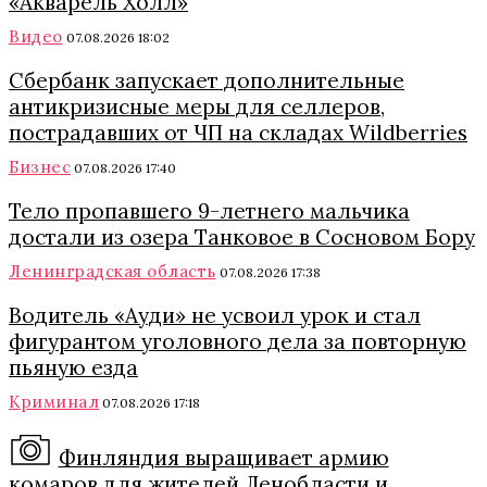
«Акварель Холл»
Видео
07.08.2026 18:02
Сбербанк запускает дополнительные
антикризисные меры для селлеров,
пострадавших от ЧП на складах Wildberries
Бизнес
07.08.2026 17:40
Тело пропавшего 9-летнего мальчика
достали из озера Танковое в Сосновом Бору
Ленинградская область
07.08.2026 17:38
Водитель «Ауди» не усвоил урок и стал
фигурантом уголовного дела за повторную
пьяную езда
Криминал
07.08.2026 17:18
Финляндия выращивает армию
комаров для жителей Ленобласти и