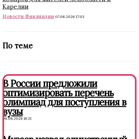
Карелии
Новости Финляндии
07.08.2026 17:03
По теме
В России предложили
оптимизировать перечень
олимпиад для поступления в
вузы
06.08.2026 16:21