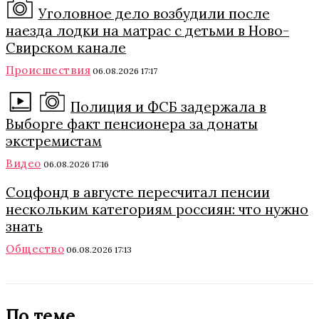
Уголовное дело возбудили после
наезда лодки на матрас с детьми в Ново-
Свирском канале
Происшествия
06.08.2026 17:17
Полиция и ФСБ задержала в
Выборге факт пенсионера за донаты
экстремистам
Видео
06.08.2026 17:16
Соцфонд в августе пересчитал пенсии
нескольким категориям россиян: что нужно
знать
Общество
06.08.2026 17:13
По теме