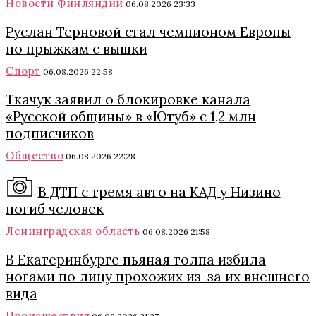
Новости Финляндии
06.08.2026 23:33
Руслан Терновой стал чемпионом Европы
по прыжкам с вышки
Спорт
06.08.2026 22:58
Ткачук заявил о блокировке канала
«Русской общины» в «Ютуб» с 1,2 млн
подписчиков
Общество
06.08.2026 22:28
В ДТП с тремя авто на КАД у Низино
погиб человек
Ленинградская область
06.08.2026 21:58
В Екатеринбурге пьяная толпа избила
ногами по лицу прохожих из-за их внешнего
вида
Происшествия