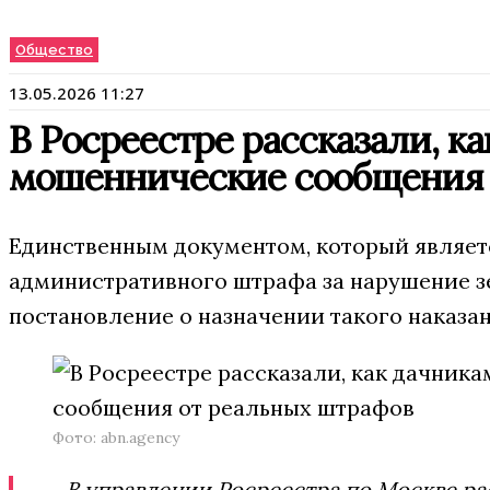
Общество
13.05.2026 11:27
В Росреестре рассказали, к
мошеннические сообщения 
Единственным документом, который являет
административного штрафа за нарушение зе
постановление о назначении такого наказан
Фото: abn.agency
В управлении Росреестра по Москве ра