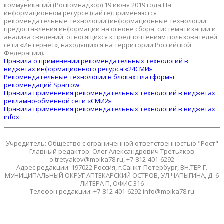
коммуникаций (Роскомнадзор) 19 июня 2019 года На
информационном ресурсе (сайте) применяются
рекомендательные технологии (информационные технологии
предоставления информации на основе сбора, систематизации и
анализа сведений, относящихся к предпочтениям пользователей
сети «Интернет», находящихся на территории Российской
Федерации).
Правила о применении рекомендательных технологий в
виджетах информационного ресурса «24СМИ»
Рекомендательные технологии в блоках платформы
рекомендаций Sparrow
Правила применения рекомендательных технологий в виджетах
рекламно-обменной сети «СМИ2»
Правила применения рекомендательных технологий в виджетах
infox
Учредитель: Общество с ограниченной ответственностью "Рост"
Главный редактор: Олег Александрович Третьяков
o.tretyakov@moika78.ru, +7-812-401-6292
Адрес редакции: 197022 Россия, г.Санкт-Петербург, ВН.ТЕР.Г.
МУНИЦИПАЛЬНЫЙ ОКРУГ АПТЕКАРСКИЙ ОСТРОВ, УЛ ЧАПЫГИНА, Д. 6
ЛИТЕРА П, ОФИС 316
Телефон редакции: +7-812-401-6292 info@moika78.ru