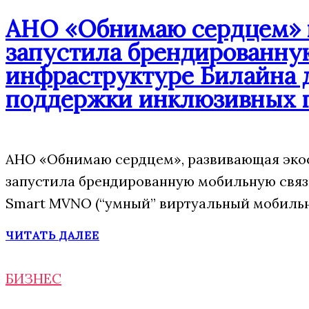
АНО «Обнимаю сердцем» п
запустила брендированну
инфраструктуре Билайна 
поддержки инклюзивных 
АНО «Обнимаю сердцем», развивающая экос
запустила брендированную мобильную свя
Smart MVNO (“умный” виртуальный мобильн
ЧИТАТЬ ДАЛЕЕ
БИЗНЕС