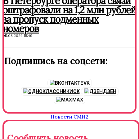
В Петербурге оператора связи
оштрафовали на 1,2 млн рублей
за пропуск подменных
номеров
05.08.2026 16:49
Подпишись на соцсети:
VK
OK
ДЗЕН
MAX
Новости СМИ2
Сообщить новость