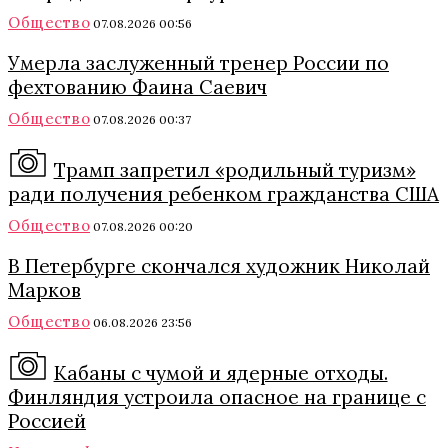
Общество
07.08.2026 00:56
Умерла заслуженный тренер России по
фехтованию Фаина Саевич
Общество
07.08.2026 00:37
Трамп запретил «родильный туризм»
ради получения ребенком гражданства США
Общество
07.08.2026 00:20
В Петербурге скончался художник Николай
Марков
Общество
06.08.2026 23:56
Кабаны с чумой и ядерные отходы.
Финляндия устроила опасное на границе с
Россией