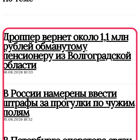
Дроппер вернет около 1,1 млн
рублей обманутому
пенсионеру из Волгоградской
области
06.08.2026 10:33
В России намерены ввести
штрафы за прогулки по чужим
полям
05.08.2026 18:32