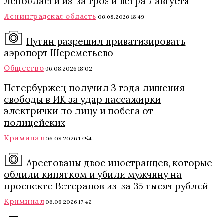
Ленобласти из-за гроз и ветра 7 августа
Ленинградская область
06.08.2026 18:49
Путин разрешил приватизировать
аэропорт Шереметьево
Общество
06.08.2026 18:02
Петербуржец получил 3 года лишения
свободы в ИК за удар пассажирки
электрички по лицу и побега от
полицейских
Криминал
06.08.2026 17:54
Арестованы двое иностранцев, которые
облили кипятком и убили мужчину на
проспекте Ветеранов из-за 35 тысяч рублей
Криминал
06.08.2026 17:42