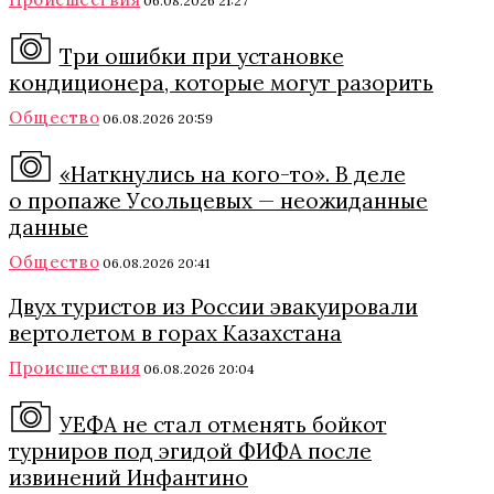
06.08.2026 21:27
Три ошибки при установке
кондиционера, которые могут разорить
Общество
06.08.2026 20:59
«Наткнулись на кого-то». В деле
о пропаже Усольцевых — неожиданные
данные
Общество
06.08.2026 20:41
Двух туристов из России эвакуировали
вертолетом в горах Казахстана
Происшествия
06.08.2026 20:04
УЕФА не стал отменять бойкот
турниров под эгидой ФИФА после
извинений Инфантино