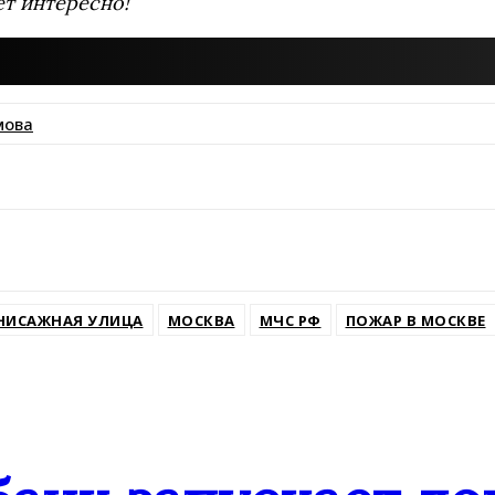
ет интересно!
мова
ssniki
НИСАЖНАЯ УЛИЦА
МОСКВА
МЧС РФ
ПОЖАР В МОСКВЕ