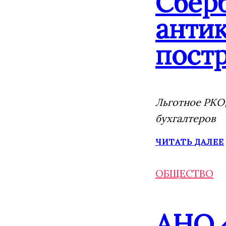
Сбер
анти
постр
Льготное РКО,
бухгалтеров
ЧИТАТЬ ДАЛЕЕ
ОБЩЕСТВО
АНО 