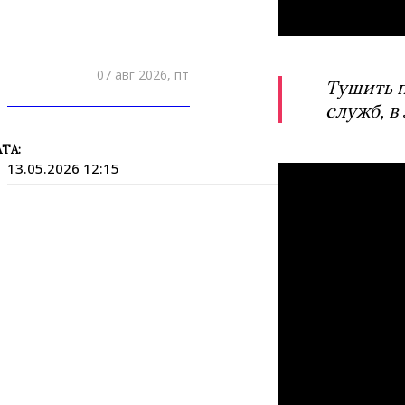
07 авг 2026, пт
Тушить п
ПРИШЛИТЕ НОВОСТЬ
служб, в
ТА:
13.05.2026 12:15