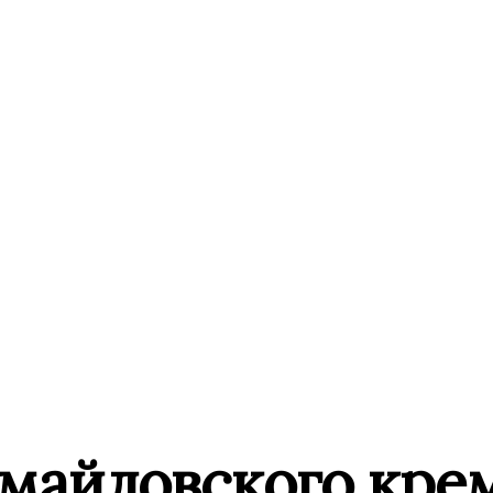
змайловского кре