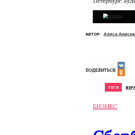
Петербург. Буд
Алиса Аниси
АВТОР:
ПОДЕЛИТЬСЯ:
VK
Odnokla
ТЕГИ
ВЕР
БИЗНЕС