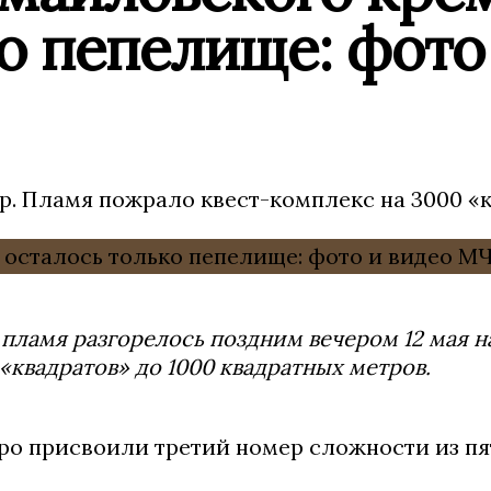
о пепелище: фото
. Пламя пожрало квест-комплекс на 3000 «к
пламя разгорелось поздним вечером 12 мая н
«квадратов» до 1000 квадратных метров.
ро присвоили третий номер сложности из пят