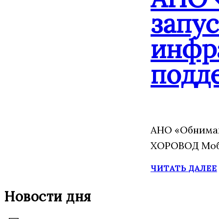
запу
инфр
подд
АНО «Обнимаю
ХОРОВОД Моба
ЧИТАТЬ ДАЛЕЕ
Новости дня