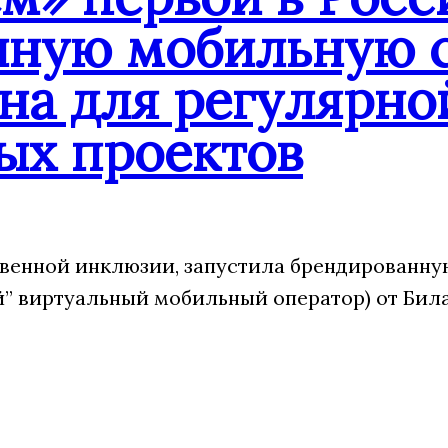
нную мобильную с
на для регулярно
ых проектов
венной инклюзии, запустила брендированну
 виртуальный мобильный оператор) от Била