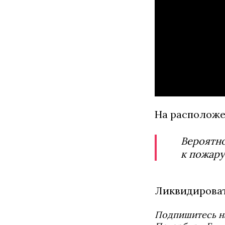
На расположе
Вероятно
к пожару
Ликвидироват
Подпишитесь н