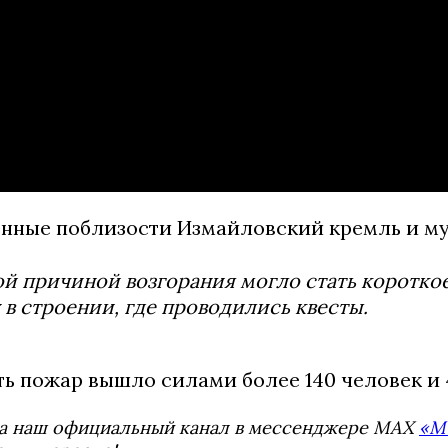
нные поблизости Измайловский кремль и муз
й причиной возгорания могло стать короткое
 в строении, где проводились квесты.
ь пожар вышло силами более 140 человек и 4
а наш официальный канал в мессенджере MAX
«М