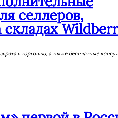
ополнительные
ля селлеров,
 складах Wildberr
врата в торговлю, а также бесплатные консу
» первой в Росс