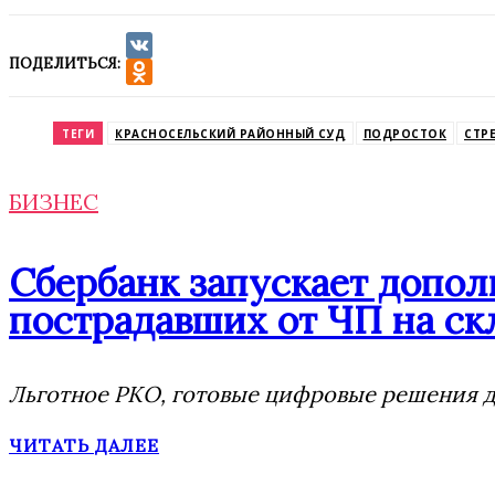
ПОДЕЛИТЬСЯ:
VK
Odnoklassniki
ТЕГИ
КРАСНОСЕЛЬСКИЙ РАЙОННЫЙ СУД
ПОДРОСТОК
СТР
БИЗНЕС
Сбербанк запускает допо
пострадавших от ЧП на скл
Льготное РКО, готовые цифровые решения дл
ЧИТАТЬ ДАЛЕЕ