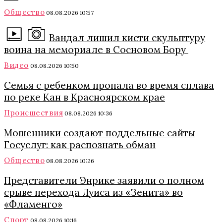
Общество
08.08.2026 10:57
Вандал лишил кисти скульптуру
воина на мемориале в Сосновом Бору
Видео
08.08.2026 10:50
Семья с ребенком пропала во время сплава
по реке Кан в Красноярском крае
Происшествия
08.08.2026 10:36
Мошенники создают поддельные сайты
Госуслуг: как распознать обман
Общество
08.08.2026 10:26
Представители Энрике заявили о полном
срыве перехода Луиса из «Зенита» во
«Фламенго»
Спорт
08.08.2026 10:16