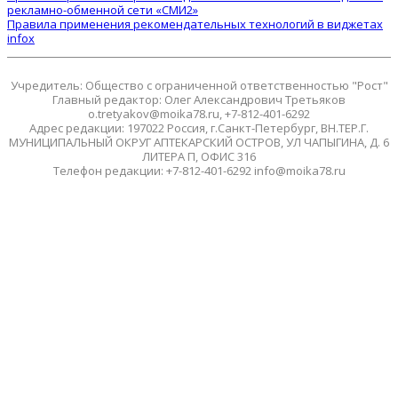
рекламно-обменной сети «СМИ2»
Правила применения рекомендательных технологий в виджетах
infox
Учредитель: Общество с ограниченной ответственностью "Рост"
Главный редактор: Олег Александрович Третьяков
o.tretyakov@moika78.ru, +7-812-401-6292
Адрес редакции: 197022 Россия, г.Санкт-Петербург, ВН.ТЕР.Г.
МУНИЦИПАЛЬНЫЙ ОКРУГ АПТЕКАРСКИЙ ОСТРОВ, УЛ ЧАПЫГИНА, Д. 6
ЛИТЕРА П, ОФИС 316
Телефон редакции: +7-812-401-6292 info@moika78.ru