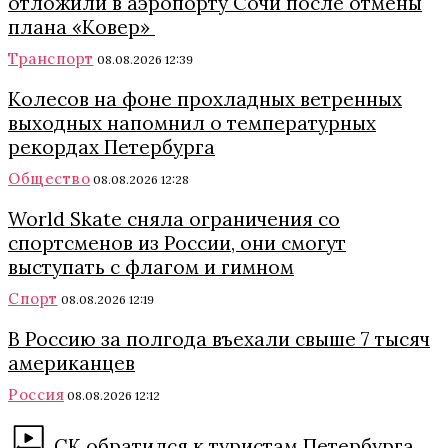
отложили в аэропорту Сочи после отмены
плана «Ковер»
Транспорт
08.08.2026 12:39
Колесов на фоне прохладных ветренных
выходных напомнил о температурных
рекордах Петербурга
Общество
08.08.2026 12:28
World Skate сняла ограничения со
спортсменов из России, они смогут
выступать с флагом и гимном
Спорт
08.08.2026 12:19
В Россию за полгода въехали свыше 7 тысяч
американцев
Россия
08.08.2026 12:12
СК обратился к туристам Петербурга