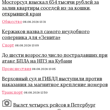
Мосгорсуд взыскал 654 тысячи рублей за
залив квартиры соседей из-за кошки,
открывшей кран
Общество
08.08.2026 13:31
Кержаков назвал самого неудобного
соперника для «Зенита»
Спорт
08.08.2026 13:09
До шести возросло число пострадавших при
атаке БПЛА на НПЗ на Кубани
Происшествия
08.08.2026 13:05
Верховный суд и ГИБДД выступили против
наказания за магнитное крепление номеров
Транспорт
08.08.2026 12:50
Вылет четырех рейсов в Петербург