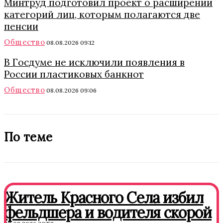
Минтруд подготовил проект о расширении
категорий лиц, которым полагаются две
пенсии
Общество
08.08.2026 09:12
В Госдуме не исключили появления в
России пластиковых банкнот
Общество
08.08.2026 09:06
По теме
Житель Красного Села избил
фельдшера и водителя скорой