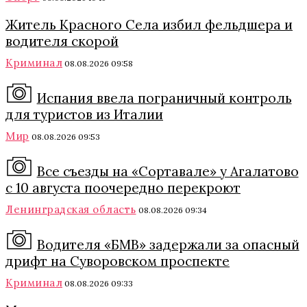
Житель Красного Села избил фельдшера и
водителя скорой
Криминал
08.08.2026 09:58
Испания ввела пограничный контроль
для туристов из Италии
Мир
08.08.2026 09:53
Все съезды на «Сортавале» у Агалатово
с 10 августа поочередно перекроют
Ленинградская область
08.08.2026 09:34
Водителя «БМВ» задержали за опасный
дрифт на Суворовском проспекте
Криминал
08.08.2026 09:33