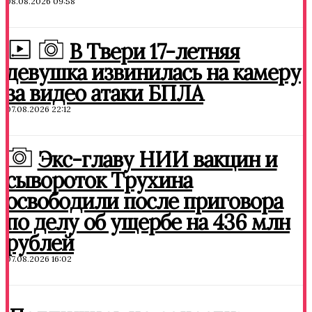
08.08.2026 09:58
В Твери 17-летняя
девушка извинилась на камеру
за видео атаки БПЛА
07.08.2026 22:12
Экс-главу НИИ вакцин и
сывороток Трухина
освободили после приговора
по делу об ущербе на 436 млн
рублей
07.08.2026 16:02