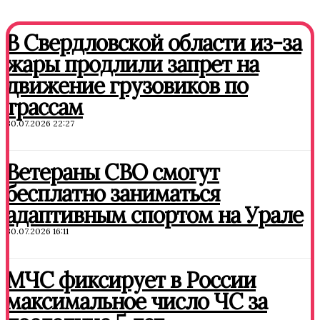
В Свердловской области из-за
жары продлили запрет на
движение грузовиков по
трассам
30.07.2026 22:27
Ветераны СВО смогут
бесплатно заниматься
адаптивным спортом на Урале
30.07.2026 16:11
МЧС фиксирует в России
максимальное число ЧС за