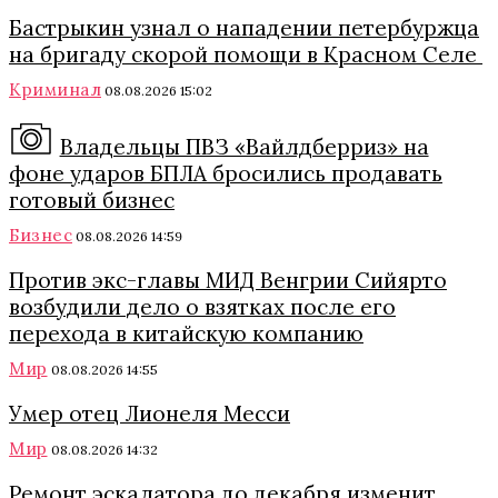
Бастрыкин узнал о нападении петербуржца
на бригаду скорой помощи в Красном Селе
Криминал
08.08.2026 15:02
Владельцы ПВЗ «Вайлдберриз» на
фоне ударов БПЛА бросились продавать
готовый бизнес
Бизнес
08.08.2026 14:59
Против экс-главы МИД Венгрии Сийярто
возбудили дело о взятках после его
перехода в китайскую компанию
Мир
08.08.2026 14:55
Умер отец Лионеля Месси
Мир
08.08.2026 14:32
Ремонт эскалатора до декабря изменит