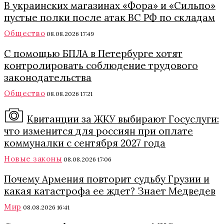
В украинских магазинах «Фора» и «Сильпо»
пустые полки после атак ВС РФ по складам
Общество
08.08.2026 17:49
С помощью БПЛА в Петербурге хотят
контролировать соблюдение трудового
законодательства
Общество
08.08.2026 17:21
Квитанции за ЖКУ выбирают Госуслуги:
что изменится для россиян при оплате
коммуналки с сентября 2027 года
Новые законы
08.08.2026 17:06
Почему Армения повторит судьбу Грузии и
какая катастрофа ее ждет? Знает Медведев
Мир
08.08.2026 16:41