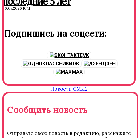
последние 5 лет
30.07.2026 10:11
Подпишись на соцсети:
VK
OK
ДЗЕН
MAX
Новости СМИ2
Сообщить новость
Отправьте свою новость в редакцию, расскажите