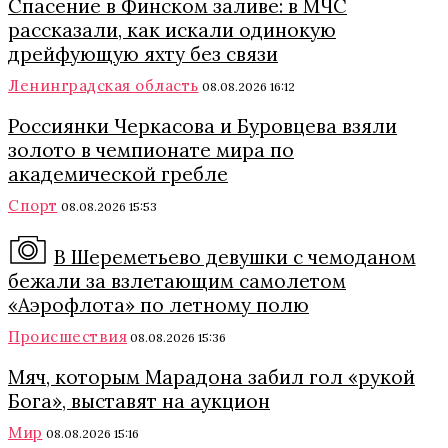
Спасение в Финском заливе: в МЧС
рассказали, как искали одинокую
дрейфующую яхту без связи
Ленинградская область
08.08.2026 16:12
Россиянки Черкасова и Буровцева взяли
золото в чемпионате мира по
академической гребле
Спорт
08.08.2026 15:53
В Шереметьево девушки с чемоданом
бежали за взлетающим самолетом
«Аэрофлота» по летному полю
Происшествия
08.08.2026 15:36
Мяч, которым Марадона забил гол «рукой
Бога», выставят на аукцион
Мир
08.08.2026 15:16