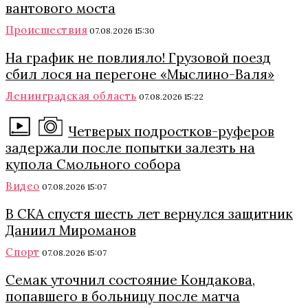
вантового моста
Происшествия
07.08.2026 15:30
На график не повлияло! Грузовой поезд
сбил лося на перегоне «Мыслино-Валя»
Ленинградская область
07.08.2026 15:22
Четверых подростков-руферов
задержали после попытки залезть на
купола Смольного собора
Видео
07.08.2026 15:07
В СКА спустя шесть лет вернулся защитник
Даниил Мироманов
Спорт
07.08.2026 15:07
Семак уточнил состояние Кондакова,
попавшего в больницу после матча