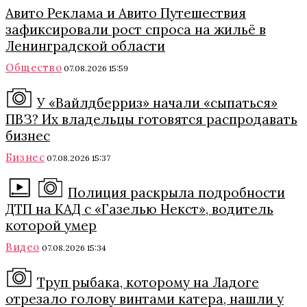
Авито Реклама и Авито Путешествия
зафиксировали рост спроса на жильё в
Ленинградской области
Общество
07.08.2026 15:59
У «Вайлдберриз» начали «сыпаться»
ПВЗ? Их владельцы готовятся распродавать
бизнес
Бизнес
07.08.2026 15:37
Полиция раскрыла подробности
ДТП на КАД с «Газелью Некст», водитель
которой умер
Видео
07.08.2026 15:34
Труп рыбака, которому на Ладоге
отрезало голову винтами катера, нашли у