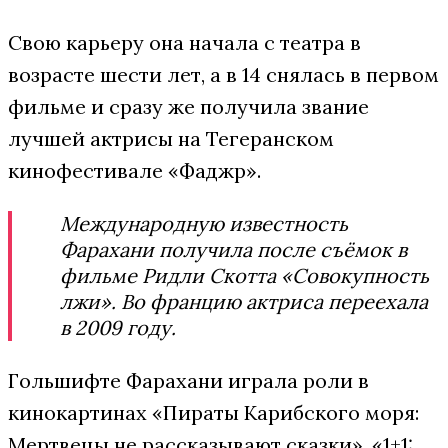
Свою карьеру она начала с театра в
возрасте шести лет, а в 14 снялась в первом
фильме и сразу же получила звание
лучшей актрисы на Тегеранском
кинофестивале «Фаджр».
Международную известность
Фарахани получила после съёмок в
фильме Ридли Скотта «Совокупность
лжи». Во францию актриса переехала
в 2009 году.
Гольшифте Фарахани играла роли в
кинокартинах «Пираты Карибского моря:
Мертвецы не рассказывают сказки», «1+1: