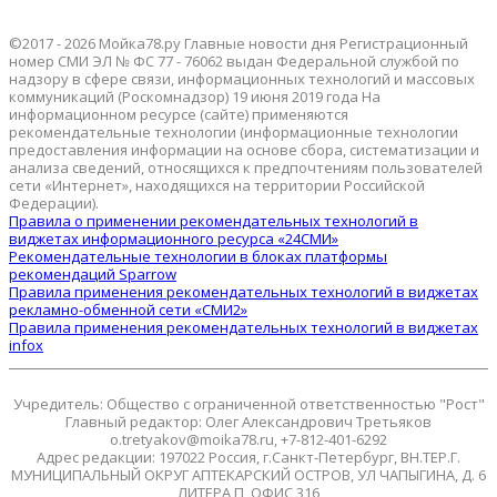
©2017 - 2026 Мойка78.ру Главные новости дня Регистрационный
номер СМИ ЭЛ № ФС 77 - 76062 выдан Федеральной службой по
надзору в сфере связи, информационных технологий и массовых
коммуникаций (Роскомнадзор) 19 июня 2019 года На
информационном ресурсе (сайте) применяются
рекомендательные технологии (информационные технологии
предоставления информации на основе сбора, систематизации и
анализа сведений, относящихся к предпочтениям пользователей
сети «Интернет», находящихся на территории Российской
Федерации).
Правила о применении рекомендательных технологий в
виджетах информационного ресурса «24СМИ»
Рекомендательные технологии в блоках платформы
рекомендаций Sparrow
Правила применения рекомендательных технологий в виджетах
рекламно-обменной сети «СМИ2»
Правила применения рекомендательных технологий в виджетах
infox
Учредитель: Общество с ограниченной ответственностью "Рост"
Главный редактор: Олег Александрович Третьяков
o.tretyakov@moika78.ru, +7-812-401-6292
Адрес редакции: 197022 Россия, г.Санкт-Петербург, ВН.ТЕР.Г.
МУНИЦИПАЛЬНЫЙ ОКРУГ АПТЕКАРСКИЙ ОСТРОВ, УЛ ЧАПЫГИНА, Д. 6
ЛИТЕРА П, ОФИС 316