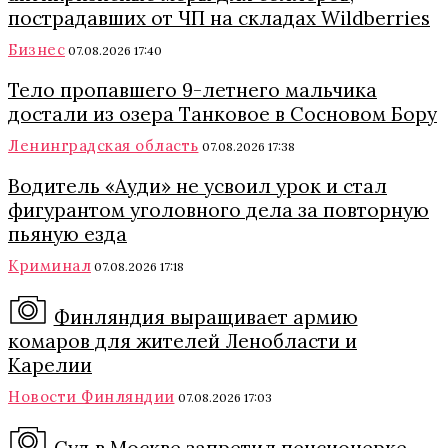
пострадавших от ЧП на складах Wildberries
Бизнес
07.08.2026 17:40
Тело пропавшего 9-летнего мальчика
достали из озера Танковое в Сосновом Бору
Ленинградская область
07.08.2026 17:38
Водитель «Ауди» не усвоил урок и стал
фигурантом уголовного дела за повторную
пьяную езда
Криминал
07.08.2026 17:18
Финляндия выращивает армию
комаров для жителей Ленобласти и
Карелии
Новости Финляндии
07.08.2026 17:03
Суд в Москве запретил пенсионерке