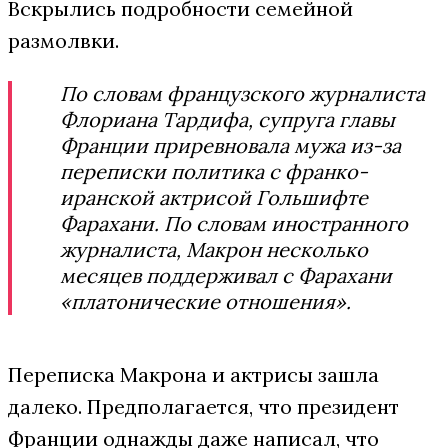
Вскрылись подробности семейной
размолвки.
По словам французского журналиста
Флориана Тардифа, супруга главы
Франции приревновала мужа из-за
переписки политика с франко-
иранской актрисой Гольшифте
Фарахани. По словам иностранного
журналиста, Макрон несколько
месяцев поддерживал с Фарахани
«платонические отношения».
Переписка Макрона и актрисы зашла
далеко. Предполагается, что президент
Франции однажды даже написал, что