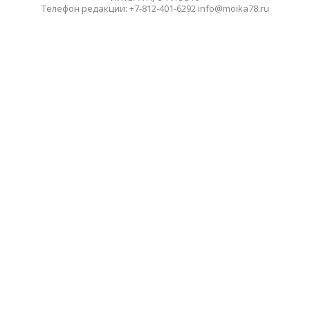
Телефон редакции: +7-812-401-6292 info@moika78.ru