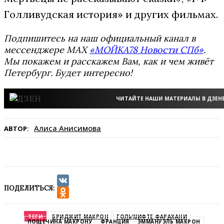
Голливудская история» и других фильмах.
Подпишитесь на наш официальный канал в
мессенджере MAX
«МОЙКА78 Новости СПб»
.
Мы покажем и расскажем Вам, как и чем живёт
Петербург. Будет интересно!
ЧИТАЙТЕ НАШИ МАТЕРИАЛЫ В ДЗЕН
Алиса Анисимова
АВТОР:
ПОДЕЛИТЬСЯ:
VK
Odnoklassniki
ТЕГИ
БРИДЖИТ МАКРОН
ГОЛЬШИФТЕ ФАРАХАНИ
ПОЩЕЧИНА МАКРОНУ
ФРАНЦИЯ
ЭММАНУЭЛЬ МАКРОН