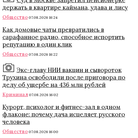
держать в квартире каймана, удава и лису
Общество
07.08.2026 16:24
Как домовые чаты превратились в
сарафанное радио, способное испортить
репутацию в один клик
Общество
07.08.2026 16:22
Экс-главу НИИ вакцин и сывороток
Трухина освободили после приговора по
делу об ущербе на 436 млн рублей
Криминал
07.08.2026 16:02
Курорт, психолог и фитнес-зал в одном
флаконе: почему дача исцеляет русского
человека
Общество
07.08.2026 16:00