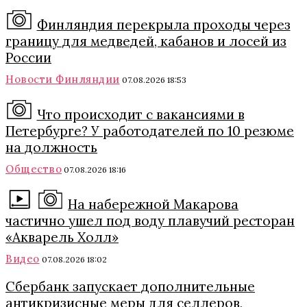
Финляндия перекрыла проходы через
границу для медведей, кабанов и лосей из
России
Новости Финляндии
07.08.2026 18:53
Что происходит с вакансиями в
Петербурге? У работодателей по 10 резюме
на должность
Общество
07.08.2026 18:16
На набережной Макарова
частично ушел под воду плавучий ресторан
«Акварель Холл»
Видео
07.08.2026 18:02
Сбербанк запускает дополнительные
антикризисные меры для селлеров,