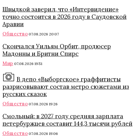
Швыдкой заверил, что «Интервидение»
точно состоится в 2026 году в Саудовской
Аравии
Общество
07.08.2026 20:07
Скончался Уильям Орбит, продюсер
Мадонны и Бритни Спирс
Мир
07.08.2026 19:51
В депо «Выборгское» граффитисты
разрисовывают состав метро сюжетами из
русских сказок
Общество
07.08.2026 19:26
Смольный: в 2027 году средняя зарплата
петербуржцев составит 144,3 тысячи рублей
Общество
07.08.2026 19:06