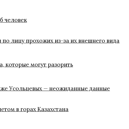
иб человек
 по лицу прохожих из-за их внешнего вида
, которые могут разорить
паже Усольцевых — неожиданные данные
летом в горах Казахстана