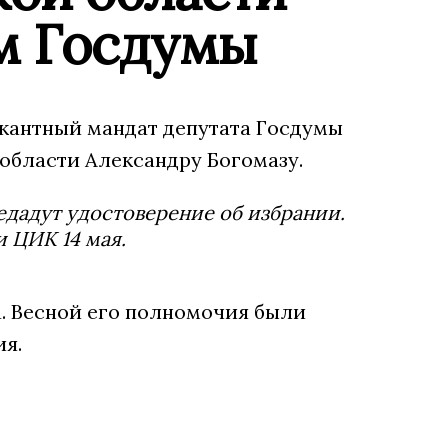
ом Госдумы
кантный мандат депутата Госдумы
 области Александру Богомазу.
едадут удостоверение об избрании.
 ЦИК 14 мая.
а. Весной его полномочия были
я.