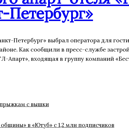
т-Петербург»
анкт-Петербург» выбрал оператора для гости
айоне. Как сообщили в пресс-службе застрой
Л-Апарт», входящая в группу компаний «Бес
 прыжкам с вышки
 общины» в «Ютуб» с 1,2 млн подписчиков