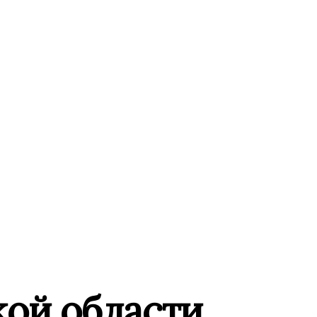
кой области