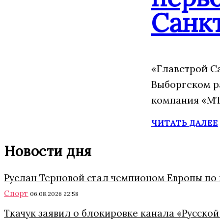
Санк
«Главстрой С
Выборгском р
компания «МТ
ЧИТАТЬ ДАЛЕЕ
Новости дня
Руслан Терновой стал чемпионом Европы по
Спорт
06.08.2026 22:58
Ткачук заявил о блокировке канала «Русской