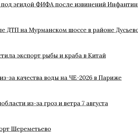
в под эгидой ФИФА после извинений Инфантин
ле ДТП на Мурманском шоссе в районе Дусьев
стила экспорт рыбы и краба в Китай
з-за качества воды на ЧЕ-2026 в Париже
ласти из-за гроз и ветра 7 августа
порт Шереметьево