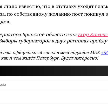
я стало известно, что в отставку уходят глав
за, по собственному желанию пост покинул 
ков.
ернатора Брянской области стал
Егор Коваль
 Выборы губернаторов в двух регионах пройд
а наш официальный канал в мессенджере MAX
«М
 как и чем живёт Петербург. Будет интересно!
ова