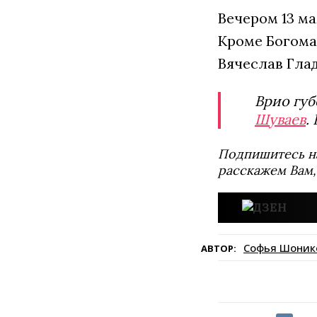
Вечером 13 ма
Кроме Богома
Вячеслав Глад
Врио губ
Шуваев
.
Подпишитесь н
расскажем Вам,
Софья Шоник
АВТОР: