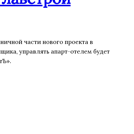
ничной части нового проекта в
щика, управлять апарт-отелем будет
тЪ».