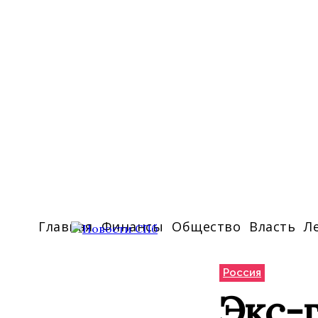
Главная
Финансы
Общество
Власть
Л
Россия
Экс-