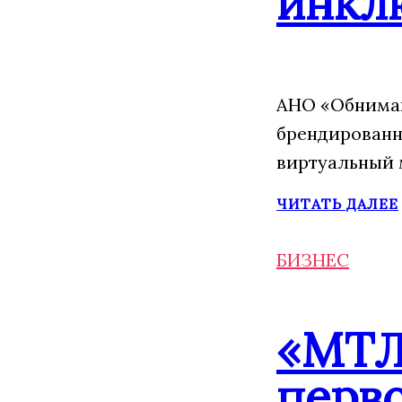
инкл
АНО «Обнимаю
брендированн
виртуальный 
ЧИТАТЬ ДАЛЕЕ
БИЗНЕС
«МТЛ
перво