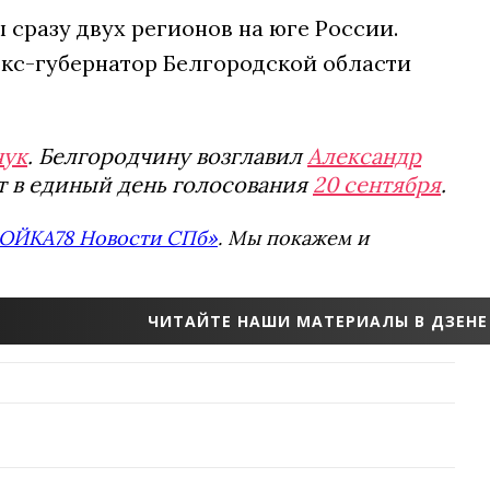
ы сразу двух регионов на юге России.
экс-губернатор Белгородской области
чук
. Белгородчину возглавил
Александр
ут в единый день голосования
20 сентября
.
ОЙКА78 Новости СПб»
. Мы покажем и
ЧИТАЙТЕ НАШИ МАТЕРИАЛЫ В ДЗЕНЕ