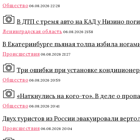
Общество
06.08.2026 22:28
В ДТП с тремя авто на КАД у Низино пог
Ленинградская область
06.08.2026 21:58
В Екатеринбурге пьяная толпа избила ногами
Происшествия
06.08.2026 21:27
Три ошибки при установке кондиционера
Общество
06.08.2026 20:59
«Наткнулись на кого-то». В деле о про
Общество
06.08.2026 20:41
Двух туристов из России эвакуировали верто
Происшествия
06.08.2026 20:04