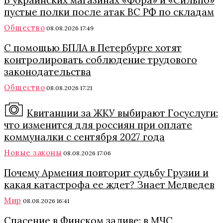
В украинских магазинах «Фора» и «Сильпо»
пустые полки после атак ВС РФ по складам
Общество
08.08.2026 17:49
С помощью БПЛА в Петербурге хотят
контролировать соблюдение трудового
законодательства
Общество
08.08.2026 17:21
Квитанции за ЖКУ выбирают Госуслуги:
что изменится для россиян при оплате
коммуналки с сентября 2027 года
Новые законы
08.08.2026 17:06
Почему Армения повторит судьбу Грузии и
какая катастрофа ее ждет? Знает Медведев
Мир
08.08.2026 16:41
Спасение в Финском заливе: в МЧС