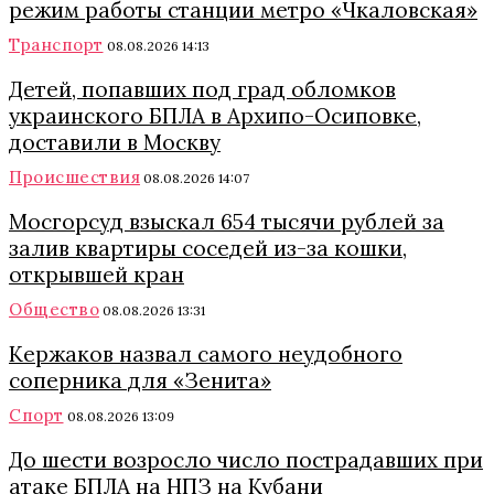
режим работы станции метро «Чкаловская»
Транспорт
08.08.2026 14:13
Детей, попавших под град обломков
украинского БПЛА в Архипо-Осиповке,
доставили в Москву
Происшествия
08.08.2026 14:07
Мосгорсуд взыскал 654 тысячи рублей за
залив квартиры соседей из-за кошки,
открывшей кран
Общество
08.08.2026 13:31
Кержаков назвал самого неудобного
соперника для «Зенита»
Спорт
08.08.2026 13:09
До шести возросло число пострадавших при
атаке БПЛА на НПЗ на Кубани