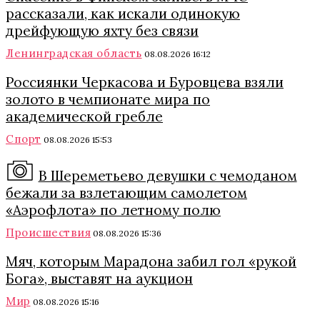
рассказали, как искали одинокую
дрейфующую яхту без связи
Ленинградская область
08.08.2026 16:12
Россиянки Черкасова и Буровцева взяли
золото в чемпионате мира по
академической гребле
Спорт
08.08.2026 15:53
В Шереметьево девушки с чемоданом
бежали за взлетающим самолетом
«Аэрофлота» по летному полю
Происшествия
08.08.2026 15:36
Мяч, которым Марадона забил гол «рукой
Бога», выставят на аукцион
Мир
08.08.2026 15:16