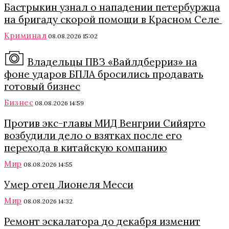
Бастрыкин узнал о нападении петербуржца
на бригаду скорой помощи в Красном Селе
Криминал
08.08.2026 15:02
Владельцы ПВЗ «Вайлдберриз» на
фоне ударов БПЛА бросились продавать
готовый бизнес
Бизнес
08.08.2026 14:59
Против экс-главы МИД Венгрии Сийярто
возбудили дело о взятках после его
перехода в китайскую компанию
Мир
08.08.2026 14:55
Умер отец Лионеля Месси
Мир
08.08.2026 14:32
Ремонт эскалатора до декабря изменит