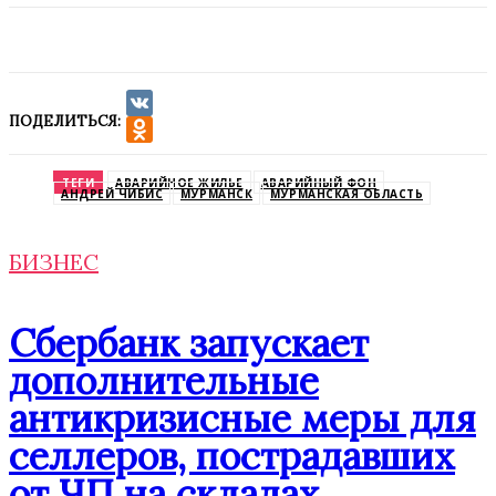
ПОДЕЛИТЬСЯ:
VK
Odnoklassniki
ТЕГИ
АВАРИЙНОЕ ЖИЛЬЕ
АВАРИЙНЫЙ ФОН
АНДРЕЙ ЧИБИС
МУРМАНСК
МУРМАНСКАЯ ОБЛАСТЬ
БИЗНЕС
Сбербанк запускает
дополнительные
антикризисные меры для
селлеров, пострадавших
от ЧП на складах