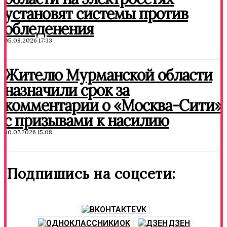
установят системы против
обледенения
05.08.2026 17:33
Жителю Мурманской области
назначили срок за
комментарии о «Москва-Сити»
с призывами к насилию
30.07.2026 15:08
Подпишись на соцсети:
VK
OK
ДЗЕН