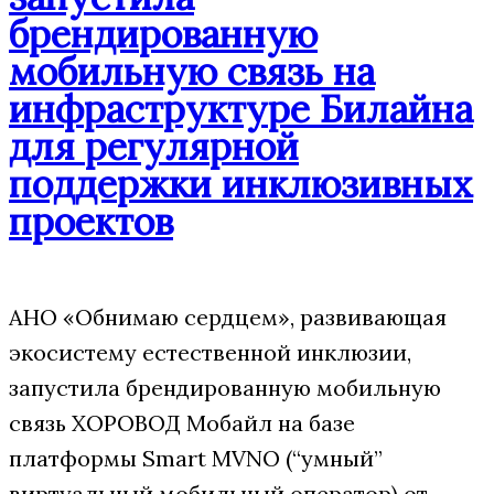
брендированную
мобильную связь на
инфраструктуре Билайна
для регулярной
поддержки инклюзивных
проектов
АНО «Обнимаю сердцем», развивающая
экосистему естественной инклюзии,
запустила брендированную мобильную
связь ХОРОВОД Мобайл на базе
платформы Smart MVNO (“умный”
виртуальный мобильный оператор) от