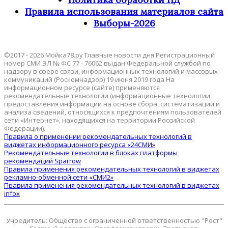
Правила использования материалов сайта
Выборы-2026
©2017 - 2026 Мойка78.ру Главные новости дня Регистрационный
номер СМИ ЭЛ № ФС 77 - 76062 выдан Федеральной службой по
надзору в сфере связи, информационных технологий и массовых
коммуникаций (Роскомнадзор) 19 июня 2019 года На
информационном ресурсе (сайте) применяются
рекомендательные технологии (информационные технологии
предоставления информации на основе сбора, систематизации и
анализа сведений, относящихся к предпочтениям пользователей
сети «Интернет», находящихся на территории Российской
Федерации).
Правила о применении рекомендательных технологий в
виджетах информационного ресурса «24СМИ»
Рекомендательные технологии в блоках платформы
рекомендаций Sparrow
Правила применения рекомендательных технологий в виджетах
рекламно-обменной сети «СМИ2»
Правила применения рекомендательных технологий в виджетах
infox
Учредитель: Общество с ограниченной ответственностью "Рост"