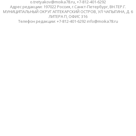
o.tretyakov@moika78.ru, +7-812-401-6292
Адрес редакции: 197022 Россия, г.Санкт-Петербург, ВН.ТЕР.Г.
МУНИЦИПАЛЬНЫЙ ОКРУГ АПТЕКАРСКИЙ ОСТРОВ, УЛ ЧАПЫГИНА, Д. 6
ЛИТЕРА П, ОФИС 316
Телефон редакции: +7-812-401-6292 info@moika78.ru