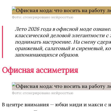
Фото: сгенерировано нейросетью
Лето 2026 года в офисной моде ознам
классической деловой элегантности с 
поднимать настроение. На смену сдерж
оранжевый, салатовый и сиреневый, к
запоминающихся образов.
Офисная ассиметрия
Фото: сгенерировано нейросетью
В центре внимания — юбки миди и макси с