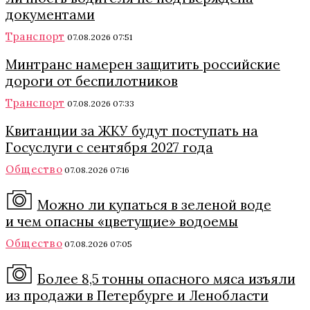
документами
Транспорт
07.08.2026 07:51
Минтранс намерен защитить российские
дороги от беспилотников
Транспорт
07.08.2026 07:33
Квитанции за ЖКУ будут поступать на
Госуслуги с сентября 2027 года
Общество
07.08.2026 07:16
Можно ли купаться в зеленой воде
и чем опасны «цветущие» водоемы
Общество
07.08.2026 07:05
Более 8,5 тонны опасного мяса изъяли
из продажи в Петербурге и Ленобласти