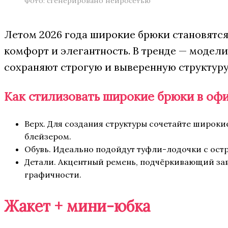
Фото: сгенерировано нейросетью
Летом 2026 года широкие брюки становятс
комфорт и элегантность. В тренде — модели
сохраняют строгую и выверенную структуру
Как стилизовать широкие брюки в оф
Верх. Для создания структуры сочетайте широк
блейзером.
Обувь. Идеально подойдут туфли-лодочки с ост
Детали. Акцентный ремень, подчёркивающий за
графичности.
Жакет + мини-юбка