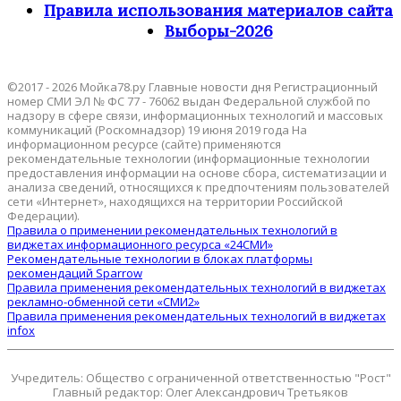
Правила использования материалов сайта
Выборы-2026
©2017 - 2026 Мойка78.ру Главные новости дня Регистрационный
номер СМИ ЭЛ № ФС 77 - 76062 выдан Федеральной службой по
надзору в сфере связи, информационных технологий и массовых
коммуникаций (Роскомнадзор) 19 июня 2019 года На
информационном ресурсе (сайте) применяются
рекомендательные технологии (информационные технологии
предоставления информации на основе сбора, систематизации и
анализа сведений, относящихся к предпочтениям пользователей
сети «Интернет», находящихся на территории Российской
Федерации).
Правила о применении рекомендательных технологий в
виджетах информационного ресурса «24СМИ»
Рекомендательные технологии в блоках платформы
рекомендаций Sparrow
Правила применения рекомендательных технологий в виджетах
рекламно-обменной сети «СМИ2»
Правила применения рекомендательных технологий в виджетах
infox
Учредитель: Общество с ограниченной ответственностью "Рост"
Главный редактор: Олег Александрович Третьяков