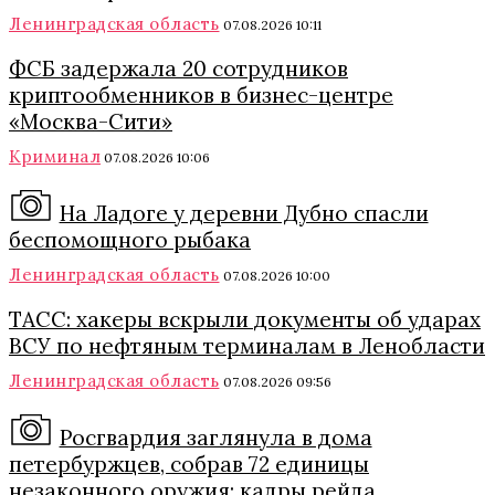
Ленинградская область
07.08.2026 10:11
ФСБ задержала 20 сотрудников
криптообменников в бизнес-центре
«Москва-Сити»
Криминал
07.08.2026 10:06
На Ладоге у деревни Дубно спасли
беспомощного рыбака
Ленинградская область
07.08.2026 10:00
ТАСС: хакеры вскрыли документы об ударах
ВСУ по нефтяным терминалам в Ленобласти
Ленинградская область
07.08.2026 09:56
Росгвардия заглянула в дома
петербуржцев, собрав 72 единицы
незаконного оружия: кадры рейда