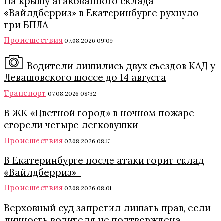
На крышу атакованного склада
«Вайлдберриз» в Екатеринбурге рухнуло
три БПЛА
Происшествия
07.08.2026 09:09
Водители лишились двух съездов КАД у
Левашовского шоссе до 14 августа
Транспорт
07.08.2026 08:32
В ЖК «Цветной город» в ночном пожаре
сгорели четыре легковушки
Происшествия
07.08.2026 08:13
В Екатеринбурге после атаки горит склад
«Вайлдберриз»
Происшествия
07.08.2026 08:01
Верховный суд запретил лишать прав, если
личность водителя не подтверждена