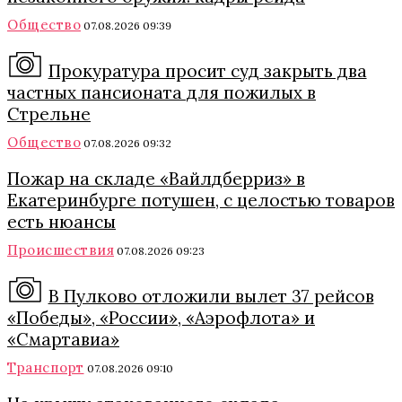
Общество
07.08.2026 09:39
Прокуратура просит суд закрыть два
частных пансионата для пожилых в
Стрельне
Общество
07.08.2026 09:32
Пожар на складе «Вайлдберриз» в
Екатеринбурге потушен, с целостью товаров
есть нюансы
Происшествия
07.08.2026 09:23
В Пулково отложили вылет 37 рейсов
«Победы», «России», «Аэрофлота» и
«Смартавиа»
Транспорт
07.08.2026 09:10