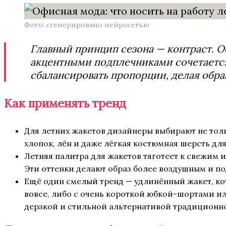
Фото: сгенерировано нейросетью
Главный принцип сезона — контраст. О
акцентными подплечниками сочетается
сбалансировать пропорции, делая обра
Как применять тренд
Для летних жакетов дизайнеры выбирают не толь
хлопок, лён и даже лёгкая костюмная шерсть д
Летняя палитра для жакетов тяготеет к свежим и
Эти оттенки делают образ более воздушным и п
Ещё один смелый тренд — удлинённый жакет, ко
вовсе, либо с очень короткой юбкой-шортами ил
дерзкой и стильной альтернативой традиционн