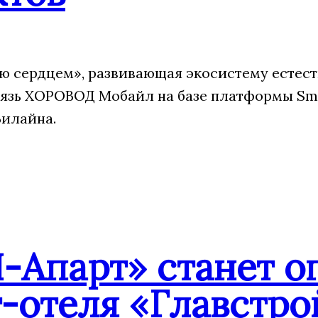
 сердцем», развивающая экосистему естест
язь ХОРОВОД Мобайл на базе платформы Sm
Билайна.
-Апарт» станет о
-отеля «Главстро