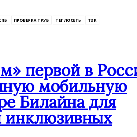
СПБ
ПРОВЕРКА ТРУБ
ТЕПЛОСЕТЬ
ТЭК
» первой в Росс
анную мобильную
ре Билайна для
и инклюзивных