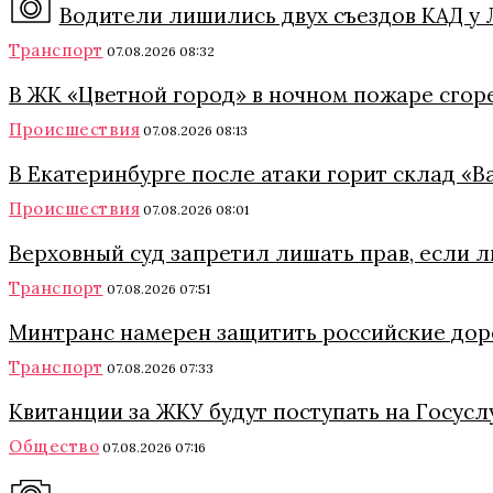
Водители лишились двух съездов КАД у Л
Транспорт
07.08.2026 08:32
В ЖК «Цветной город» в ночном пожаре сгор
Происшествия
07.08.2026 08:13
В Екатеринбурге после атаки горит склад «
Происшествия
07.08.2026 08:01
Верховный суд запретил лишать прав, если 
Транспорт
07.08.2026 07:51
Минтранс намерен защитить российские дор
Транспорт
07.08.2026 07:33
Квитанции за ЖКУ будут поступать на Госуслу
Общество
07.08.2026 07:16