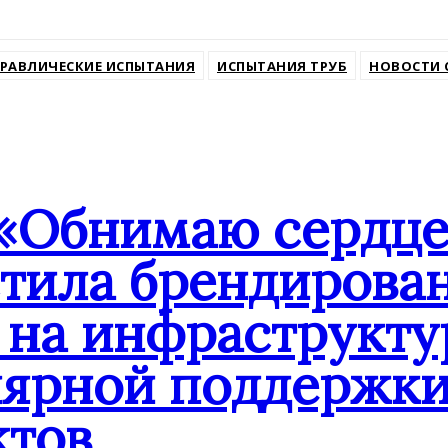
ssniki
РАВЛИЧЕСКИЕ ИСПЫТАНИЯ
ИСПЫТАНИЯ ТРУБ
НОВОСТИ 
«Обнимаю сердцем
стила брендиров
 на инфраструкту
лярной поддержк
ктов