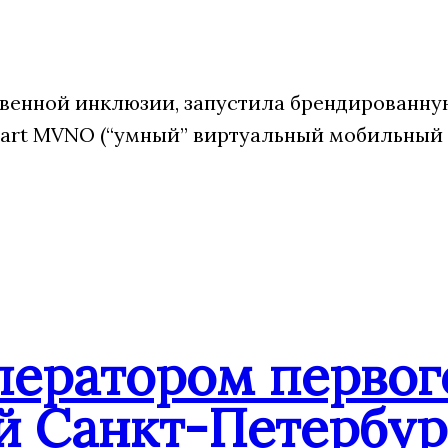
венной инклюзии, запустила брендированну
art MVNO (“умный” виртуальный мобильный
ператором первог
й Санкт-Петербур