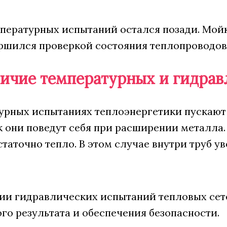
пературных испытаний остался позади. Мой
ершился проверкой состояния теплопроводов
личие температурных и гидра
урных испытаниях теплоэнергетики пускают 
к они поведут себя при расширении металла
таточно тепло. В этом случае внутри труб у
ии гидравлических испытаний тепловых сет
го результата и обеспечения безопасности.