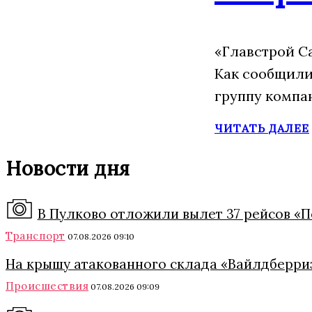
«Главстрой С
Как сообщили
группу компа
ЧИТАТЬ ДАЛЕЕ
Новости дня
В Пулково отложили вылет 37 рейсов «П
Транспорт
07.08.2026 09:10
На крышу атакованного склада «Вайлдберриз
Происшествия
07.08.2026 09:09