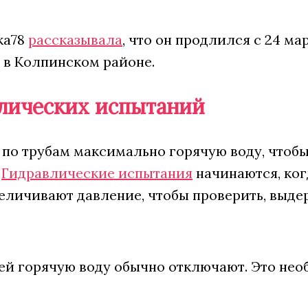
ка78
рассказывала
, что он продлился с 24 мар
 в Колпинском районе.
влических испытаний
по трубам максимально горячую воду, чтоб
.
Гидравлические испытания
начинаются, ког
величивают давление, чтобы проверить, выде
ей горячую воду обычно отключают. Это не