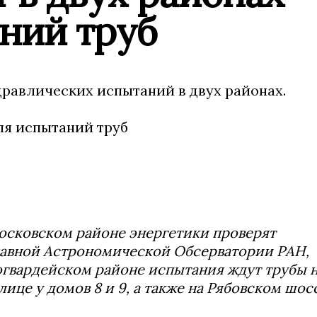
ний труб
дравлических испытаний в двух районах.
Московском районе энергетики проверят
лавной Астрономической Обсерватории РАН,
огвардейском районе испытания ждут трубы 
ице у домов 8 и 9, а также на Рябовском шос