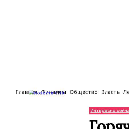
Главная
Финансы
Общество
Власть
Л
Интересно сейч
Горяч