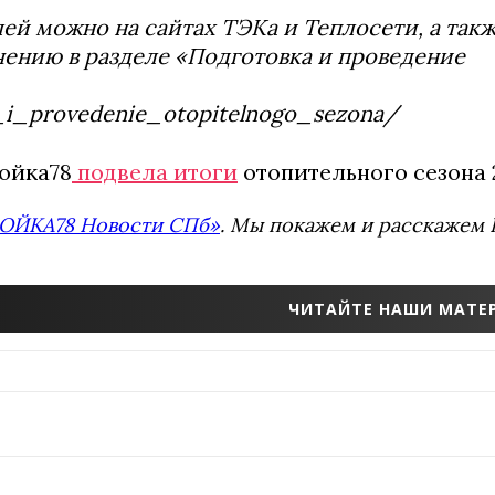
ей можно на сайтах ТЭКа и Теплосети, а такж
чению в разделе «Подготовка и проведение
_i_provedenie_otopitelnogo_sezona/
Мойка78
подвела итоги
отопительного сезона 
ОЙКА78 Новости СПб»
. Мы покажем и расскажем В
ЧИТАЙТЕ НАШИ МАТЕР