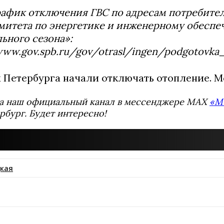
рафик отключения ГВС по адресам потребител
митета по энергетике и инженерному обеспе
ьного сезона»:
www.gov.spb.ru/gov/otrasl/ingen/podgotovka
х Петербурга начали отключать отопление. 
а наш официальный канал в мессенджере MAX
«М
рбург. Будет интересно!
кая