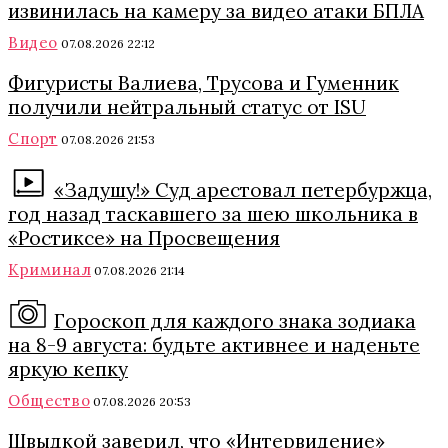
извинилась на камеру за видео атаки БПЛА
Видео
07.08.2026 22:12
Фигуристы Валиева, Трусова и Гуменник
получили нейтральный статус от ISU
Спорт
07.08.2026 21:53
«Задушу!» Суд арестовал петербуржца,
год назад таскавшего за шею школьника в
«Ростиксе» на Просвещения
Криминал
07.08.2026 21:14
Гороскоп для каждого знака зодиака
на 8-9 августа: будьте активнее и наденьте
яркую кепку
Общество
07.08.2026 20:53
Швыдкой заверил, что «Интервидение»