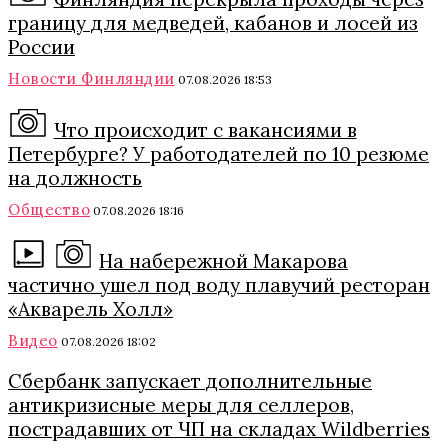
границу для медведей, кабанов и лосей из
России
Новости Финляндии
07.08.2026 18:53
Что происходит с вакансиями в
Петербурге? У работодателей по 10 резюме
на должность
Общество
07.08.2026 18:16
На набережной Макарова
частично ушел под воду плавучий ресторан
«Акварель Холл»
Видео
07.08.2026 18:02
Сбербанк запускает дополнительные
антикризисные меры для селлеров,
пострадавших от ЧП на складах Wildberries