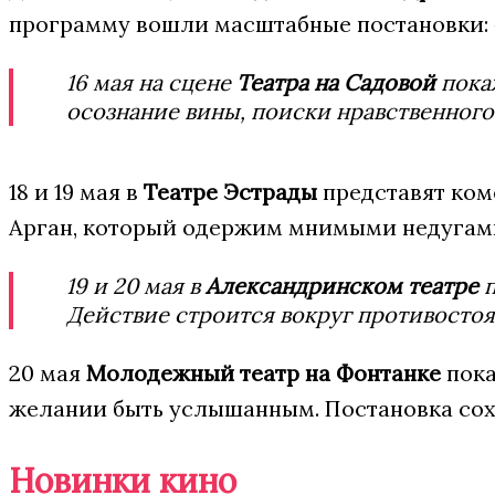
программу вошли масштабные постановки: «В
16 мая на сцене
Театра на Садовой
пока
осознание вины, поиски нравственного
18 и 19 мая в
Театре Эстрады
представят ко
Арган, который одержим мнимыми недугами
19 и 20 мая в
Александринском театре
п
Действие строится вокруг противосто
20 мая
Молодежный театр на Фонтанке
пока
желании быть услышанным. Постановка сох
Новинки кино