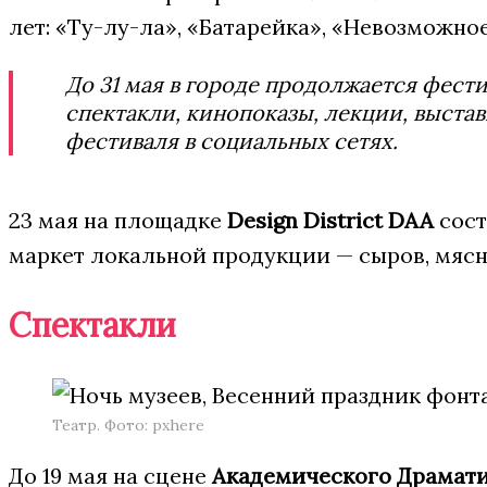
лет: «Ту-лу-ла», «Батарейка», «Невозможно
До 31 мая в городе продолжается фест
спектакли, кинопоказы, лекции, выста
фестиваля в социальных сетях.
23 мая на площадке
Design District DAA
сост
маркет локальной продукции — сыров, мясн
Спектакли
Театр. Фото: pxhere
До 19 мая на сцене
Академического Драмати