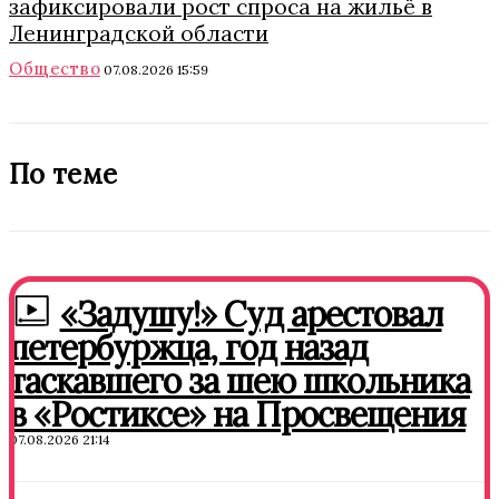
зафиксировали рост спроса на жильё в
Ленинградской области
Общество
07.08.2026 15:59
По теме
«Задушу!» Суд арестовал
петербуржца, год назад
таскавшего за шею школьника
в «Ростиксе» на Просвещения
07.08.2026 21:14