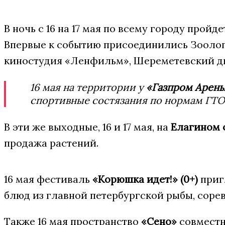
В ночь с 16 на 17 мая по всему городу пройд
Впервые к событию присоединились Зоологи
киностудия «Ленфильм», Шереметевский дво
16 мая на территории у
«Газпром Арен
спортивные состязания по нормам ГТО,
В эти же выходные, 16 и 17 мая, на
Елагином 
продажа растений.
16 мая фестиваль
«Корюшка идет!» (0+)
приг
блюд из главной петербургской рыбы, сорев
Также 16 мая пространство
«Сено»
совместн