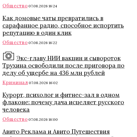
Общество
07.08.2026 16:24
Как домовые чаты превратились в
сарафанное радио, способное испортить
репутацию в один клик
Общество
07.08.2026 16:22
Экс-главу НИИ вакцин и сывороток
Трухина освободили после приговора по
делу об ущербе на 436 млн рублей
Криминал
07.08.2026 16:02
Курорт, психолог и фитнес-зал в одном
флаконе: почему дача исцеляет русского
человека
Общество
07.08.2026 16:00
Авито Реклама и Авито Путешествия