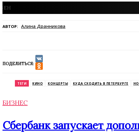
Алина Дранникова
АВТОР:
ПОДЕЛИТЬСЯ:
VK
Odnoklassniki
ТЕГИ
КИНО
КОНЦЕРТЫ
КУДА СХОДИТЬ В ПЕТЕРБУРГЕ
НО
БИЗНЕС
Сбербанк запускает допол