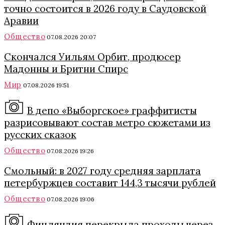
точно состоится в 2026 году в Саудовской
Аравии
Общество
07.08.2026 20:07
Скончался Уильям Орбит, продюсер
Мадонны и Бритни Спирс
Мир
07.08.2026 19:51
В депо «Выборгское» граффитисты
разрисовывают состав метро сюжетами из
русских сказок
Общество
07.08.2026 19:26
Смольный: в 2027 году средняя зарплата
петербуржцев составит 144,3 тысячи рублей
Общество
07.08.2026 19:06
Финляндия перекрыла проходы через