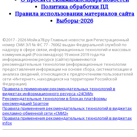
Политика обработки ПД
Правила использования материалов сайта
Выборы-2026
©2017 - 2026 Мойка78.ру Главные новости дня Регистрационный
номер СМИ ЭЛ № ФС 77 - 76062 выдан Федеральной службой по
надзору в сфере связи, информационных технологий и массовых
коммуникаций (Роскомнадзор) 19 июня 2019 года На
информационном ресурсе (сайте) применяются
рекомендательные технологии (информационные технологии
предоставления информации на основе сбора, систематизации и
анализа сведений, относящихся к предпочтениям пользователей
сети «Интернет», находящихся на территории Российской
Федерации).
Правила о применении рекомендательных технологий в
виджетах информационного ресурса «24СМИ»
Рекомендательные технологии в блоках платформы
рекомендаций Sparrow
Правила применения рекомендательных технологий в виджетах
рекламно-обменной сети «СМИ2»
Правила применения рекомендательных технологий в виджетах
infox