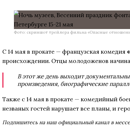
Фото: скриншот трейлера фильма «Опасные отношен
С 14 мая в прокате — французская комедия
«
происхождении. Отцы молодоженов начинаю
В этот же день выходит документальн
произведения, биографические паралле
Также с 14 мая в прокате — комедийный бо
незваных гостей нарушает все планы, и гер
Подпишитесь на наш официальный канал в мес