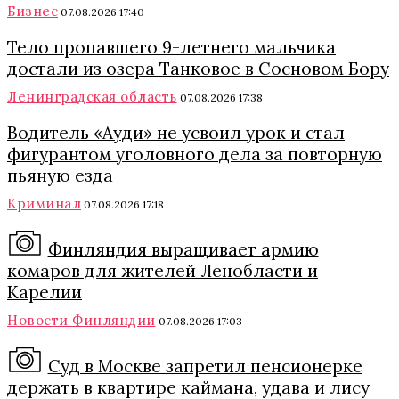
Бизнес
07.08.2026 17:40
Тело пропавшего 9-летнего мальчика
достали из озера Танковое в Сосновом Бору
Ленинградская область
07.08.2026 17:38
Водитель «Ауди» не усвоил урок и стал
фигурантом уголовного дела за повторную
пьяную езда
Криминал
07.08.2026 17:18
Финляндия выращивает армию
комаров для жителей Ленобласти и
Карелии
Новости Финляндии
07.08.2026 17:03
Суд в Москве запретил пенсионерке
держать в квартире каймана, удава и лису