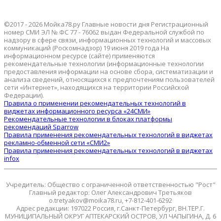
©2017 - 2026 Мойка78.ру Главные новости дня Регистрационный
номер СМИ ЭЛ № ФС 77 - 76062 выдан Федеральной службой по
надзору в сфере связи, информационных технологий и массовых
коммуникаций (Роскомнадзор) 19 июня 2019 года На
информационном ресурсе (сайте) применяются
рекомендательные технологии (информационные технологии
предоставления информации на основе сбора, систематизации и
анализа сведений, относящихся к предпочтениям пользователей
сети «Интернет», находящихся на территории Российской
Федерации).
Правила о применении рекомендательных технологий в
виджетах информационного ресурса «24СМИ»
Рекомендательные технологии в блоках платформы
рекомендаций Sparrow
Правила применения рекомендательных технологий в виджетах
рекламно-обменной сети «СМИ2»
Правила применения рекомендательных технологий в виджетах
infox
Учредитель: Общество с ограниченной ответственностью "Рост"
Главный редактор: Олег Александрович Третьяков
o.tretyakov@moika78.ru, +7-812-401-6292
Адрес редакции: 197022 Россия, г.Санкт-Петербург, ВН.ТЕР.Г.
МУНИЦИПАЛЬНЫЙ ОКРУГ АПТЕКАРСКИЙ ОСТРОВ, УЛ ЧАПЫГИНА, Д. 6