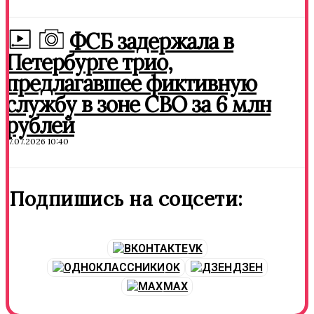
ФСБ задержала в
Петербурге трио,
предлагавшее фиктивную
службу в зоне СВО за 6 млн
рублей
17.07.2026 10:40
Подпишись на соцсети:
VK
OK
ДЗЕН
MAX