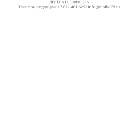
ЛИТЕРА П, ОФИС 316
Телефон редакции: +7-812-401-6292 info@moika78.ru