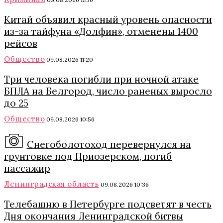
Китай объявил красный уровень опасности
из-за тайфуна «Долфин», отменены 1400
рейсов
Общество
09.08.2026 11:20
Три человека погибли при ночной атаке
БПЛА на Белгород, число раненых выросло
до 25
Общество
09.08.2026 10:56
Снегоболотоход перевернулся на
грунтовке под Приозерском, погиб
пассажир
Ленинградская область
09.08.2026 10:36
Телебашню в Петербурге подсветят в честь
Дня окончания Ленинградской битвы