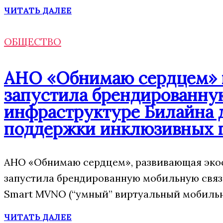
ЧИТАТЬ ДАЛЕЕ
ОБЩЕСТВО
АНО «Обнимаю сердцем» п
запустила брендированну
инфраструктуре Билайна 
поддержки инклюзивных 
АНО «Обнимаю сердцем», развивающая экос
запустила брендированную мобильную свя
Smart MVNO (“умный” виртуальный мобильн
ЧИТАТЬ ДАЛЕЕ