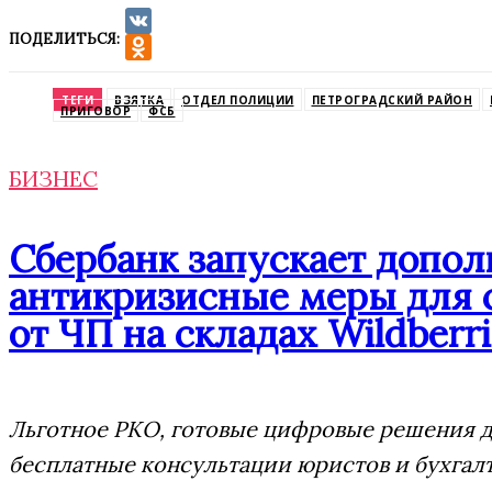
ПОДЕЛИТЬСЯ:
VK
Odnoklassniki
ТЕГИ
ВЗЯТКА
ОТДЕЛ ПОЛИЦИИ
ПЕТРОГРАДСКИЙ РАЙОН
ПРИГОВОР
ФСБ
БИЗНЕС
Сбербанк запускает допо
антикризисные меры для 
от ЧП на складах Wildberri
Льготное РКО, готовые цифровые решения дл
бесплатные консультации юристов и бухгал