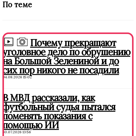
По теме
Почему прекращают
уголовное дело по обрушению
на Большой Зелениной и до
сих пор никого не посадили
04.08.2026 15:02
В МВД рассказали, как
футбольный судья пытался
поменять показания с
помощью ИИ
30.07.2026 13:56