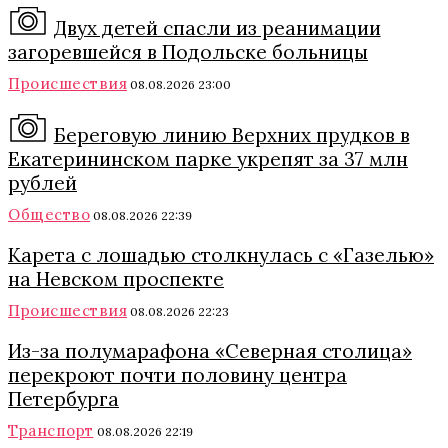
Двух детей спасли из реанимации
загоревшейся в Подольске больницы
Происшествия
08.08.2026 23:00
Береговую линию Верхних прудков в
Екатерининском парке укрепят за 37 млн
рублей
Общество
08.08.2026 22:39
Карета с лошадью столкнулась с «Газелью»
на Невском проспекте
Происшествия
08.08.2026 22:23
Из-за полумарафона «Северная столица»
перекроют почти половину центра
Петербурга
Транспорт
08.08.2026 22:19