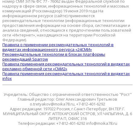
номер СМИ ЭЛ № ФС 77 - 76062 выдан Федеральной службой по
надзору в сфере связи, информационных технологий и массовых
коммуникаций (Роскомнадзор) 19 июня 2019 года На
информационном ресурсе (сайте) применяются
рекомендательные технологии (информационные технологии
предоставления информации на основе сбора, систематизации и
анализа сведений, относящихся к предпочтениям пользователей
сети «Интернет», находящихся на территории Российской
Федерации).
Правила о применении рекомендательных технологий в
виджетах информационного ресурса «24СМИ»
Рекомендательные технологии в блоках платформы
рекомендаций Sparrow
Правила применения рекомендательных технологий в виджетах
рекламно-обменной сети «СМИ2»
Правила применения рекомендательных технологий в виджетах
infox
Учредитель: Общество с ограниченной ответственностью "Рост"
Главный редактор: Олег Александрович Третьяков
o.tretyakov@moika78.ru, +7-812-401-6292
Адрес редакции: 197022 Россия, г.Санкт-Петербург, ВН.ТЕР.Г.
МУНИЦИПАЛЬНЫЙ ОКРУГ АПТЕКАРСКИЙ ОСТРОВ, УЛ ЧАПЫГИНА, Д. 6
ЛИТЕРА П, ОФИС 316
Телефон редакции: +7-812-401-6292 info@moika78.ru