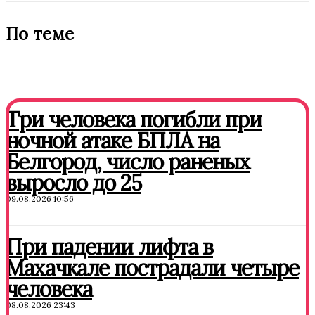
По теме
Три человека погибли при
ночной атаке БПЛА на
Белгород, число раненых
выросло до 25
09.08.2026 10:56
При падении лифта в
Махачкале пострадали четыре
человека
08.08.2026 23:43