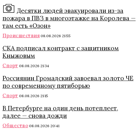
Десятки людей эвакуировали из-за
пожара в ПВЗ в многоэтажке на Королева —
там есть «Озон»
Происшествия
08.08.2026 21:55
СКА подписал контракт с защитником
Кныжовым
Спорт
08.08.2026 21:34
Россиянин Громадский завоевал золото ЧЕ
по современному пятиборью
Спорт
08.08.2026 21:15
В Петербурге на один день потеплеет,
далее — снова дожди
Общество
08.08.2026 20:41