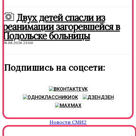
Двух детей спасли из
реанимации загоревшейся в
Подольске больницы
08.08.2026 23:00
Подпишись на соцсети:
VK
OK
ДЗЕН
MAX
Новости СМИ2