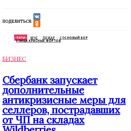
ПОДЕЛИТЬСЯ:
VK
Odnoklassniki
ТЕГИ
МЧС
ПОЖАР
СОСНОВЫЙ БОР
УЛИЦА КРАСНЫХ ФОРТОВ
БИЗНЕС
Сбербанк запускает
дополнительные
антикризисные меры для
селлеров, пострадавших
от ЧП на складах
Wildberries