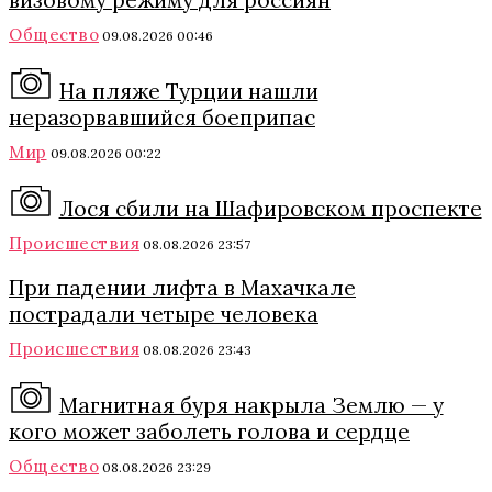
визовому режиму для россиян
Общество
09.08.2026 00:46
На пляже Турции нашли
неразорвавшийся боеприпас
Мир
09.08.2026 00:22
Лося сбили на Шафировском проспекте
Происшествия
08.08.2026 23:57
При падении лифта в Махачкале
пострадали четыре человека
Происшествия
08.08.2026 23:43
Магнитная буря накрыла Землю — у
кого может заболеть голова и сердце
Общество
08.08.2026 23:29