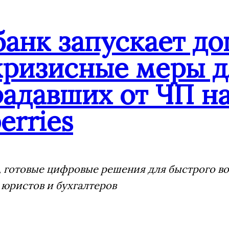
банк запускает д
кризисные меры д
адавших от ЧП на
erries
 готовые цифровые решения для быстрого воз
 юристов и бухгалтеров