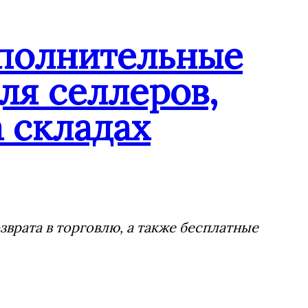
ополнительные
ля селлеров,
 складах
врата в торговлю, а также бесплатные