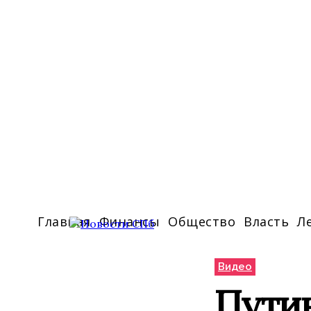
Главная
Финансы
Общество
Власть
Л
Видео
Пути