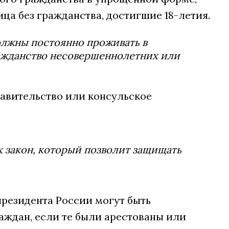
ца без гражданства, достигшие 18-летия.
лжны постоянно проживать в
ражданство несовершеннолетних или
тавительство или консульское
х закон, который позволит защищать
резидента России могут быть
аждан, если те были арестованы или