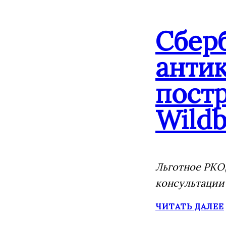
Сбер
анти
постр
Wildb
Льготное РКО,
консультации
ЧИТАТЬ ДАЛЕЕ