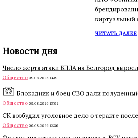
брендированн
виртуальный 
ЧИТАТЬ ДАЛЕЕ
Новости дня
Число жертв атаки БПЛА на Белгород выросл
Общество
09.08.2026 13:19
Блокадник и боец СВО дали полуденный
Общество
09.08.2026 13:02
СК возбудил уголовное дело о теракте после
Общество
09.08.2026 12:39
Финляндия отказалась передавать ВСУ раке