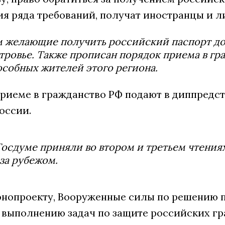
я ряда требований, получат иностранцы и ли
м желающие получить российский паспорт до
ровье. Также прописан порядок приема в г
собных жителей этого региона.
приеме в гражданство РФ подают в диппредс
оссии.
 Госдуме приняли во втором и третьем чтения
за рубежом.
онопроекту, Вооруженные силы по решению п
 выполнению задач по защите российских гр