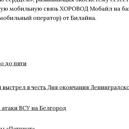
ую мобильную связь ХОРОВОД Мобайл на ба
мобильный оператор) от Билайна.
о до пяти
 выстрел в честь Дня окончания Ленинградск
 атаки ВСУ на Белгород
ты «Патриот»