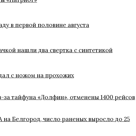
аду в первой половине августа
ачкой нашли два свертка с синтетикой
дал с ножом на прохожих
з-за тайфуна «Долфин», отменены 1400 рейсов
 на Белгород, число раненых выросло до 25