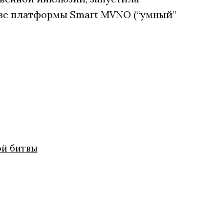
зе платформы Smart MVNO (“умный”
ой битвы