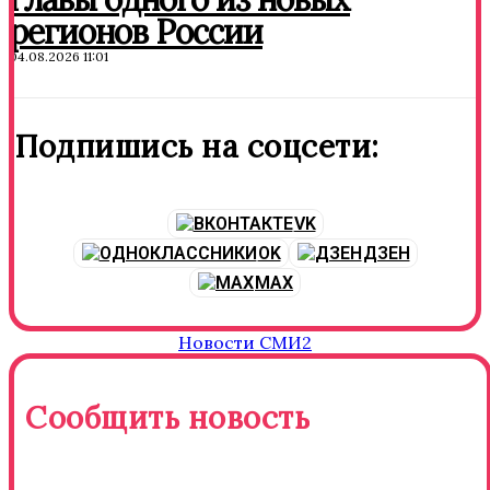
регионов России
04.08.2026 11:01
Подпишись на соцсети:
VK
OK
ДЗЕН
MAX
Новости СМИ2
Сообщить новость