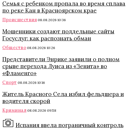
Семья с ребенком пропала во время сплава
по реке Кан в Красноярском крае
Происшествия
08.08.2026 10:36
Мошенники создают поддельные сайты
Госуслуг: как распознать обман
Общество
08.08.2026 10:26
Представители Энрике заявили о полном
срыве перехода Луиса из «Зенита» во
«Фламенго»
Спорт
08.08.2026 10:16
Житель Красного Села избил фельдшера и
водителя скорой
Криминал
08.08.2026 09:58
Испания ввела пограничный контроль