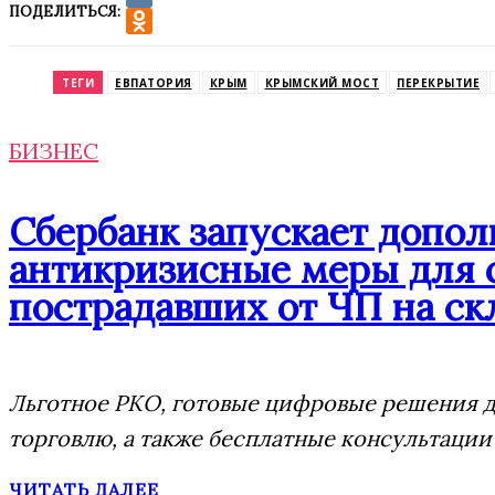
ПОДЕЛИТЬСЯ:
VK
Odnoklassniki
ТЕГИ
ЕВПАТОРИЯ
КРЫМ
КРЫМСКИЙ МОСТ
ПЕРЕКРЫТИЕ
БИЗНЕС
Сбербанк запускает допо
антикризисные меры для 
пострадавших от ЧП на скл
Льготное РКО, готовые цифровые решения дл
торговлю, а также бесплатные консультации
ЧИТАТЬ ДАЛЕЕ