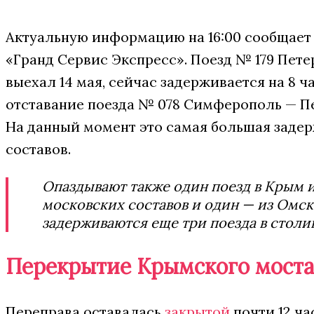
Актуальную информацию на 16:00 сообщает
«Гранд Сервис Экспресс». Поезд № 179 Пете
выехал 14 мая, сейчас задерживается на 8 ч
отставание поезда № 078 Симферополь — Пе
На данный момент это самая большая заде
составов.
Опаздывают также один поезд в Крым и
московских составов и один — из Омск
задерживаются еще три поезда в столи
Перекрытие Крымского моста
Переправа оставалась
закрытой
почти 12 ча