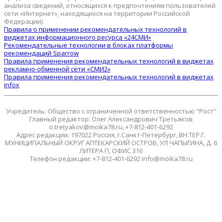
анализа сведений, относящихся к предпочтениям пользователей
сети «Интернет», находящихся на территории Российской
Федерации).
Правила о применении рекомендательных технологий в
виджетах информационного ресурса «24СМИ»
Рекомендательные технологии в блоках платформы
рекомендаций Sparrow
Правила применения рекомендательных технологий в виджетах
рекламно-обменной сети «СМИ2»
Правила применения рекомендательных технологий в виджетах
infox
Учредитель: Общество с ограниченной ответственностью "Рост"
Главный редактор: Олег Александрович Третьяков
o.tretyakov@moika78.ru, +7-812-401-6292
Адрес редакции: 197022 Россия, г.Санкт-Петербург, ВН.ТЕР.Г.
МУНИЦИПАЛЬНЫЙ ОКРУГ АПТЕКАРСКИЙ ОСТРОВ, УЛ ЧАПЫГИНА, Д. 6
ЛИТЕРА П, ОФИС 316
Телефон редакции: +7-812-401-6292 info@moika78.ru