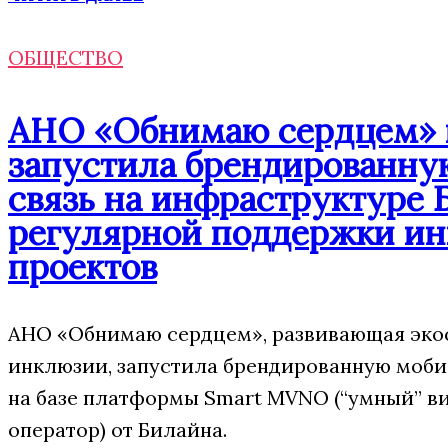
ОБЩЕСТВО
АНО «Обнимаю сердцем» п
запустила брендированн
связь на инфраструктуре 
регулярной поддержки и
проектов
АНО «Обнимаю сердцем», развивающая эко
инклюзии, запустила брендированную моб
на базе платформы Smart MVNO (“умный” 
оператор) от Билайна.