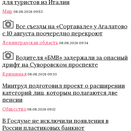
для туристов из Италии
Мир
08.08.2026 09:53
Все съезды на «Сортавале» у Агалатово
с 10 августа поочередно перекроют
Ленинградская область
08.08.2026 09:34
Водителя «БМВ» задержали за опасный
дрифт на Суворовском проспекте
Криминал
08.08.2026 09:33
Минтруд подготовил проект о расширении
категорий лиц, которым полагаются две
пенсии
Общество
08.08.2026 09:12
В Госдуме не исключили появления в
России пластиковых банкнот