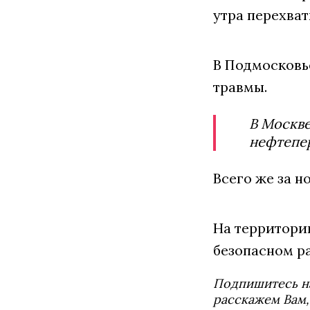
утра перехват
В Подмосковь
травмы.
В Москве
нефтепе
Всего же за н
На территори
безопасном р
Подпишитесь н
расскажем Вам,