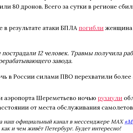
или 80 дронов. Всего за сутки в регионе сби
е в результате атаки БПЛА
погибли
женщина 
 пострадали 12 человек. Травмы получила ра
рерабатывающего завода.
очь в России силами ПВО перехватили более
и аэропорта Шереметьево ночью
рухнули
обл
асстоянии от места обслуживания самолетов
а наш официальный канал в мессенджере MAX
«М
 как и чем живёт Петербург. Будет интересно!