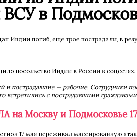
 ВСУ в Подмосков
ан Индии погиб, еще трое пострадали, в резу
щило посольство Индии в России в соцсетях.
 и пострадавшие — рабочие. Сотрудники по
го встретились с пострадавшими гражданами
ЛА на Москву и Подмосковье 17
гион 17 мая переживал массированную атаку