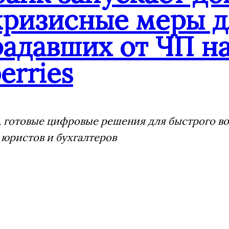
кризисные меры д
адавших от ЧП на
erries
 готовые цифровые решения для быстрого воз
 юристов и бухгалтеров