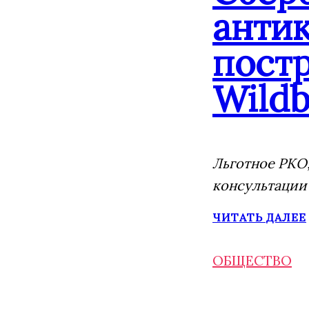
анти
постр
Wildb
Льготное РКО,
консультации
ЧИТАТЬ ДАЛЕЕ
ОБЩЕСТВО