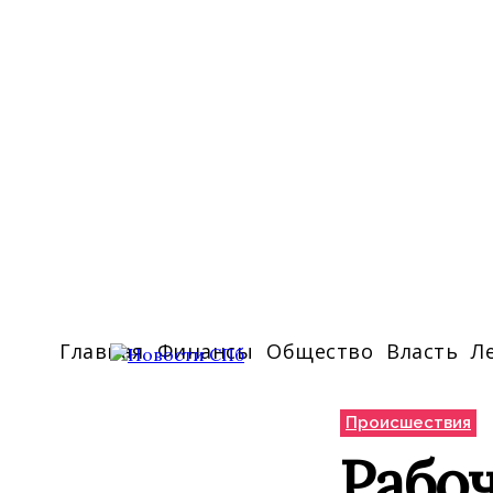
Главная
Финансы
Общество
Власть
Л
Происшествия
Рабоч