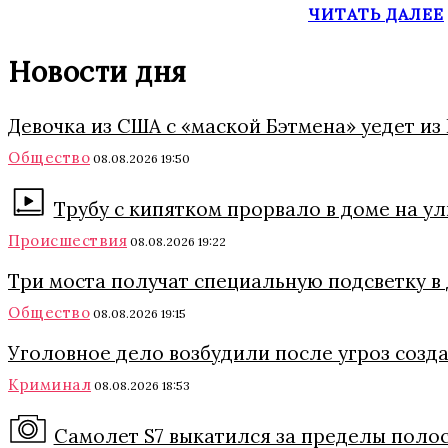
ЧИТАТЬ ДАЛЕЕ
Новости дня
Девочка из США с «маской Бэтмена» уедет из 
Общество
08.08.2026 19:50
Трубу с кипятком прорвало в доме на у
Происшествия
08.08.2026 19:22
Три моста получат специальную подсветку в
Общество
08.08.2026 19:15
Уголовное дело возбудили после угроз соз
Криминал
08.08.2026 18:53
Самолет S7 выкатился за пределы поло