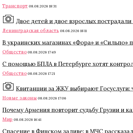
Транспорт
08.08.2026 18:31
Двое детей и двое взрослых пострадали
Ленинградская область
08.08.2026 18:11
В украинских магазинах «Фора» и «Сильпо» 
Общество
08.08.2026 17:49
С помощью БПЛА в Петербурге хотят контро
Общество
08.08.2026 17:21
Квитанции за ЖКУ выбирают Госуслуги: 
Новые законы
08.08.2026 17:06
Почему Армения повторит судьбу Грузии и к
Мир
08.08.2026 16:41
Спасение в Финском заливе: в МЧС рассказа