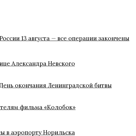
России 13 августа — все операции закончены
лице Александра Невского
 День окончания Ленинградской битвы
дателям фильма «Колобок»
сы в аэропорту Норильска