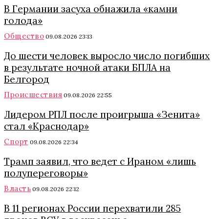
В Германии засуха обнажила «камни
голода»
Общество
09.08.2026 23:13
До шести человек выросло число погибших
в результате ночной атаки БПЛА на
Белгород
Происшествия
09.08.2026 22:55
Лидером РПЛ после проигрыша «Зенита»
стал «Краснодар»
Спорт
09.08.2026 22:34
Трамп заявил, что ведет с Ираном «лишь
полупереговоры»
Власть
09.08.2026 22:12
В 11 регионах России перехватили 285