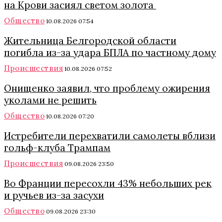
на Крови засиял светом золота
Общество
10.08.2026 07:54
Жительница Белгородской области
погибла из-за удара БПЛА по частному дому
Происшествия
10.08.2026 07:52
Онищенко заявил, что проблему ожирения
уколами не решить
Общество
10.08.2026 07:20
Истребители перехватили самолеты вблизи
гольф-клуба Трампам
Происшествия
09.08.2026 23:50
Во Франции пересохли 43% небольших рек
и ручьев из-за засухи
Общество
09.08.2026 23:30