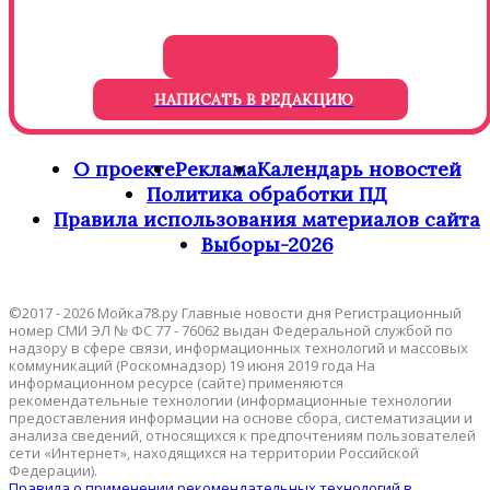
НАПИСАТЬ В РЕДАКЦИЮ
О проекте
Реклама
Календарь новостей
Политика обработки ПД
Правила использования материалов сайта
Выборы-2026
©2017 - 2026 Мойка78.ру Главные новости дня Регистрационный
номер СМИ ЭЛ № ФС 77 - 76062 выдан Федеральной службой по
надзору в сфере связи, информационных технологий и массовых
коммуникаций (Роскомнадзор) 19 июня 2019 года На
информационном ресурсе (сайте) применяются
рекомендательные технологии (информационные технологии
предоставления информации на основе сбора, систематизации и
анализа сведений, относящихся к предпочтениям пользователей
сети «Интернет», находящихся на территории Российской
Федерации).
Правила о применении рекомендательных технологий в