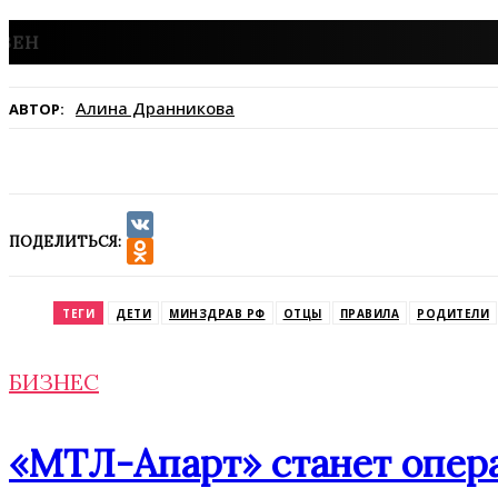
Алина Дранникова
АВТОР:
ПОДЕЛИТЬСЯ:
VK
Odnoklassniki
ТЕГИ
ДЕТИ
МИНЗДРАВ РФ
ОТЦЫ
ПРАВИЛА
РОДИТЕЛИ
БИЗНЕС
«МТЛ-Апарт» станет опера