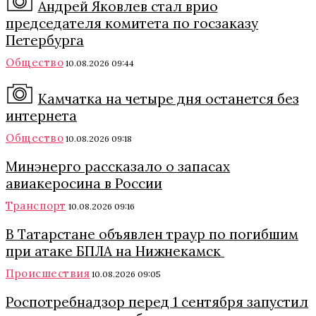
Андрей Яковлев стал врио
председателя комитета по госзаказу
Петербурга
Общество
10.08.2026 09:44
Камчатка на четыре дня останется без
интернета
Общество
10.08.2026 09:18
Минэнерго рассказало о запасах
авиакеросина в России
Транспорт
10.08.2026 09:16
В Татарстане объявлен траур по погибшим
при атаке БПЛА на Нижнекамск
Происшествия
10.08.2026 09:05
Роспотребнадзор перед 1 сентября запустил