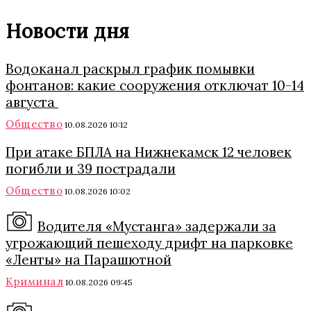
Новости дня
Водоканал раскрыл график помывки
фонтанов: какие сооружения отключат 10-14
августа
Общество
10.08.2026 10:12
При атаке БПЛА на Нижнекамск 12 человек
погибли и 39 пострадали
Общество
10.08.2026 10:02
Водителя «Мустанга» задержали за
угрожающий пешеходу дрифт на парковке
«Ленты» на Парашютной
Криминал
10.08.2026 09:45