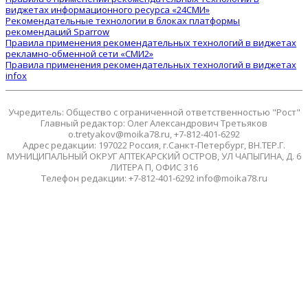
виджетах информационного ресурса «24СМИ»
Рекомендательные технологии в блоках платформы
рекомендаций Sparrow
Правила применения рекомендательных технологий в виджетах
рекламно-обменной сети «СМИ2»
Правила применения рекомендательных технологий в виджетах
infox
Учредитель: Общество с ограниченной ответственностью "Рост"
Главный редактор: Олег Александрович Третьяков
o.tretyakov@moika78.ru, +7-812-401-6292
Адрес редакции: 197022 Россия, г.Санкт-Петербург, ВН.ТЕР.Г.
МУНИЦИПАЛЬНЫЙ ОКРУГ АПТЕКАРСКИЙ ОСТРОВ, УЛ ЧАПЫГИНА, Д. 6
ЛИТЕРА П, ОФИС 316
Телефон редакции: +7-812-401-6292 info@moika78.ru