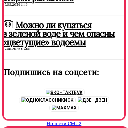
07.08.2026 11:19
Можно ли купаться
в зеленой воде и чем опасны
«цветущие» водоемы
07.08.2026 07:05
Подпишись на соцсети:
VK
OK
ДЗЕН
MAX
Новости СМИ2