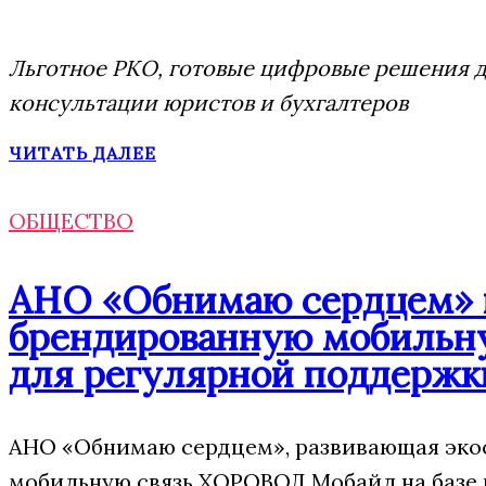
Льготное РКО, готовые цифровые решения дл
консультации юристов и бухгалтеров
ЧИТАТЬ ДАЛЕЕ
ОБЩЕСТВО
АНО «Обнимаю сердцем» п
брендированную мобильну
для регулярной поддержк
АНО «Обнимаю сердцем», развивающая экос
мобильную связь ХОРОВОД Мобайл на базе