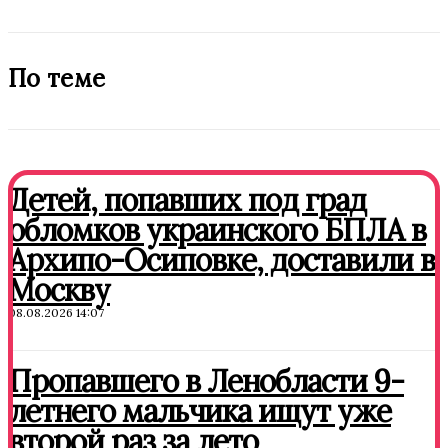
По теме
Детей, попавших под град
обломков украинского БПЛА в
Архипо-Осиповке, доставили в
Москву
08.08.2026 14:07
Пропавшего в Ленобласти 9-
летнего мальчика ищут уже
второй раз за лето