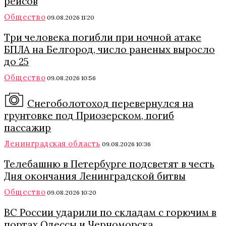
рейсов
Общество
09.08.2026 11:20
Три человека погибли при ночной атаке
БПЛА на Белгород, число раненых выросло
до 25
Общество
09.08.2026 10:56
Снегоболотоход перевернулся на
грунтовке под Приозерском, погиб
пассажир
Ленинградская область
09.08.2026 10:36
Телебашню в Петербурге подсветят в честь
Дня окончания Ленинградской битвы
Общество
09.08.2026 10:20
ВС России ударили по складам с горючим в
портах Одессы и Черноморска