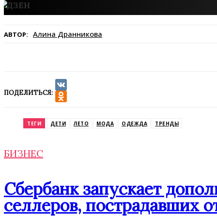
Алина Дранникова
АВТОР:
ПОДЕЛИТЬСЯ:
VK
Odnoklassniki
ТЕГИ
ДЕТИ
ЛЕТО
МОДА
ОДЕЖДА
ТРЕНДЫ
БИЗНЕС
Сбербанк запускает допо
селлеров, пострадавших от