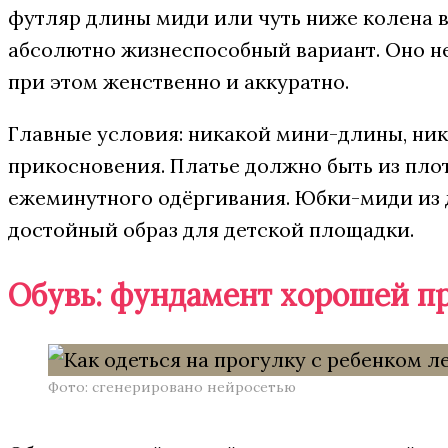
футляр длины миди или чуть ниже колена 
абсолютно жизнеспособный вариант. Оно не 
при этом женственно и аккуратно.
Главные условия: никакой мини-длины, ника
прикосновения. Платье должно быть из пло
ежеминутного одёргивания. Юбки-миди из д
достойный образ для детской площадки.
Обувь: фундамент хорошей п
Фото: сгенерировано нейросетью