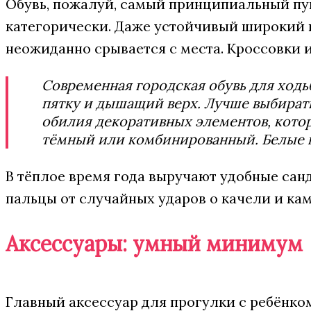
Обувь, пожалуй, самый принципиальный пунк
категорически. Даже устойчивый широкий ка
неожиданно срывается с места. Кроссовки 
Современная городская обувь для хо
пятку и дышащий верх. Лучше выбирать
обилия декоративных элементов, кото
тёмный или комбинированный. Белые к
В тёплое время года выручают удобные сан
пальцы от случайных ударов о качели и кам
Аксессуары: умный минимум
Главный аксессуар для прогулки с ребёнком