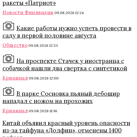
ракеты «Патриот»
Новости Финляндии
09.08.2026 12:24
Какие работы нужно успеть провести в
саду в первой половине августа
Общество
09.08.2026 12:23
На проспекте Стачек у иностранца с
собачкой нашли два свертка с синтетикой
Криминал
09.08.2026 12:00
В парке Сосновка пьяный дебошир
нападал с ножом на прохожих
Криминал
09.08.2026 11:36
Китай объявил красный уровень опасности
из-за тайфуна «Долфин», отменены 1400