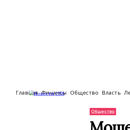
Главная
Финансы
Общество
Власть
Л
Общество
Моше