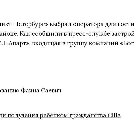
анкт-Петербург» выбрал оператора для гости
айоне. Как сообщили в пресс-службе застрой
Л-Апарт», входящая в группу компаний «Бес
ованию Фаина Саевич
ди получения ребенком гражданства США