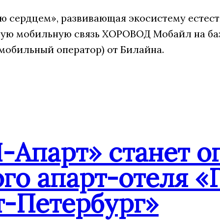
 сердцем», развивающая экосистему естест
ую мобильную связь ХОРОВОД Мобайл на ба
мобильный оператор) от Билайна.
-Апарт» станет о
го апарт-отеля «
т-Петербург»