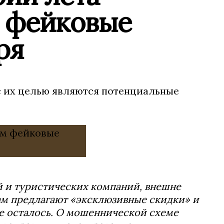
 фейковые
ря
 их целью являются потенциальные
й и туристических компаний, внешне
ам предлагают «эксклюзивные скидки» и
не осталось. О мошеннической схеме