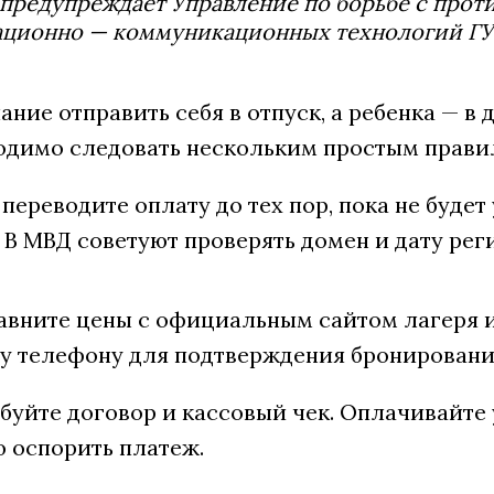
предупреждает Управление по борьбе с про
ционно — коммуникационных технологий ГУ 
ание отправить себя в отпуск, а ребенка — в 
ходимо следовать нескольким простым прави
 переводите оплату до тех пор, пока не буде
В МВД советуют проверять домен и дату рег
равните цены с официальным сайтом лагеря и
 телефону для подтверждения бронировани
ебуйте договор и кассовый чек. Оплачивайте
 оспорить платеж.