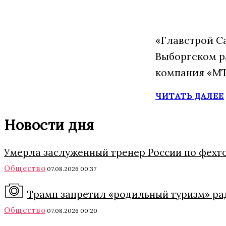
«Главстрой С
Выборгском р
компания «МТ
ЧИТАТЬ ДАЛЕЕ
Новости дня
Умерла заслуженный тренер России по фехт
Общество
07.08.2026 00:37
Трамп запретил «родильный туризм» ра
Общество
07.08.2026 00:20