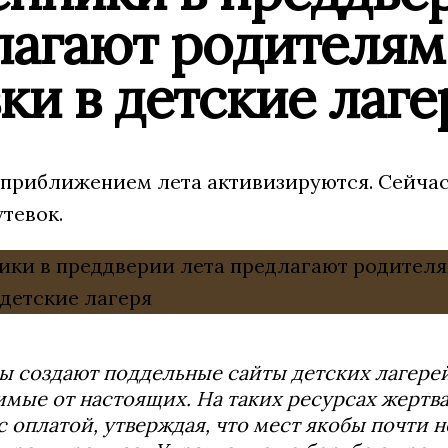
лагают родителям
ки в детские лаге
приближением лета активизируются. Сейчас
тевок.
 создают поддельные сайты детских лагере
мые от настоящих. На таких ресурсах жертв
с оплатой, утверждая, что мест якобы почти 