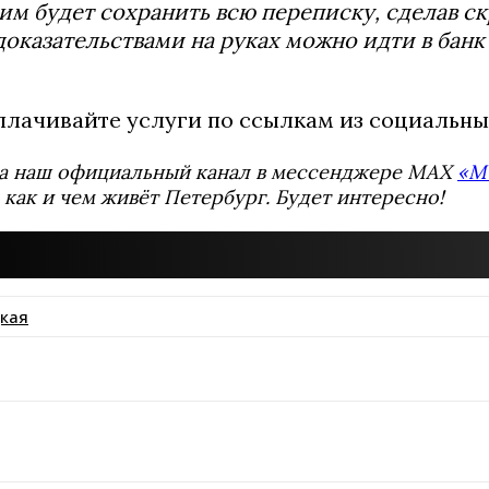
м будет сохранить всю переписку, сделав 
доказательствами на руках можно идти в банк
плачивайте услуги по ссылкам из социальны
а наш официальный канал в мессенджере MAX
«М
 как и чем живёт Петербург. Будет интересно!
кая
ssniki