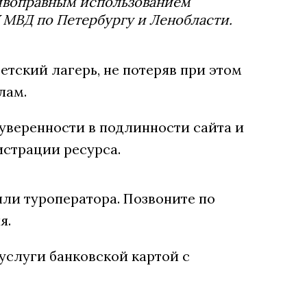
тивоправным использованием
МВД по Петербургу и Ленобласти.
детский лагерь, не потеряв при этом
лам.
т уверенности в подлинности сайта и
истрации ресурса.
ли туроператора. Позвоните по
я.
 услуги банковской картой с