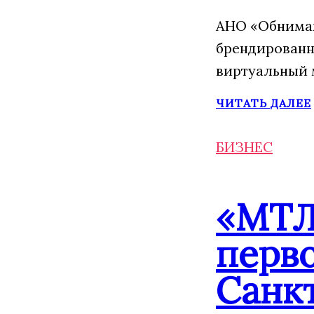
АНО «Обнимаю
брендированн
виртуальный 
ЧИТАТЬ ДАЛЕЕ
БИЗНЕС
«МТЛ
перво
Санк