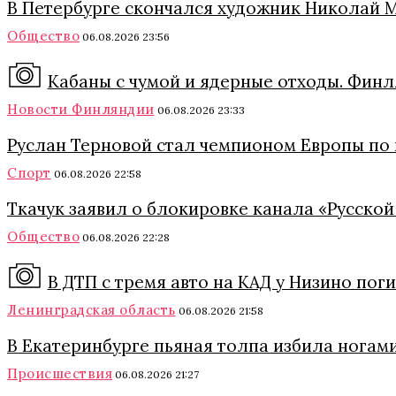
В Петербурге скончался художник Николай 
Общество
06.08.2026 23:56
Кабаны с чумой и ядерные отходы. Финл
Новости Финляндии
06.08.2026 23:33
Руслан Терновой стал чемпионом Европы по
Спорт
06.08.2026 22:58
Ткачук заявил о блокировке канала «Русской
Общество
06.08.2026 22:28
В ДТП с тремя авто на КАД у Низино пог
Ленинградская область
06.08.2026 21:58
В Екатеринбурге пьяная толпа избила ногами
Происшествия
06.08.2026 21:27