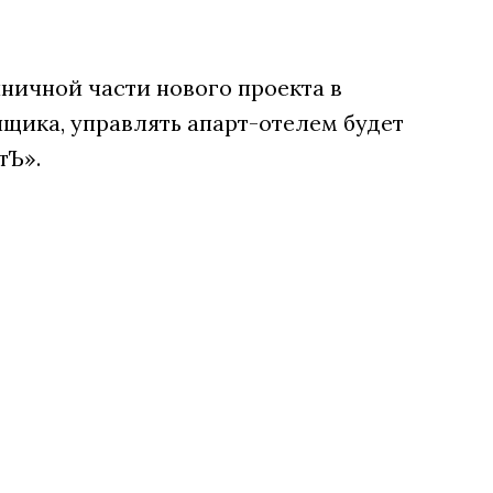
ничной части нового проекта в
щика, управлять апарт-отелем будет
тЪ».