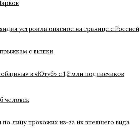
Марков
яндия устроила опасное на границе с Россией
 прыжкам с вышки
 общины» в «Ютуб» с 1,2 млн подписчиков
иб человек
 по лицу прохожих из-за их внешнего вида