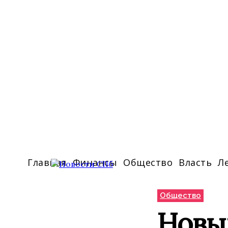
Главная
Финансы
Общество
Власть
Л
Общество
Новы