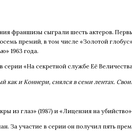
ания франшизы сыграли шесть актеров. Перв
ему восемь премий, в том числе «Золотой глоб
ю» 1963 года.
 в серии «На секретной службе Её Величества
й как и Коннери, снялся в семи лентах. Св
ы из глаз» (1987) и «Лицензия на убийство» (
ан. За участие в серии он получил пять прем