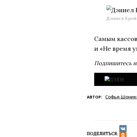
Дэниел Крейг.
Самым кассовы
и «Не время у
Подпишитесь н
Софья Шоник
АВТОР:
ПОДЕЛИТЬСЯ:
VK