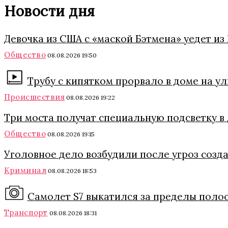
Новости дня
Девочка из США с «маской Бэтмена» уедет из 
Общество
08.08.2026 19:50
Трубу с кипятком прорвало в доме на у
Происшествия
08.08.2026 19:22
Три моста получат специальную подсветку в
Общество
08.08.2026 19:15
Уголовное дело возбудили после угроз соз
Криминал
08.08.2026 18:53
Самолет S7 выкатился за пределы поло
Транспорт
08.08.2026 18:31