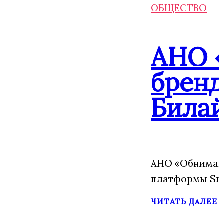
ОБЩЕСТВО
АНО 
брен
Била
АНО «Обнимаю
платформы Sm
ЧИТАТЬ ДАЛЕЕ