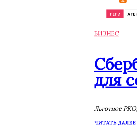
Odnokla
ТЕГИ
АГЕ
БИЗНЕС
Сбер
для с
Льготное РКО,
ЧИТАТЬ ДАЛЕЕ