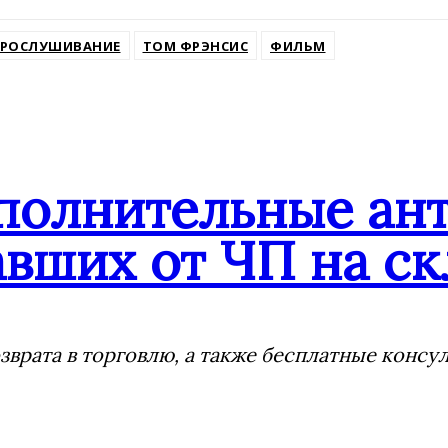
ПРОСЛУШИВАНИЕ
ТОМ ФРЭНСИС
ФИЛЬМ
ополнительные ан
вших от ЧП на ск
врата в торговлю, а также бесплатные консу