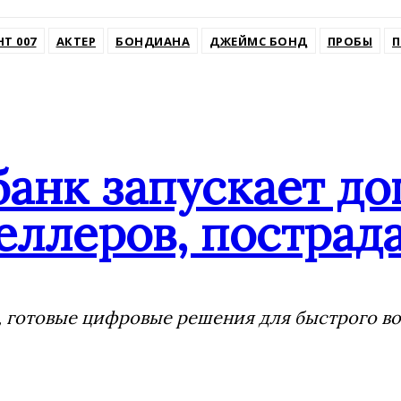
ssniki
НТ 007
АКТЕР
БОНДИАНА
ДЖЕЙМС БОНД
ПРОБЫ
банк запускает д
еллеров, пострада
 готовые цифровые решения для быстрого воз