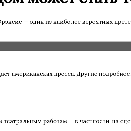
Фрэнсис — один из наиболее вероятных прете
ает американская пресса. Другие подробност
 театральным работам — в частности, на сце