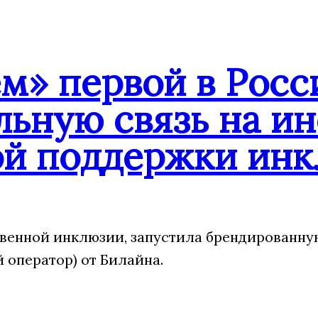
» первой в Росс
ьную связь на и
ой поддержки ин
венной инклюзии, запустила брендированну
оператор) от Билайна.