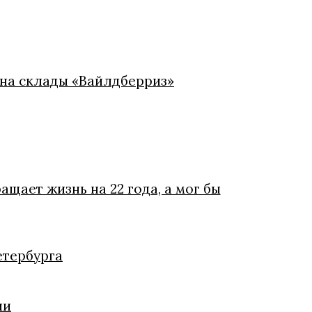
 на склады «Вайлдберриз»
щает жизнь на 22 года, а мог бы
етербурга
ии