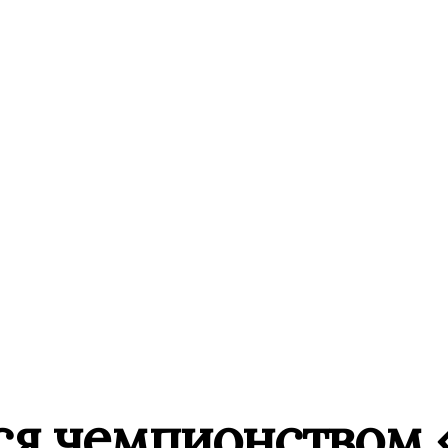
ся чемпионством 