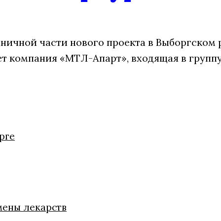
ничной части нового проекта в Выборгском 
ет компания «МТЛ-Апарт», входящая в групп
рге
мены лекарств