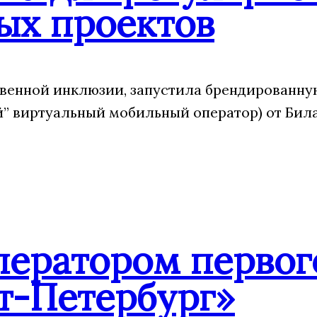
ых проектов
венной инклюзии, запустила брендированну
 виртуальный мобильный оператор) от Била
ператором первог
т-Петербург»