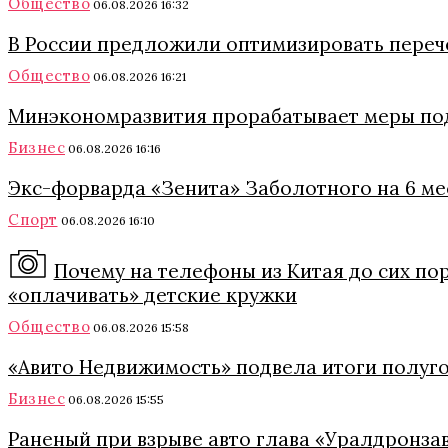
Общество
06.08.2026 16:32
В России предложили оптимизировать переч
Общество
06.08.2026 16:21
Минэкономразвития прорабатывает меры под
Бизнес
06.08.2026 16:16
Экс-форварда «Зенита» Заболотного на 6 м
Спорт
06.08.2026 16:10
Почему на телефоны из Китая до сих пор
«оплачивать» детские кружки
Общество
06.08.2026 15:58
«Авито Недвижимость» подвела итоги полуг
Бизнес
06.08.2026 15:55
Раненый при взрыве авто глава «Уралдронза