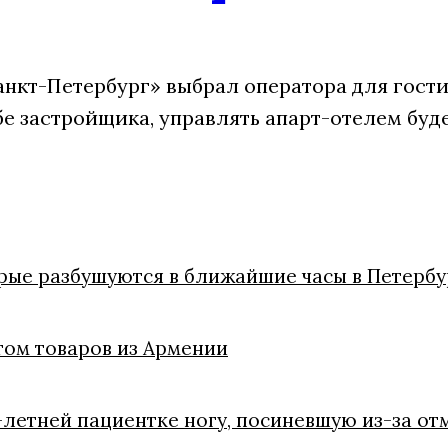
анкт-Петербург» выбрал оператора для гости
бе застройщика, управлять апарт-отелем буд
орые разбушуются в ближайшие часы в Петербу
том товаров из Армении
летней пациентке ногу, посиневшую из-за от