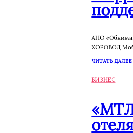
подд
АНО «Обнимаю
ХОРОВОД Моба
ЧИТАТЬ ДАЛЕЕ
БИЗНЕС
«МТЛ
отеля