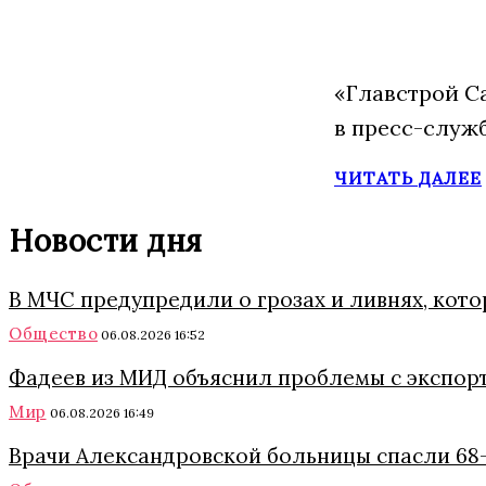
«Главстрой С
в пресс-служ
ЧИТАТЬ ДАЛЕЕ
Новости дня
В МЧС предупредили о грозах и ливнях, кот
Общество
06.08.2026 16:52
Фадеев из МИД объяснил проблемы с экспор
Мир
06.08.2026 16:49
Врачи Александровской больницы спасли 68-