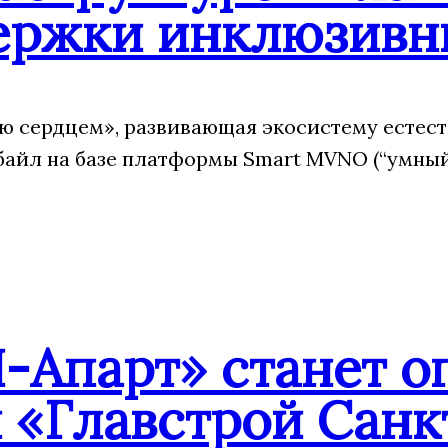
ержки инклюзивн
 сердцем», развивающая экосистему естест
йл на базе платформы Smart MVNO (“умный”
-Апарт» станет о
 «Главстрой Санк