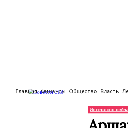
Главная
Финансы
Общество
Власть
Л
Интересно сейч
Арша