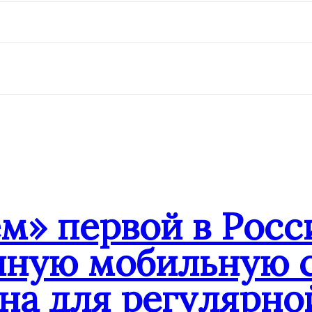
» первой в Росс
нную мобильную с
на для регулярно