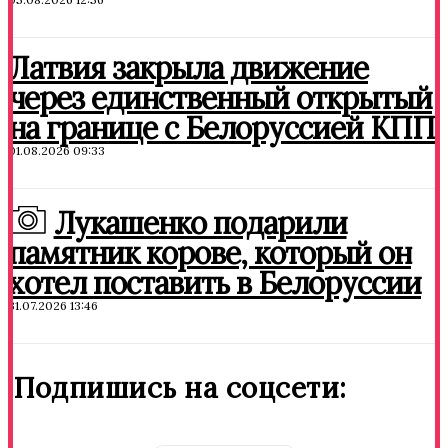
Латвия закрыла движение
через единственный открытый
на границе с Белоруссией КПП
01.08.2026 09:33
Лукашенко подарили
памятник корове, который он
хотел поставить в Белоруссии
31.07.2026 13:46
Подпишись на соцсети: