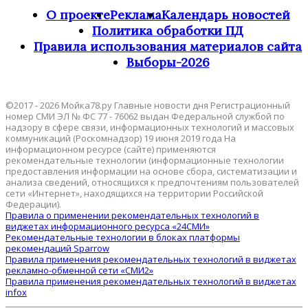
О проекте
Реклама
Календарь новостей
Политика обработки ПД
Правила использования материалов сайта
Выборы-2026
©2017 - 2026 Мойка78.ру Главные новости дня Регистрационный
номер СМИ ЭЛ № ФС 77 - 76062 выдан Федеральной службой по
надзору в сфере связи, информационных технологий и массовых
коммуникаций (Роскомнадзор) 19 июня 2019 года На
информационном ресурсе (сайте) применяются
рекомендательные технологии (информационные технологии
предоставления информации на основе сбора, систематизации и
анализа сведений, относящихся к предпочтениям пользователей
сети «Интернет», находящихся на территории Российской
Федерации).
Правила о применении рекомендательных технологий в
виджетах информационного ресурса «24СМИ»
Рекомендательные технологии в блоках платформы
рекомендаций Sparrow
Правила применения рекомендательных технологий в виджетах
рекламно-обменной сети «СМИ2»
Правила применения рекомендательных технологий в виджетах
infox