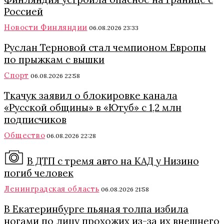
Россией
Новости Финляндии
06.08.2026 23:33
Руслан Терновой стал чемпионом Европы
по прыжкам с вышки
Спорт
06.08.2026 22:58
Ткачук заявил о блокировке канала
«Русской общины» в «Ютуб» с 1,2 млн
подписчиков
Общество
06.08.2026 22:28
В ДТП с тремя авто на КАД у Низино
погиб человек
Ленинградская область
06.08.2026 21:58
В Екатеринбурге пьяная толпа избила
ногами по лицу прохожих из-за их внешнего