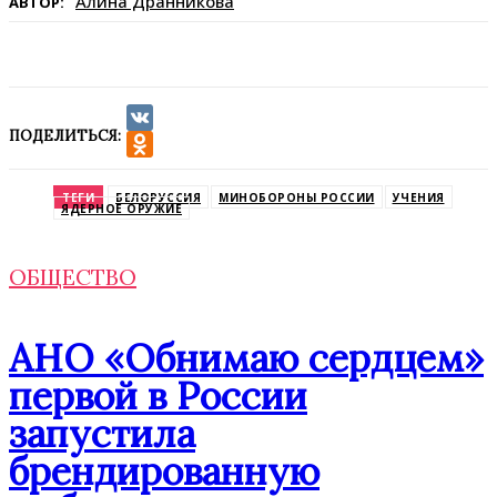
Алина Дранникова
АВТОР:
ПОДЕЛИТЬСЯ:
VK
Odnoklassniki
ТЕГИ
БЕЛОРУССИЯ
МИНОБОРОНЫ РОССИИ
УЧЕНИЯ
ЯДЕРНОЕ ОРУЖИЕ
ОБЩЕСТВО
АНО «Обнимаю сердцем»
первой в России
запустила
брендированную