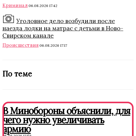
Криминал
06.08.2026 17:42
Уголовное дело возбудили после
наезда лодки на матрас с детьми в Ново-
Свирском канале
Происшествия
06.08.2026 17:17
По теме
В Минобороны объяснили, для
чего нужно увеличивать
армию
05.08.2026 12:56