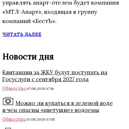
управлять апарт-отелем будет компания
«МТЛ-Апарт», входящая в группу
компаний «БестЪ».
ЧИТАТЬ ДАЛЕЕ
Новости дня
Квитанции за ЖКУ будут поступать на
Госуслуги с сентября 2027 года
Общество
07.08.2026 07:16
Можно ли купаться в зеленой воде
и чем опасны «цветущие» водоемы
Общество
07.08.2026 07:05