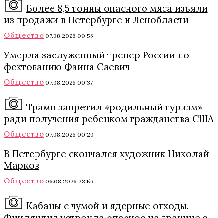
Более 8,5 тонны опасного мяса изъяли
из продажи в Петербурге и Ленобласти
Общество
07.08.2026 00:56
Умерла заслуженный тренер России по
фехтованию Фаина Саевич
Общество
07.08.2026 00:37
Трамп запретил «родильный туризм»
ради получения ребенком гражданства США
Общество
07.08.2026 00:20
В Петербурге скончался художник Николай
Марков
Общество
06.08.2026 23:56
Кабаны с чумой и ядерные отходы.
Финляндия устроила опасное на границе с