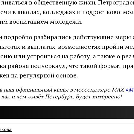
ливаться в общественную жизнь Петроградс
речи в школах, колледжах и подростково-мо
им воспитанием молодежи.
чи подробно разбирались действующие меры 
ьготах и выплатах, возможностях пройти м
сию или устроиться на работу, а также о р
ва района подчеркнул, что такой формат пр
жен на регулярной основе.
а наш официальный канал в мессенджере MAX
«М
 как и чем живёт Петербург. Будет интересно!
икова