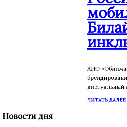
моби
Била
инкл
АНО «Обнимаю
брендированн
виртуальный 
ЧИТАТЬ ДАЛЕЕ
Новости дня