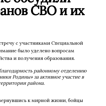
анов СВО и их
стречу с участниками Специальной
нимание было уделено вопросам
ства и получения образования.
 благодарность районному отделению
ики Родины» за активное участие в
территории района.
 вернувшись к мирной жизни, бойцы