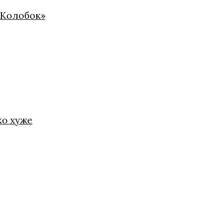
«Колобок»
ко хуже