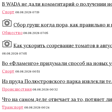
В WADA не дали комментарий о получении н
Спорт
08.08.2026 07:19
Сбор груш: когда пора, как правильно и
Общество
08.08.2026 07:05
Как ускорить созревание томатов в авгу
08.08.2026 07:05
Во «Фламенго» придумали способ на новых 
Спорт
08.08.2026 00:51
Из пруда Полюстровского парка извлекли т
Происшествия
08.08.2026 00:32
Что на самом деле отвечает за то, потянет 
Транспорт
08.08.2026 00:24