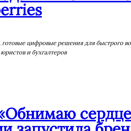
erries
 готовые цифровые решения для быстрого воз
 юристов и бухгалтеров
«Обнимаю сердце
ии запустила бре