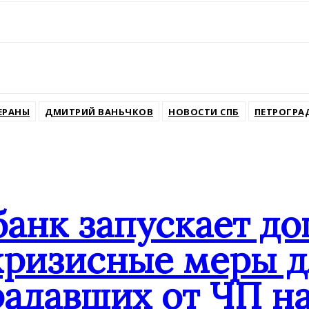
ssniki
ЕРАНЫ
ДМИТРИЙ ВАНЬЧКОВ
НОВОСТИ СПБ
ПЕТРОГРА
банк запускает д
кризисные меры д
адавших от ЧП на