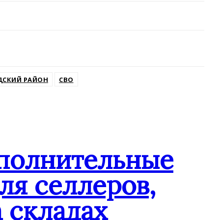
ДСКИЙ РАЙОН
СВО
ополнительные
ля селлеров,
 складах