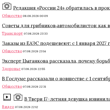
Редакция «России 24» обратилась в про
Общество
08.08.2026 00:09
Советы для грибников‑автомобилистов: как в 
Транспорт
07.08.2026 23:33
Заказы из ЕАЭС подешевеют: с 1 января 2027
Общество
07.08.2026 23:14
Эксперт Цыганкова рассказала, почему борь
Здоровье
07.08.2026 22:55
В Госдуме рассказали о новшестве с 1 сентяб
Общество
07.08.2026 22:31
В Твери 17-летняя девушка извинил
Видео
07.08.2026 22:12