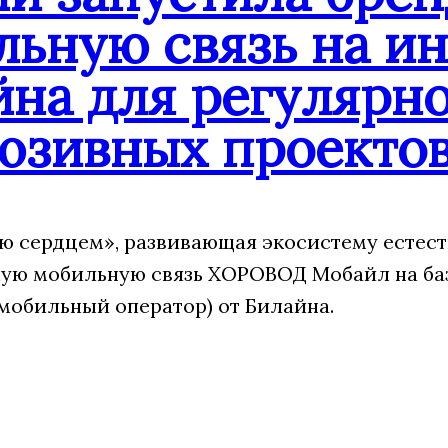
льную связь на и
йна для регулярн
юзивных проекто
 сердцем», развивающая экосистему естест
ую мобильную связь ХОРОВОД Мобайл на ба
мобильный оператор) от Билайна.