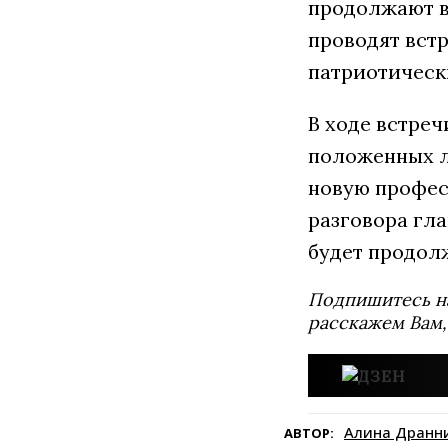
продолжают в
проводят вст
патриотическ
В ходе встре
положенных л
новую профес
разговора гла
будет продол
Подпишитесь н
расскажем Вам,
Алина Дранн
АВТОР: