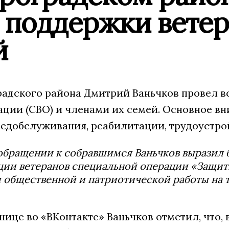
 поддержки ветер
й
радского района Дмитрий Ваньчков провел в
ации (СВО) и членами их семей. Основное в
едобслуживания, реабилитации, трудоустрой
обращении к собравшимся Ваньчков выразил
ии ветеранов специальной операции «Защитн
 общественной и патриотической работы на 
нице во «ВКонтакте» Ваньчков отметил, что,