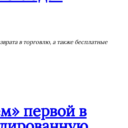
врата в торговлю, а также бесплатные
м» первой в
ндированную