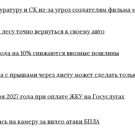
куратуру и СК из-за угроз создателям фильма 
лесу точно вернуться к своему авто
 года на 10% снижаются ввозные пошлины
ба с прыщами через диету может сделать толь
ря 2027 года при оплате ЖКУ на Госуслугах
ась на камеру за видео атаки БПЛА