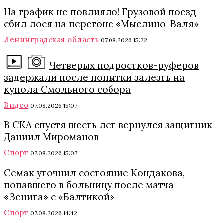
На график не повлияло! Грузовой поезд
сбил лося на перегоне «Мыслино-Валя»
Ленинградская область
07.08.2026 15:22
Четверых подростков-руферов
задержали после попытки залезть на
купола Смольного собора
Видео
07.08.2026 15:07
В СКА спустя шесть лет вернулся защитник
Даниил Мироманов
Спорт
07.08.2026 15:07
Семак уточнил состояние Кондакова,
попавшего в больницу после матча
«Зенита» с «Балтикой»
Спорт
07.08.2026 14:42