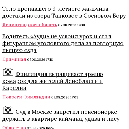
Тело пропавшего 9-летнего мальчика
достали из озера Танковое в Сосновом Бору
Ленинградская область
07.08.2026 17:38
Водитель «Ауди» не усвоил урок и стал
фигурантом уголовного дела за повторную
пьяную езда
Криминал
07.08.2026 17:18
Финляндия выращивает армию
комаров для жителей Ленобласти и
Карелии
Новости Финляндии
07.08.2026 17:03
Суд в Москве запретил пенсионерке
держать в квартире каймана, удава и лису
Общество
07.08.2026 16:24