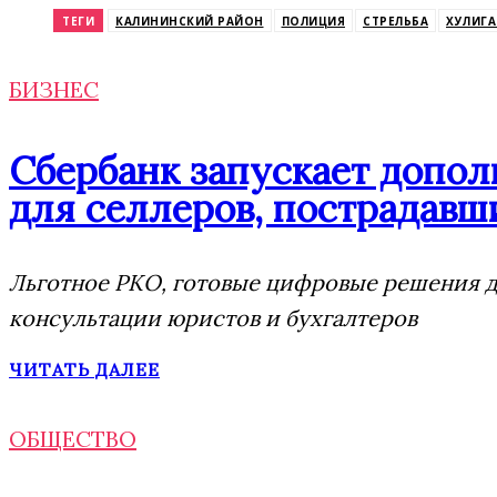
ТЕГИ
КАЛИНИНСКИЙ РАЙОН
ПОЛИЦИЯ
СТРЕЛЬБА
ХУЛИГ
БИЗНЕС
Сбербанк запускает допо
для селлеров, пострадавши
Льготное РКО, готовые цифровые решения дл
консультации юристов и бухгалтеров
ЧИТАТЬ ДАЛЕЕ
ОБЩЕСТВО