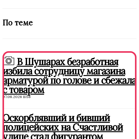
По теме
В Шушарах безработная
избила сотрудницу магазина
арматурой по голове и сбежала
с товаром
07.08.2026 11:58
Оскорблявший и бивший
полицейских на Счастливой
улице стал фигурантом