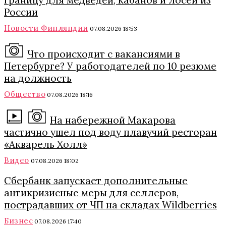
границу для медведей, кабанов и лосей из
России
Новости Финляндии
07.08.2026 18:53
Что происходит с вакансиями в
Петербурге? У работодателей по 10 резюме
на должность
Общество
07.08.2026 18:16
На набережной Макарова
частично ушел под воду плавучий ресторан
«Акварель Холл»
Видео
07.08.2026 18:02
Сбербанк запускает дополнительные
антикризисные меры для селлеров,
пострадавших от ЧП на складах Wildberries
Бизнес
07.08.2026 17:40