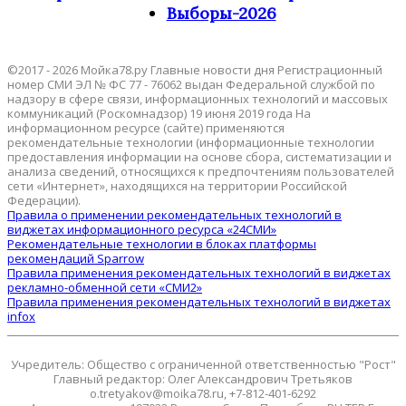
Выборы-2026
©2017 - 2026 Мойка78.ру Главные новости дня Регистрационный
номер СМИ ЭЛ № ФС 77 - 76062 выдан Федеральной службой по
надзору в сфере связи, информационных технологий и массовых
коммуникаций (Роскомнадзор) 19 июня 2019 года На
информационном ресурсе (сайте) применяются
рекомендательные технологии (информационные технологии
предоставления информации на основе сбора, систематизации и
анализа сведений, относящихся к предпочтениям пользователей
сети «Интернет», находящихся на территории Российской
Федерации).
Правила о применении рекомендательных технологий в
виджетах информационного ресурса «24СМИ»
Рекомендательные технологии в блоках платформы
рекомендаций Sparrow
Правила применения рекомендательных технологий в виджетах
рекламно-обменной сети «СМИ2»
Правила применения рекомендательных технологий в виджетах
infox
Учредитель: Общество с ограниченной ответственностью "Рост"
Главный редактор: Олег Александрович Третьяков
o.tretyakov@moika78.ru, +7-812-401-6292