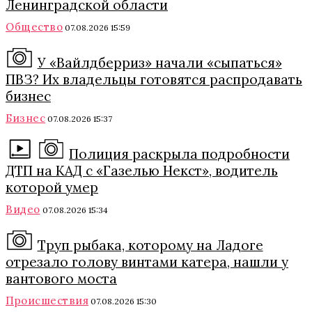
Ленинградской области
Общество
07.08.2026 15:59
У «Вайлдберриз» начали «сыпаться»
ПВЗ? Их владельцы готовятся распродавать
бизнес
Бизнес
07.08.2026 15:37
Полиция раскрыла подробности
ДТП на КАД с «Газелью Некст», водитель
которой умер
Видео
07.08.2026 15:34
Труп рыбака, которому на Ладоге
отрезало голову винтами катера, нашли у
вантового моста
Происшествия
07.08.2026 15:30