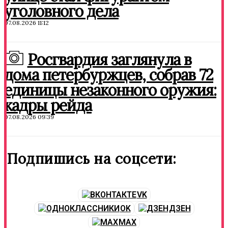
уголовного дела
07.08.2026 11:12
Росгвардия заглянула в
дома петербуржцев, собрав 72
единицы незаконного оружия:
кадры рейда
07.08.2026 09:39
Подпишись на соцсети:
VK
OK
ДЗЕН
MAX