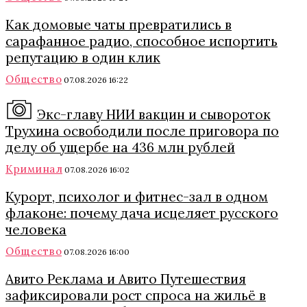
Как домовые чаты превратились в
сарафанное радио, способное испортить
репутацию в один клик
Общество
07.08.2026 16:22
Экс-главу НИИ вакцин и сывороток
Трухина освободили после приговора по
делу об ущербе на 436 млн рублей
Криминал
07.08.2026 16:02
Курорт, психолог и фитнес-зал в одном
флаконе: почему дача исцеляет русского
человека
Общество
07.08.2026 16:00
Авито Реклама и Авито Путешествия
зафиксировали рост спроса на жильё в