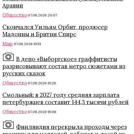
Аравии
Общество
07.08.2026 20:07
Скончался Уильям Орбит, продюсер
Мадонны и Бритни Спирс
Мир
07.08.2026 19:51
В депо «Выборгское» граффитисты
разрисовывают состав метро сюжетами из
русских сказок
Общество
07.08.2026 19:26
Смольный: в 2027 году средняя зарплата
петербуржцев составит 144,3 тысячи рублей
Общество
07.08.2026 19:06
Финляндия перекрыла проходы через